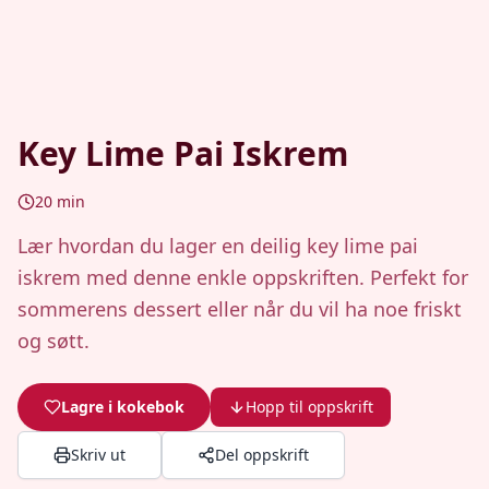
Key Lime Pai Iskrem
20
min
Lær hvordan du lager en deilig key lime pai
iskrem med denne enkle oppskriften. Perfekt for
sommerens dessert eller når du vil ha noe friskt
og søtt.
Lagre i kokebok
Hopp til oppskrift
Skriv ut
Del oppskrift