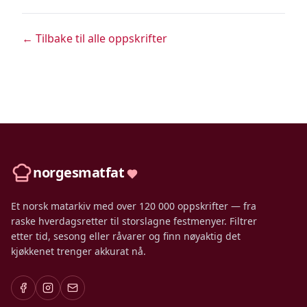
← Tilbake til alle oppskrifter
norgesmatfat
Et norsk matarkiv med over 120 000 oppskrifter — fra
raske hverdagsretter til storslagne festmenyer. Filtrer
etter tid, sesong eller råvarer og finn nøyaktig det
kjøkkenet trenger akkurat nå.