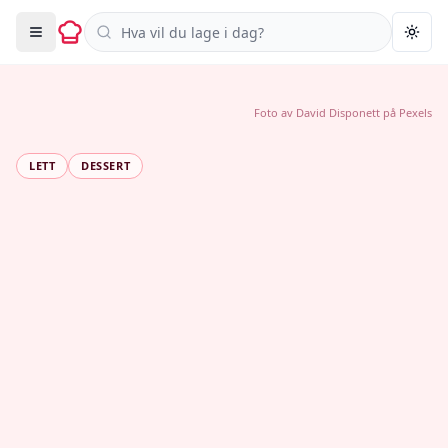
Søk i oppskrifter
Togg
Foto av
David Disponett
på
Pexels
LETT
DESSERT