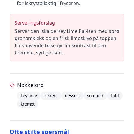
for iskrystallaktig i fryseren.
Serveringsforslag
Servér den iskalde Key Lime Pai-isen med sprø
grahamkjeks og en frisk limeskive på toppen.
En knasende base gir fin kontrast til den
kremete, syrlige isen.
Nøkkelord
key lime
iskrem
dessert
sommer
kald
kremet
Ofte stilte spørsmål