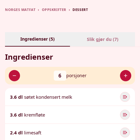
NORGES MATFAT
›
OPPSKRIFTER
›
DESSERT
Ingredienser (
5
)
Slik gjør du (
7
)
Ingredienser
6
porsjoner
3.6 dl
søtet kondensert melk
3.6 dl
kremfløte
2.4 dl
limesaft