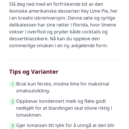
Slå deg ned med en forfriskende bit av den
ikoniske amerikanske desserten Key Lime Pie, her
i en kreativ iskremversjon. Denne søte og syrlige
delikatessen har sine røtter i Florida, hvor limene
vokser i overflod og pryder både cocktails og
dessertklassikere. Nå kan du oppleve den
sommerlige smaken i en ny, avkjølende form.
Tips og Varianter
Bruk kun ferske, modne lime for maksimal
1
smaksutvikling.
Oppbevar kondensert melk og fløte godt
2
nedkjølt for at blandingen skal stivne riktig i
ismaskinen.
Gjør ismassen litt tykk for å unngå at den blir
3