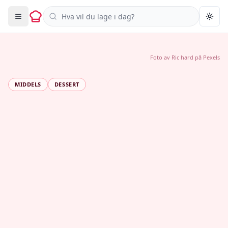
Søk i oppskrifter
Togg
Foto av
Ric hard
på
Pexels
MIDDELS
DESSERT