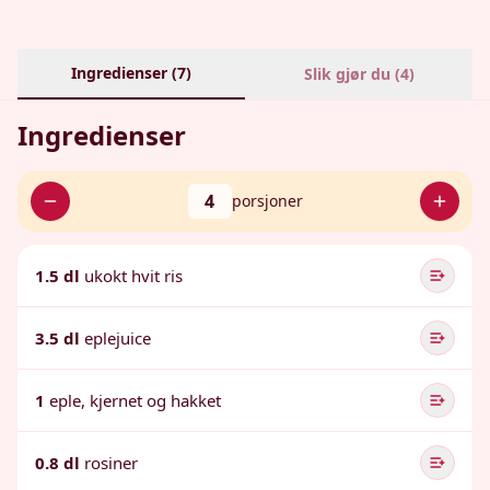
Ingredienser (
7
)
Slik gjør du (
4
)
Ingredienser
4
porsjoner
1.5 dl
ukokt hvit ris
3.5 dl
eplejuice
1
eple, kjernet og hakket
0.8 dl
rosiner