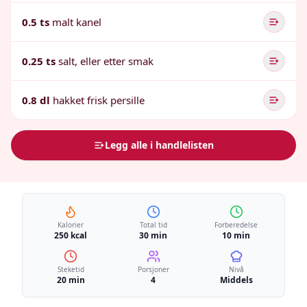
0.5 ts
malt kanel
0.25 ts
salt, eller etter smak
0.8 dl
hakket frisk persille
Legg alle i handlelisten
Kalorier
Total tid
Forberedelse
250 kcal
30 min
10 min
Steketid
Porsjoner
Nivå
20 min
4
Middels