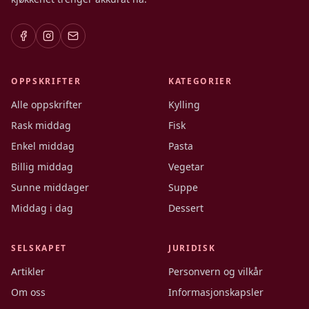
OPPSKRIFTER
KATEGORIER
Alle oppskrifter
Kylling
Rask middag
Fisk
Enkel middag
Pasta
Billig middag
Vegetar
Sunne middager
Suppe
Middag i dag
Dessert
SELSKAPET
JURIDISK
Artikler
Personvern og vilkår
Om oss
Informasjonskapsler