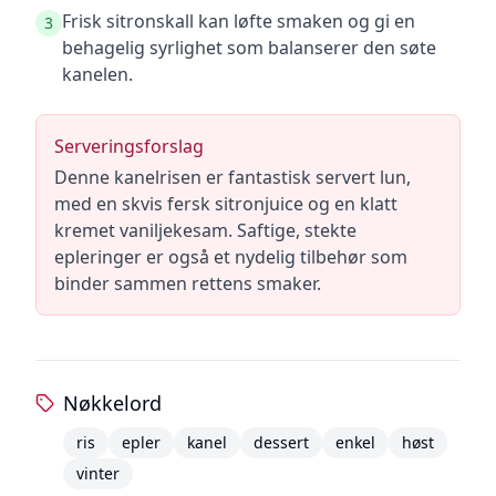
Frisk sitronskall kan løfte smaken og gi en
3
behagelig syrlighet som balanserer den søte
kanelen.
Serveringsforslag
Denne kanelrisen er fantastisk servert lun,
med en skvis fersk sitronjuice og en klatt
kremet vaniljekesam. Saftige, stekte
epleringer er også et nydelig tilbehør som
binder sammen rettens smaker.
Nøkkelord
ris
epler
kanel
dessert
enkel
høst
vinter