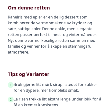
Om denne retten
Kanelris med epler er en deilig dessert som
kombinerer de varme smakene av krydder og
søte, saftige epler. Denne enkle, men elegante
retten passer perfekt til høst- og vintermåneder.
Nyt denne varme, koselige retten sammen med
familie og venner for å skape en stemningsfull
atmosfære.
Tips og Varianter
Bruk gjerne litt mørk sirup i stedet for sukker
1
for en dypere, mer kompleks smak.
La risen trekke litt ekstra lenge under lokk for å
2
få en kremet konsistens.