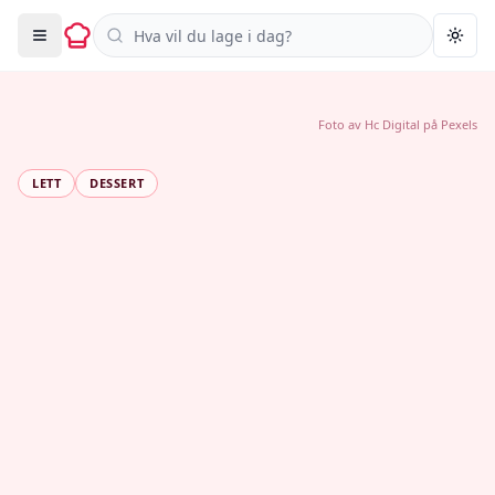
Søk i oppskrifter
Togg
Foto av
Hc Digital
på
Pexels
LETT
DESSERT