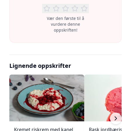
Vær den første til å
vurdere denne
oppskriften!
Lignende oppskrifter
Kremet riskrem med kanel
Rask jordbæriskre