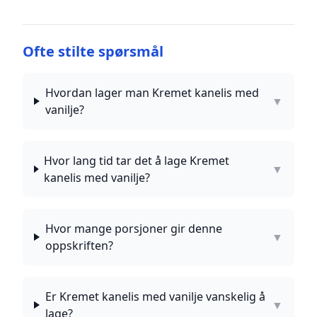
Ofte stilte spørsmål
Hvordan lager man Kremet kanelis med
▼
vanilje?
Hvor lang tid tar det å lage Kremet
▼
kanelis med vanilje?
Hvor mange porsjoner gir denne
▼
oppskriften?
Er Kremet kanelis med vanilje vanskelig å
▼
lage?