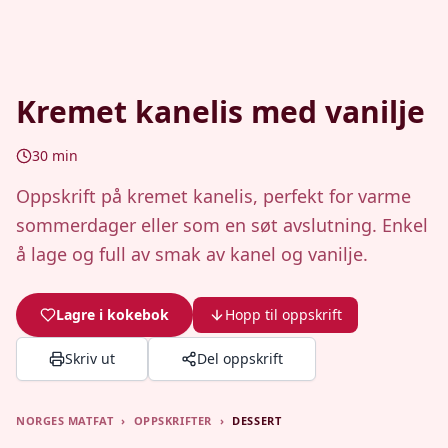
Kremet kanelis med vanilje
30
min
Oppskrift på kremet kanelis, perfekt for varme
sommerdager eller som en søt avslutning. Enkel
å lage og full av smak av kanel og vanilje.
Lagre i kokebok
Hopp til oppskrift
Skriv ut
Del oppskrift
NORGES MATFAT
›
OPPSKRIFTER
›
DESSERT