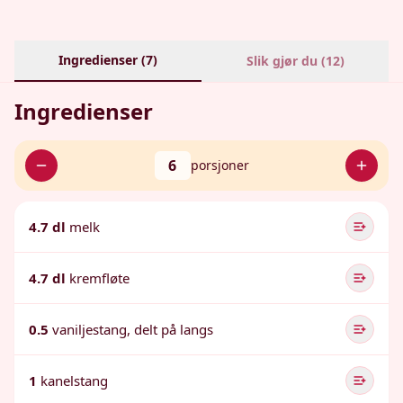
Ingredienser (
7
)
Slik gjør du (
12
)
Ingredienser
6
porsjoner
4.7 dl
melk
4.7 dl
kremfløte
0.5
vaniljestang, delt på langs
1
kanelstang