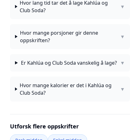
Hvor lang tid tar det å lage Kahlúa og
▼
Club Soda?
Hvor mange porsjoner gir denne
▼
oppskriften?
Er Kahlúa og Club Soda vanskelig å lage?
▼
Hvor mange kalorier er det i Kahlúa og
▼
Club Soda?
Utforsk flere oppskrifter