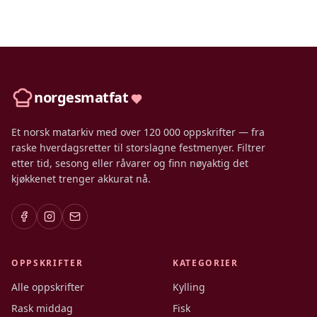
norgesmatfat
Et norsk matarkiv med over 120 000 oppskrifter — fra
raske hverdagsretter til storslagne festmenyer. Filtrer
etter tid, sesong eller råvarer og finn nøyaktig det
kjøkkenet trenger akkurat nå.
OPPSKRIFTER
KATEGORIER
Alle oppskrifter
Kylling
Rask middag
Fisk