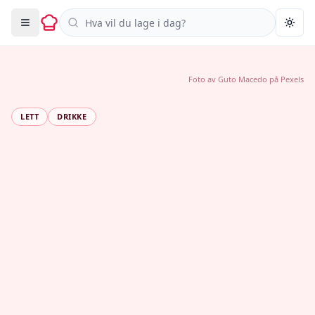
Søk i oppskrifter
Togg
Foto av
Guto Macedo
på
Pexels
LETT
DRIKKE