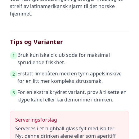
streif av latinamerikansk sjarm til det norske
hjemmet.
Tips og Varianter
Bruk kun iskald club soda for maksimal
1
sprudlende friskhet.
Erstatt limebåten med en tynn appelsinskive
2
for en litt mer kompleks sitrussmak.
For en ekstra krydret variant, prøv å tilsette en
3
klype kanel eller kardemomme i drinken.
Serveringsforslag
Serveres i et highball-glass fylt med isbiter.
Nyt denne drinken alene eller som aperitiff