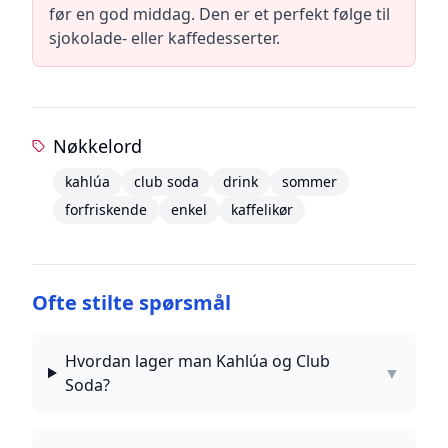
før en god middag. Den er et perfekt følge til
sjokolade- eller kaffedesserter.
Nøkkelord
kahlúa
club soda
drink
sommer
forfriskende
enkel
kaffelikør
Ofte stilte spørsmål
Hvordan lager man Kahlúa og Club
▼
Soda?