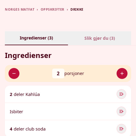
NORGES MATFAT
›
OPPSKRIFTER
›
DRIKKE
Ingredienser (
3
)
Slik gjør du (
3
)
Ingredienser
2
porsjoner
2
deler Kahlúa
Isbiter
4
deler club soda