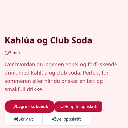
Kahlúa og Club Soda
5
min
Lær hvordan du lager en enkel og forfriskende
drink med Kahlúa og club soda. Perfekt for
sommeren eller når du ønsker en lett og
smakfull drikke.
Lagre i kokebok
Hopp til oppskrift
Skriv ut
Del oppskrift