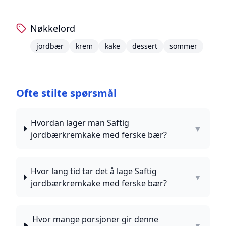
Nøkkelord
jordbær
krem
kake
dessert
sommer
Ofte stilte spørsmål
Hvordan lager man Saftig
▼
jordbærkremkake med ferske bær?
Hvor lang tid tar det å lage Saftig
▼
jordbærkremkake med ferske bær?
Hvor mange porsjoner gir denne
▼