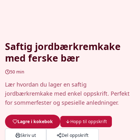
Saftig jordbærkremkake
med ferske bær
50
min
Lær hvordan du lager en saftig
jordbærkremkake med enkel oppskrift. Perfekt
for sommerfester og spesielle anledninger.
Lagre i kokebok
Hopp til oppskrift
Skriv ut
Del oppskrift