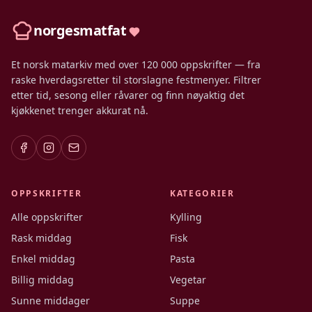
norgesmatfat
Et norsk matarkiv med over 120 000 oppskrifter — fra
raske hverdagsretter til storslagne festmenyer. Filtrer
etter tid, sesong eller råvarer og finn nøyaktig det
kjøkkenet trenger akkurat nå.
OPPSKRIFTER
KATEGORIER
Alle oppskrifter
Kylling
Rask middag
Fisk
Enkel middag
Pasta
Billig middag
Vegetar
Sunne middager
Suppe