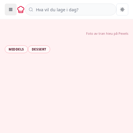
Søk i oppskrifter
Togg
Foto av
tran hieu
på
Pexels
MIDDELS
DESSERT