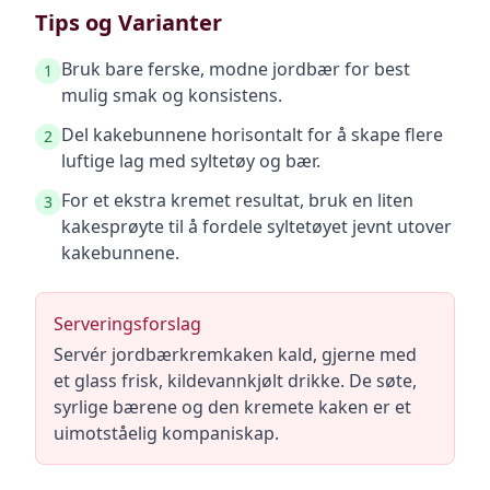
Tips og Varianter
Bruk bare ferske, modne jordbær for best
1
mulig smak og konsistens.
Del kakebunnene horisontalt for å skape flere
2
luftige lag med syltetøy og bær.
For et ekstra kremet resultat, bruk en liten
3
kakesprøyte til å fordele syltetøyet jevnt utover
kakebunnene.
Serveringsforslag
Servér jordbærkremkaken kald, gjerne med
et glass frisk, kildevannkjølt drikke. De søte,
syrlige bærene og den kremete kaken er et
uimotståelig kompaniskap.