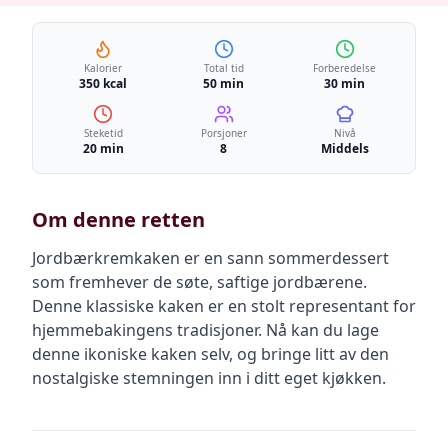
Kalorier
Total tid
Forberedelse
350 kcal
50 min
30 min
Steketid
Porsjoner
Nivå
20 min
8
Middels
Om denne retten
Jordbærkremkaken er en sann sommerdessert
som fremhever de søte, saftige jordbærene.
Denne klassiske kaken er en stolt representant for
hjemmebakingens tradisjoner. Nå kan du lage
denne ikoniske kaken selv, og bringe litt av den
nostalgiske stemningen inn i ditt eget kjøkken.