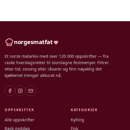
norgesmatfat
Et norsk matarkiv med over 120 000 oppskrifter — fra
raske hverdagsretter til storslagne festmenyer. Filtrer
etter tid, sesong eller råvarer og finn nøyaktig det
kjøkkenet trenger akkurat nå.
OPPSKRIFTER
KATEGORIER
Alle oppskrifter
Kylling
Rask middag
Fisk