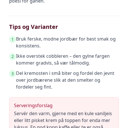
poesi for ganen.
Tips og Varianter
Bruk ferske, modne jordbær for best smak og
1
konsistens.
Ikke overstek cobbleren – den gylne fargen
2
kommer gradvis, så vær tålmodig.
Del kremosten i små biter og fordel den jevnt
3
over jordbærene slik at den smelter og
fordeler seg fint.
Serveringsforslag
Servér den varm, gjerne med en kule vaniljeis
eller litt pisket krem på toppen for enda mer
luksus. En god kopp kaffe eller te er også