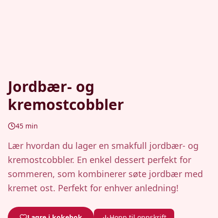
Jordbær- og
kremostcobbler
45
min
Lær hvordan du lager en smakfull jordbær- og
kremostcobbler. En enkel dessert perfekt for
sommeren, som kombinerer søte jordbær med
kremet ost. Perfekt for enhver anledning!
Lagre i kokebok
Hopp til oppskrift