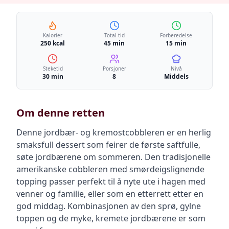
Kalorier
Total tid
Forberedelse
250 kcal
45 min
15 min
Steketid
Porsjoner
Nivå
30 min
8
Middels
Om denne retten
Denne jordbær- og kremostcobbleren er en herlig
smaksfull dessert som feirer de første saftfulle,
søte jordbærene om sommeren. Den tradisjonelle
amerikanske cobbleren med smørdeigslignende
topping passer perfekt til å nyte ute i hagen med
venner og familie, eller som en etterrett etter en
god middag. Kombinasjonen av den sprø, gylne
toppen og de myke, kremete jordbærene er som