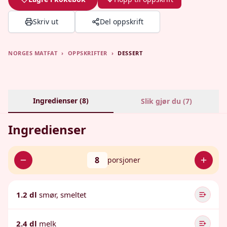
Skriv ut
Del oppskrift
NORGES MATFAT
›
OPPSKRIFTER
›
DESSERT
Ingredienser (
8
)
Slik gjør du (
7
)
Ingredienser
8
porsjoner
1.2 dl
smør, smeltet
2.4 dl
melk