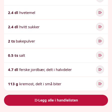
2.4 dl
hvetemel
2.4 dl
hvitt sukker
2 ts
bakepulver
0.5 ts
salt
4.7 dl
ferske jordbær, delt i halvdeler
113 g
kremost, delt i små biter
Legg alle i handlelisten