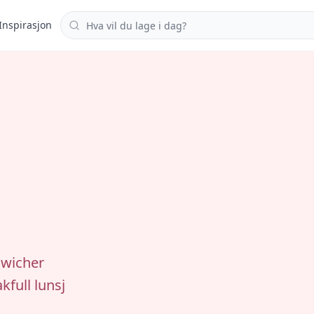
Søk i oppskrifter
Inspirasjon
dwicher
kfull lunsj