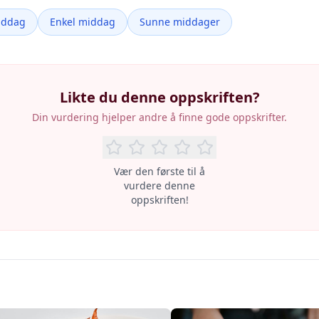
iddag
Enkel middag
Sunne middager
Likte du denne oppskriften?
Din vurdering hjelper andre å finne gode oppskrifter.
Vær den første til å
vurdere denne
oppskriften!