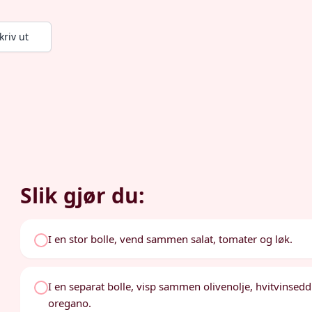
kriv ut
Slik gjør du:
I en stor bolle, vend sammen salat, tomater og løk.
I en separat bolle, visp sammen olivenolje, hvitvinseddi
oregano.