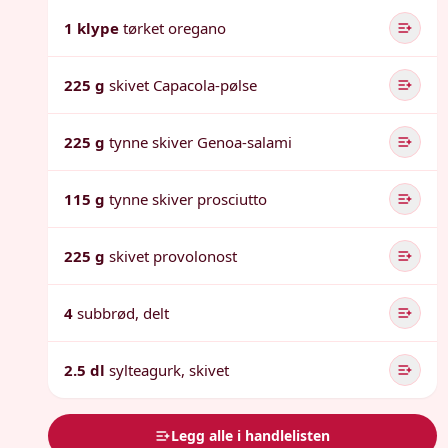
1 klype
tørket oregano
225 g
skivet Capacola-pølse
225 g
tynne skiver Genoa-salami
115 g
tynne skiver prosciutto
225 g
skivet provolonost
4
subbrød, delt
2.5 dl
sylteagurk, skivet
Legg alle i handlelisten