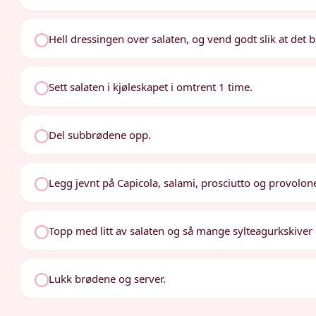
Hell dressingen over salaten, og vend godt slik at det bl
Sett salaten i kjøleskapet i omtrent 1 time.
Del subbrødene opp.
Legg jevnt på Capicola, salami, prosciutto og provolon
Topp med litt av salaten og så mange sylteagurkskiver
Lukk brødene og server.