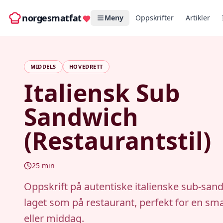
norgesmatfat
Meny
Oppskrifter
Artikler
MIDDELS
HOVEDRETT
Italiensk Sub
Sandwich
(Restaurantstil)
25
min
Oppskrift på autentiske italienske sub-san
laget som på restaurant, perfekt for en sma
eller middag.