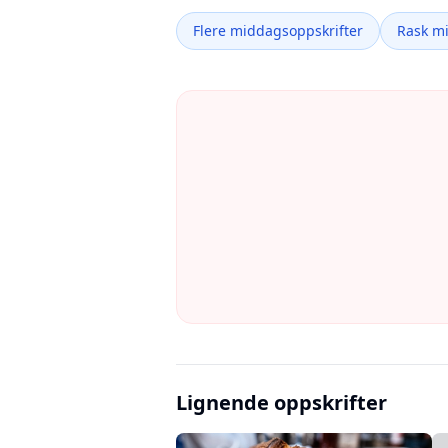
Flere middagsoppskrifter
Rask m
Lignende oppskrifter