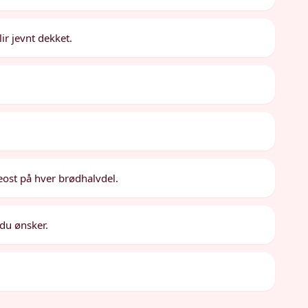
ir jevnt dekket.
eost på hver brødhalvdel.
 du ønsker.