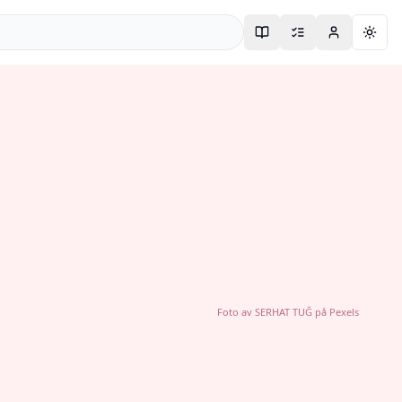
Togg
Foto av
SERHAT TUĞ
på
Pexels