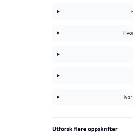
Hvor
Hvor 
Utforsk flere oppskrifter