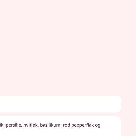
k, persille, hvitløk, basilikum, rød pepperflak og