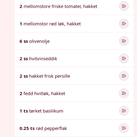
2
mellomstore friske tomater, hakket
1
mellomstor rød løk, hakket
6 ss
olivenolje
2 ss
hvitvinseddik
2 ss
hakket frisk persille
2
fedd hvitløk, hakket
1 ts
tørket basilikum
0.25 ts
rød pepperflak