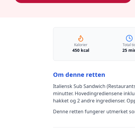
Kalorier
Total ti
450 kcal
25 mi
Om denne retten
Italiensk Sub Sandwich (Restaurantst
minutter
.
Hovedingrediensene inkl
hakket
og 2 andre ingredienser
.
Opp
Denne retten fungerer utmerket som