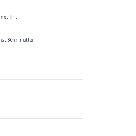
et fint.
nst 30 minutter.