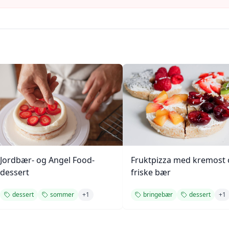
Jordbær- og Angel Food-
Fruktpizza med kremost
dessert
friske bær
dessert
sommer
+
1
bringebær
dessert
+
1