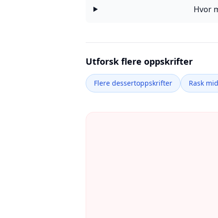
Hvor m
Utforsk flere oppskrifter
Flere dessertoppskrifter
Rask mi