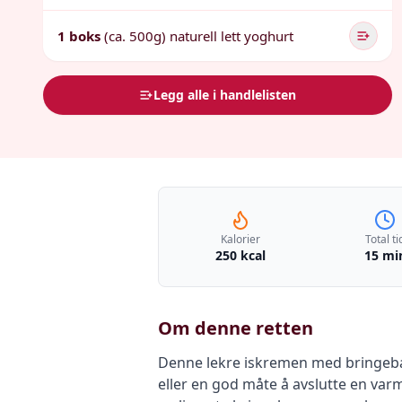
1 boks
(ca. 500g) naturell lett yoghurt
Legg alle i handlelisten
Kalorier
Total ti
250 kcal
15 mi
Om denne retten
Denne lekre iskremen med bringebær
eller en god måte å avslutte en va