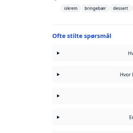
iskrem
bringebær
dessert
Ofte stilte spørsmål
H
Hvor 
E