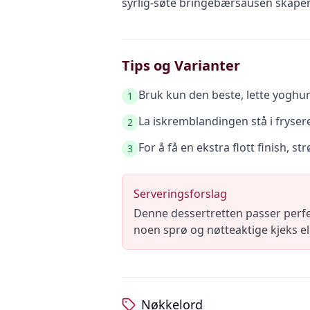
syrlig-søte bringebærsausen skaper
Tips og Varianter
Bruk kun den beste, lette yoghu
1
La iskremblandingen stå i frysere
2
For å få en ekstra flott finish, st
3
Serveringsforslag
Denne dessertretten passer perfek
noen sprø og nøtteaktige kjeks el
Nøkkelord