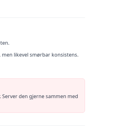
ten.
st, men likevel smørbar konsistens.
kør. Server den gjerne sammen med