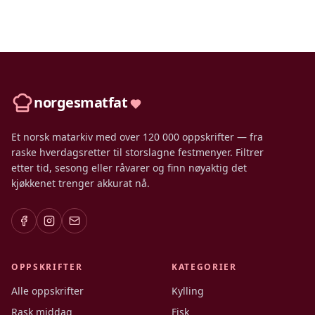
norgesmatfat
Et norsk matarkiv med over 120 000 oppskrifter — fra
raske hverdagsretter til storslagne festmenyer. Filtrer
etter tid, sesong eller råvarer og finn nøyaktig det
kjøkkenet trenger akkurat nå.
OPPSKRIFTER
KATEGORIER
Alle oppskrifter
Kylling
Rask middag
Fisk