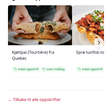
Kjøttpai (Tourtière) fra
Sprø tunfisk-tosta
Quebec
enkel oppskrift
sunn middag
enkel oppskrift
← Tilbake til alle oppskrifter