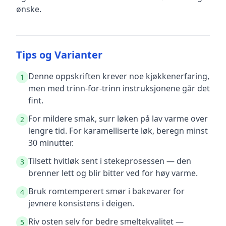
ønske.
Tips og Varianter
Denne oppskriften krever noe kjøkkenerfaring,
1
men med trinn-for-trinn instruksjonene går det
fint.
For mildere smak, surr løken på lav varme over
2
lengre tid. For karamelliserte løk, beregn minst
30 minutter.
Tilsett hvitløk sent i stekeprosessen — den
3
brenner lett og blir bitter ved for høy varme.
Bruk romtemperert smør i bakevarer for
4
jevnere konsistens i deigen.
Riv osten selv for bedre smeltekvalitet —
5