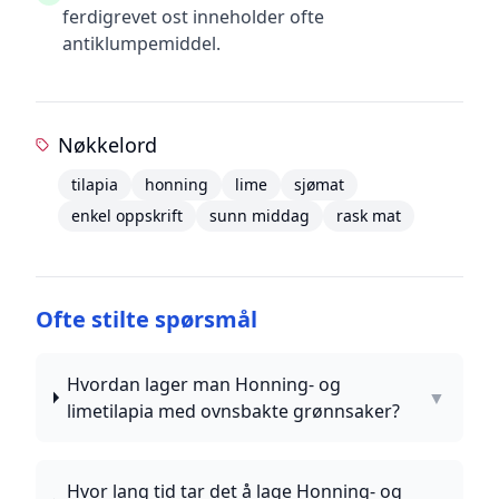
ferdigrevet ost inneholder ofte
antiklumpemiddel.
Nøkkelord
tilapia
honning
lime
sjømat
enkel oppskrift
sunn middag
rask mat
Ofte stilte spørsmål
Hvordan lager man Honning- og
▼
limetilapia med ovnsbakte grønnsaker?
Hvor lang tid tar det å lage Honning- og