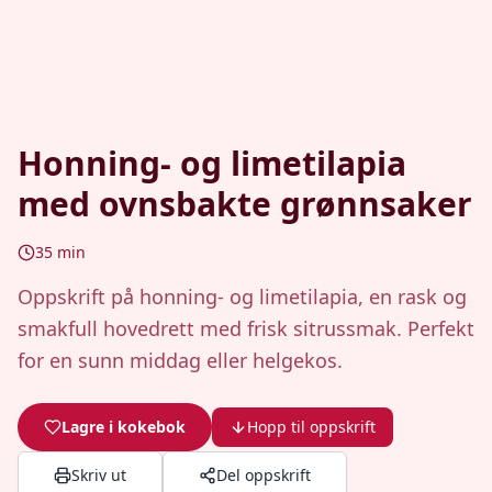
Honning- og limetilapia
med ovnsbakte grønnsaker
35
min
Oppskrift på honning- og limetilapia, en rask og
smakfull hovedrett med frisk sitrussmak. Perfekt
for en sunn middag eller helgekos.
Lagre i kokebok
Hopp til oppskrift
Skriv ut
Del oppskrift