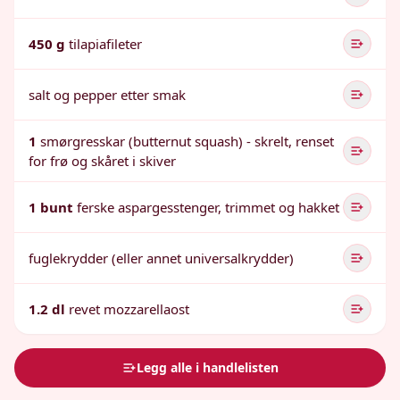
450 g
tilapiafileter
salt og pepper etter smak
1
smørgresskar (butternut squash) - skrelt, renset
for frø og skåret i skiver
1 bunt
ferske aspargesstenger, trimmet og hakket
fuglekrydder (eller annet universalkrydder)
1.2 dl
revet mozzarellaost
Legg alle i handlelisten