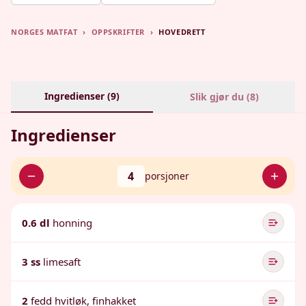
NORGES MATFAT
›
OPPSKRIFTER
›
HOVEDRETT
Ingredienser (
9
)
Slik gjør du (
8
)
Ingredienser
4
porsjoner
0.6 dl
honning
3 ss
limesaft
2
fedd hvitløk, finhakket