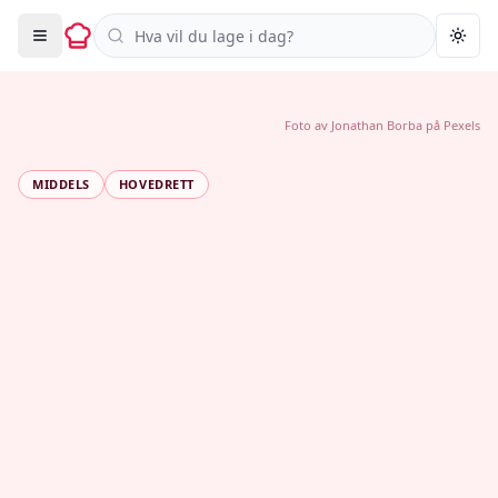
Søk i oppskrifter
Togg
Foto av
Jonathan Borba
på
Pexels
MIDDELS
HOVEDRETT