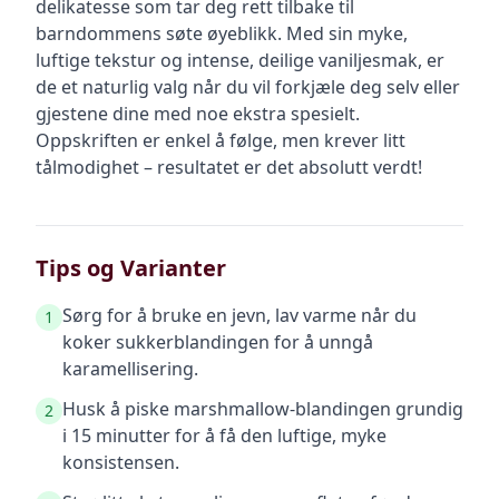
delikatesse som tar deg rett tilbake til
barndommens søte øyeblikk. Med sin myke,
luftige tekstur og intense, deilige vaniljesmak, er
de et naturlig valg når du vil forkjæle deg selv eller
gjestene dine med noe ekstra spesielt.
Oppskriften er enkel å følge, men krever litt
tålmodighet – resultatet er det absolutt verdt!
Tips og Varianter
Sørg for å bruke en jevn, lav varme når du
1
koker sukkerblandingen for å unngå
karamellisering.
Husk å piske marshmallow-blandingen grundig
2
i 15 minutter for å få den luftige, myke
konsistensen.