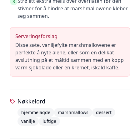
Strø litt ekstra melis over overflaten før den
3
stivner for å hindre at marshmallowene kleber
seg sammen.
Serveringsforslag
Disse søte, vaniljefylte marshmallowene er
perfekte å nyte alene, eller som en delikat
avslutning på et måltid sammen med en kopp
varm sjokolade eller en kremet, iskald kaffe.
Nøkkelord
hjemmelagde
marshmallows
dessert
vanilje
luftige