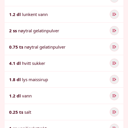
1.2 dl
lunkent vann
2 ss
nøytral gelatinpulver
0.75 ts
nøytral gelatinpulver
4.1 dl
hvitt sukker
1.8 dl
lys maissirup
1.2 dl
vann
0.25 ts
salt