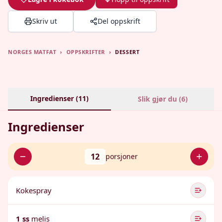
Skriv ut
Del oppskrift
NORGES MATFAT
›
OPPSKRIFTER
›
DESSERT
Ingredienser (
11
)
Slik gjør du (
6
)
Ingredienser
12
porsjoner
Kokespray
1 ss
melis