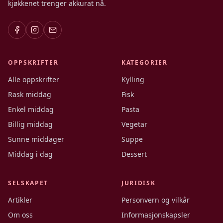
kjøkkenet trenger akkurat nå.
OPPSKRIFTER
KATEGORIER
Alle oppskrifter
Kylling
Rask middag
Fisk
Enkel middag
Pasta
Billig middag
Vegetar
Sunne middager
Suppe
Middag i dag
Dessert
SELSKAPET
JURIDISK
Artikler
Personvern og vilkår
Om oss
Informasjonskapsler