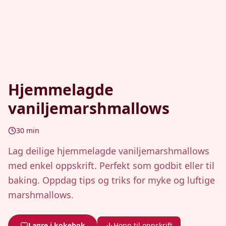
Hjemmelagde
vaniljemarshmallows
30
min
Lag deilige hjemmelagde vaniljemarshmallows
med enkel oppskrift. Perfekt som godbit eller til
baking. Oppdag tips og triks for myke og luftige
marshmallows.
Lagre i kokebok
Hopp til oppskrift