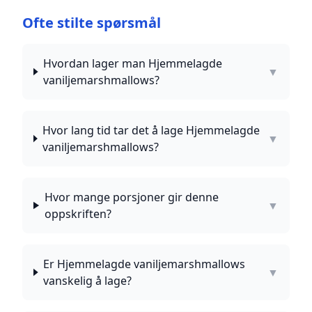
Ofte stilte spørsmål
Hvordan lager man Hjemmelagde
▼
vaniljemarshmallows?
Hvor lang tid tar det å lage Hjemmelagde
▼
vaniljemarshmallows?
Hvor mange porsjoner gir denne
▼
oppskriften?
Er Hjemmelagde vaniljemarshmallows
▼
vanskelig å lage?