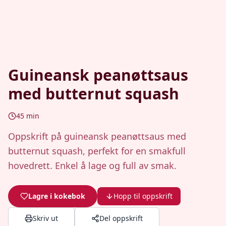
Guineansk peanøttsaus
med butternut squash
45
min
Oppskrift på guineansk peanøttsaus med
butternut squash, perfekt for en smakfull
hovedrett. Enkel å lage og full av smak.
Lagre i kokebok
Hopp til oppskrift
Skriv ut
Del oppskrift