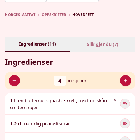
NORGES MATFAT
›
OPPSKRIFTER
›
HOVEDRETT
Ingredienser (
11
)
Slik gjør du (
7
)
Ingredienser
4
porsjoner
1
liten butternut squash, skrelt, frøet og skåret i 5
cm terninger
1.2 dl
naturlig peanøttsmør