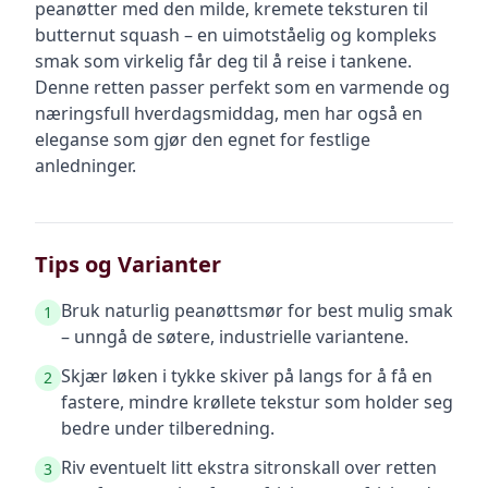
peanøtter med den milde, kremete teksturen til
butternut squash – en uimotståelig og kompleks
smak som virkelig får deg til å reise i tankene.
Denne retten passer perfekt som en varmende og
næringsfull hverdagsmiddag, men har også en
eleganse som gjør den egnet for festlige
anledninger.
Tips og Varianter
Bruk naturlig peanøttsmør for best mulig smak
1
– unngå de søtere, industrielle variantene.
Skjær løken i tykke skiver på langs for å få en
2
fastere, mindre krøllete tekstur som holder seg
bedre under tilberedning.
Riv eventuelt litt ekstra sitronskall over retten
3