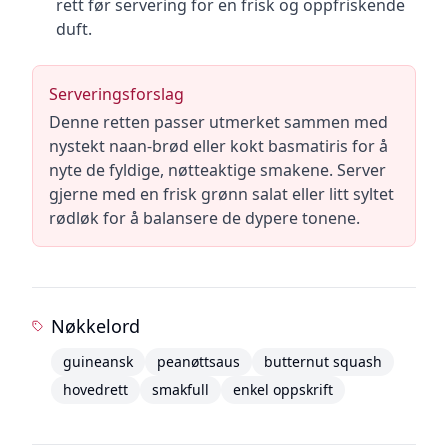
rett før servering for en frisk og oppfriskende
duft.
Serveringsforslag
Denne retten passer utmerket sammen med
nystekt naan-brød eller kokt basmatiris for å
nyte de fyldige, nøtteaktige smakene. Server
gjerne med en frisk grønn salat eller litt syltet
rødløk for å balansere de dypere tonene.
Nøkkelord
guineansk
peanøttsaus
butternut squash
hovedrett
smakfull
enkel oppskrift