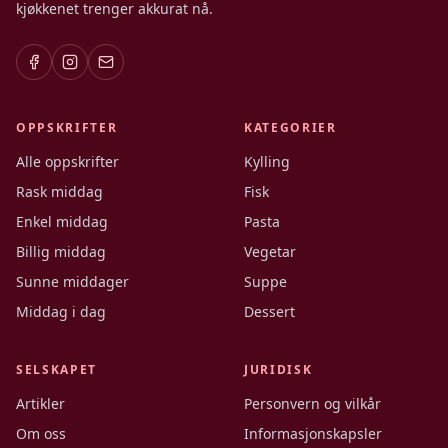
kjøkkenet trenger akkurat nå.
OPPSKRIFTER
KATEGORIER
Alle oppskrifter
Kylling
Rask middag
Fisk
Enkel middag
Pasta
Billig middag
Vegetar
Sunne middager
Suppe
Middag i dag
Dessert
SELSKAPET
JURIDISK
Artikler
Personvern og vilkår
Om oss
Informasjonskapsler