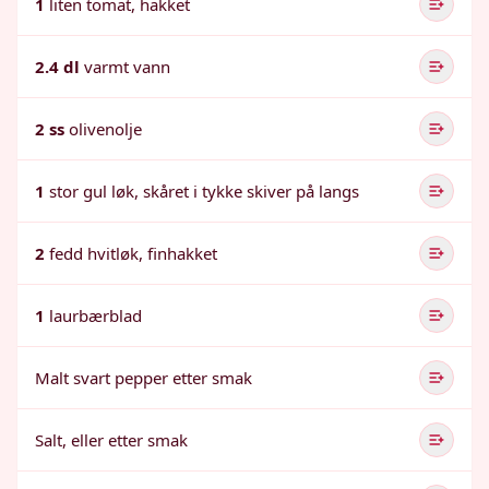
1
liten tomat, hakket
2.4 dl
varmt vann
2 ss
olivenolje
1
stor gul løk, skåret i tykke skiver på langs
2
fedd hvitløk, finhakket
1
laurbærblad
Malt svart pepper etter smak
Salt, eller etter smak