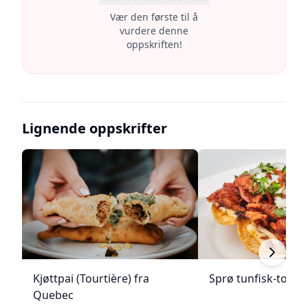
Vær den første til å
vurdere denne
oppskriften!
Lignende oppskrifter
Kjøttpai (Tourtière) fra
Sprø tunfisk-tosta
Quebec