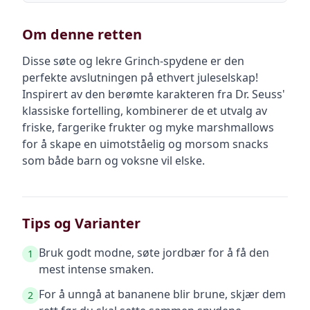
Om denne retten
Disse søte og lekre Grinch-spydene er den
perfekte avslutningen på ethvert juleselskap!
Inspirert av den berømte karakteren fra Dr. Seuss'
klassiske fortelling, kombinerer de et utvalg av
friske, fargerike frukter og myke marshmallows
for å skape en uimotståelig og morsom snacks
som både barn og voksne vil elske.
Tips og Varianter
Bruk godt modne, søte jordbær for å få den
1
mest intense smaken.
For å unngå at bananene blir brune, skjær dem
2