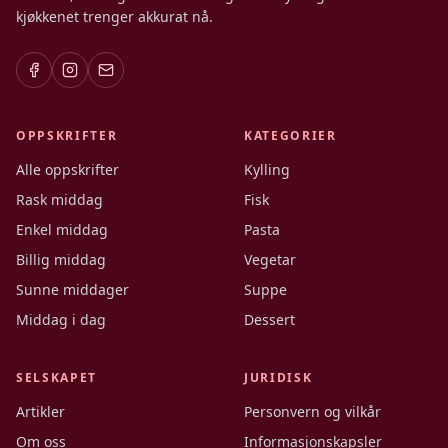
kjøkkenet trenger akkurat nå.
OPPSKRIFTER
KATEGORIER
Alle oppskrifter
Kylling
Rask middag
Fisk
Enkel middag
Pasta
Billig middag
Vegetar
Sunne middager
Suppe
Middag i dag
Dessert
SELSKAPET
JURIDISK
Artikler
Personvern og vilkår
Om oss
Informasjonskapsler