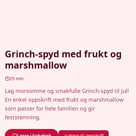
Grinch-spyd med frukt og
marshmallow
25
min
Lag morsomme og smakfulle Grinch-spyd til jul!
En enkel oppskrift med frukt og marshmallow
som passer for hele familien og gir
feststemning.
Lagre i kokebok
Hopp til oppskrift