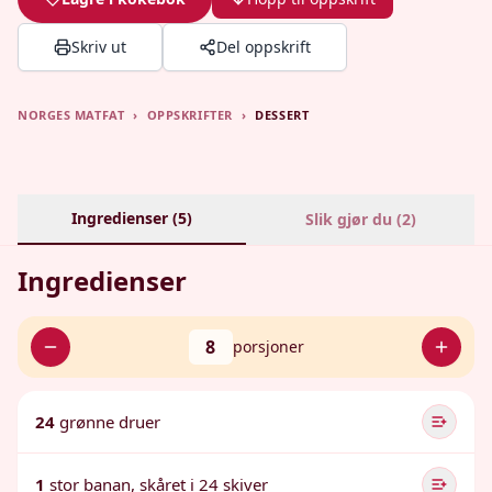
Skriv ut
Del oppskrift
NORGES MATFAT
›
OPPSKRIFTER
›
DESSERT
Ingredienser (
5
)
Slik gjør du (
2
)
Ingredienser
8
porsjoner
24
grønne druer
1
stor banan, skåret i 24 skiver