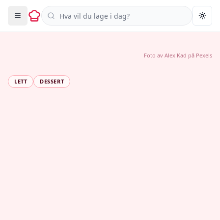
Søk i oppskrifter
Togg
Foto av
Alex Kad
på
Pexels
LETT
DESSERT