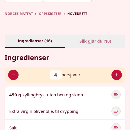
NORGES MATFAT
›
OPPSKRIFTER
›
HOVEDRETT
Ingredienser (
16
)
Slik gjør du (
10
)
Ingredienser
4
porsjoner
450 g
kyllingbryst uten ben og skinn
Extra virgin olivenolje, til drypping
Salt