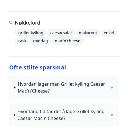
Nøkkelord
grillet kylling
caesarsalat
makaroni
enkel
rask
middag
mac'n'cheese
Ofte stilte spørsmål
Hvordan lager man Grillet kylling Caesar
▼
Mac'n'Cheese?
Hvor lang tid tar det å lage Grillet kylling
▼
Caesar Mac'n'Cheese?