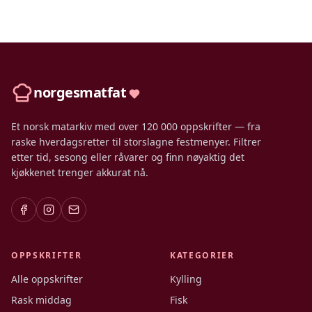
norgesmatfat
Et norsk matarkiv med over 120 000 oppskrifter — fra
raske hverdagsretter til storslagne festmenyer. Filtrer
etter tid, sesong eller råvarer og finn nøyaktig det
kjøkkenet trenger akkurat nå.
OPPSKRIFTER
KATEGORIER
Alle oppskrifter
Kylling
Rask middag
Fisk