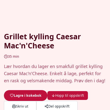
Grillet kylling Caesar
Mac'n'Cheese
35
min
Lær hvordan du lager en smakfull grillet kylling
Caesar Mac'n'Cheese. Enkelt å lage, perfekt for
en rask og velsmakende middag. Prøv den i dag!
Lagre i kokebok
Hopp til oppskrift
Skriv ut
Del oppskrift