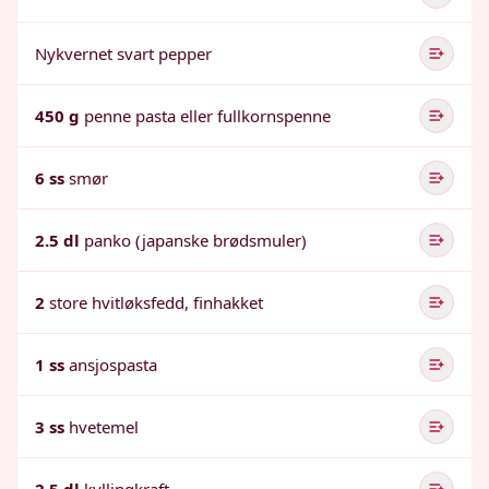
Nykvernet svart pepper
450 g
penne pasta eller fullkornspenne
6 ss
smør
2.5 dl
panko (japanske brødsmuler)
2
store hvitløksfedd, finhakket
1 ss
ansjospasta
3 ss
hvetemel