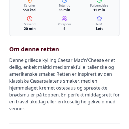
Kalorier
Total tid
Forberedelse
550 kcal
35 min
15 min
Steketid
Porsjoner
Nivå
20 min
4
Lett
Om denne retten
Denne grillede kylling Caesar Mac'n'Cheese er et
deilig, enkelt måltid med smakfulle italienske og
amerikanske smaker. Retten er inspirert av den
klassiske Cæsarsalatens smaker, med en
hjemmelaget kremet ostesaus og sprøstekte
brødsmuler på toppen. En perfekt middagsrett for
en travel ukedag eller en koselig helgekveld med
venner.