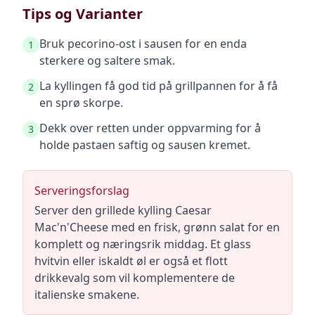
Tips og Varianter
Bruk pecorino-ost i sausen for en enda
1
sterkere og saltere smak.
La kyllingen få god tid på grillpannen for å få
2
en sprø skorpe.
Dekk over retten under oppvarming for å
3
holde pastaen saftig og sausen kremet.
Serveringsforslag
Server den grillede kylling Caesar
Mac'n'Cheese med en frisk, grønn salat for en
komplett og næringsrik middag. Et glass
hvitvin eller iskaldt øl er også et flott
drikkevalg som vil komplementere de
italienske smakene.