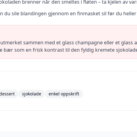
jokoladen brenner når den smeltes i fløten – ta kjelen av va
n du sile blandingen gjennom en finmasket sil før du heller
utmerket sammen med et glass champagne eller et glass av 
e bær som en frisk kontrast til den fyldig kremete sjokola
dessert
sjokolade
enkel oppskrift