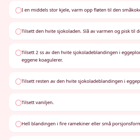
I en middels stor kjele, varm opp fløten til den småko
Tilsett den hvite sjokoladen. Slå av varmen og pisk til 
Tilsett 2 ss av den hvite sjokoladeblandingen i eggepl
eggene koagulerer.
Tilsett resten av den hvite sjokoladeblandingen i eggep
Tilsett vaniljen.
Hell blandingen i fire ramekiner eller små porsjonsfo