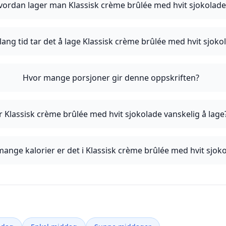
vordan lager man Klassisk crème brûlée med hvit sjokolade
lang tid tar det å lage Klassisk crème brûlée med hvit sjoko
Hvor mange porsjoner gir denne oppskriften?
r Klassisk crème brûlée med hvit sjokolade vanskelig å lage
ange kalorier er det i Klassisk crème brûlée med hvit sjok