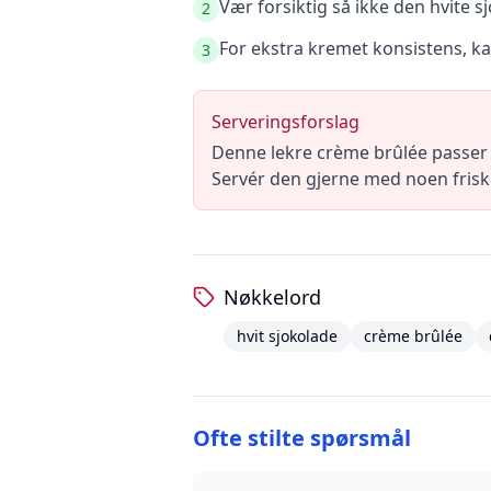
Vær forsiktig så ikke den hvite s
2
For ekstra kremet konsistens, ka
3
Serveringsforslag
Denne lekre crème brûlée passer 
Servér den gjerne med noen frisk
Nøkkelord
hvit sjokolade
crème brûlée
Ofte stilte spørsmål