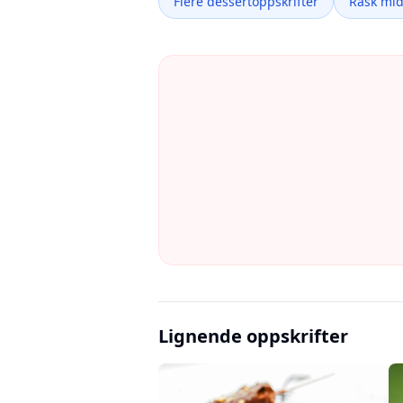
Flere dessertoppskrifter
Rask mi
Lignende oppskrifter