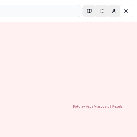
Togg
Foto av
Asya Vlasova
på
Pexels