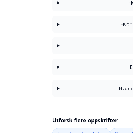
H
Hvor 
E
Hvor m
Utforsk flere oppskrifter