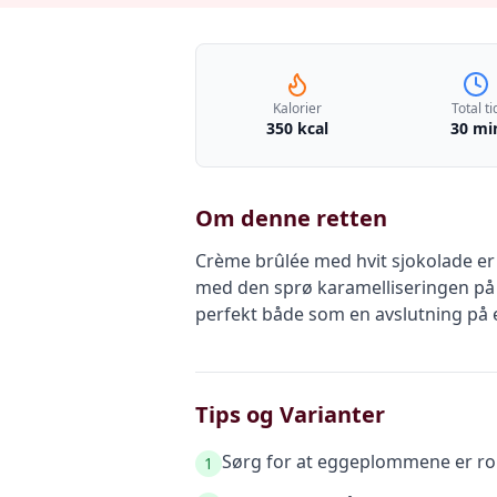
Kalorier
Total ti
350 kcal
30 mi
Om denne retten
Crème brûlée med hvit sjokolade er
med den sprø karamelliseringen på t
perfekt både som en avslutning på e
Tips og Varianter
Sørg for at eggeplommene er ro
1