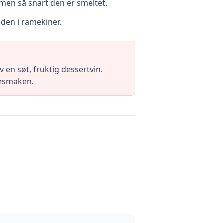
rmen så snart den er smeltet.
 den i ramekiner.
en søt, fruktig dessertvin.
desmaken.