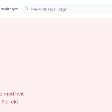
Søk i oppskrifter
Inspirasjon
e med hvit
 Perfekt