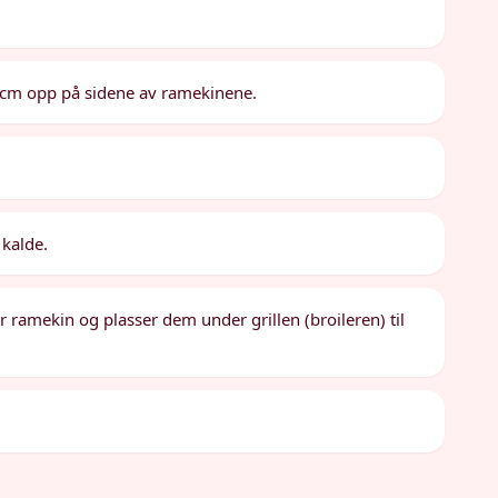
.8 cm opp på sidene av ramekinene.
 kalde.
r ramekin og plasser dem under grillen (broileren) til