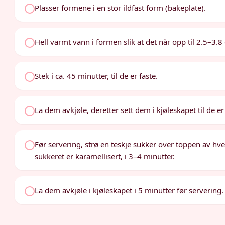
Plasser formene i en stor ildfast form (bakeplate).
Hell varmt vann i formen slik at det når opp til 2.5–3
Stek i ca. 45 minutter, til de er faste.
La dem avkjøle, deretter sett dem i kjøleskapet til de er
Før servering, strø en teskje sukker over toppen av hve
sukkeret er karamellisert, i 3–4 minutter.
La dem avkjøle i kjøleskapet i 5 minutter før servering.