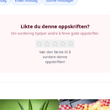
ddag
Enkel middag
Sunne middager
Likte du denne oppskriften?
Din vurdering hjelper andre å finne gode oppskrifter.
Vær den første til å
vurdere denne
oppskriften!