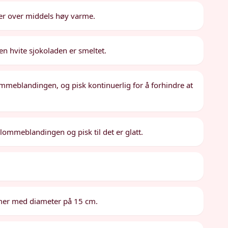
ker over middels høy varme.
den hvite sjokoladen er smeltet.
ommeblandingen, og pisk kontinuerlig for å forhindre at
lommeblandingen og pisk til det er glatt.
rmer med diameter på 15 cm.