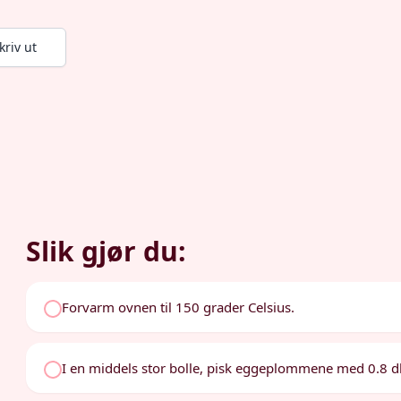
kriv ut
Slik gjør du:
Forvarm ovnen til 150 grader Celsius.
I en middels stor bolle, pisk eggeplommene med 0.8 dl s