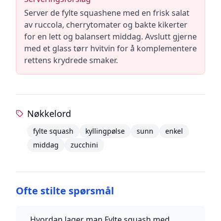
Server de fylte squashene med en frisk salat
av ruccola, cherrytomater og bakte kikerter
for en lett og balansert middag. Avslutt gjerne
med et glass tørr hvitvin for å komplementere
rettens krydrede smaker.
Nøkkelord
fylte squash
kyllingpølse
sunn
enkel
middag
zucchini
Ofte stilte spørsmål
Hvordan lager man Fylte squash med