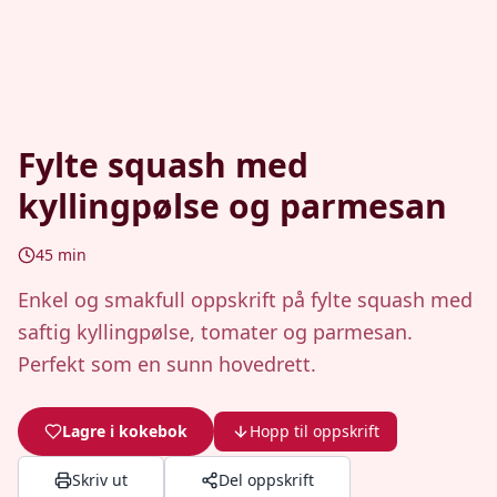
Fylte squash med
kyllingpølse og parmesan
45
min
Enkel og smakfull oppskrift på fylte squash med
saftig kyllingpølse, tomater og parmesan.
Perfekt som en sunn hovedrett.
Lagre i kokebok
Hopp til oppskrift
Skriv ut
Del oppskrift