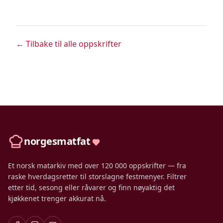
← Tilbake til alle oppskrifter
norgesmatfat
Et norsk matarkiv med over 120 000 oppskrifter — fra
raske hverdagsretter til storslagne festmenyer. Filtrer
etter tid, sesong eller råvarer og finn nøyaktig det
kjøkkenet trenger akkurat nå.