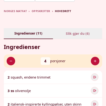
NORGES MATFAT
›
OPPSKRIFTER
›
HOVEDRETT
Ingredienser (
11
)
Slik gjør du (
6
)
Ingredienser
4
porsjoner
2
squash, endene trimmet
3 ss
olivenolje
2
italiensk-inspirerte kyllingpølser, uten skinn