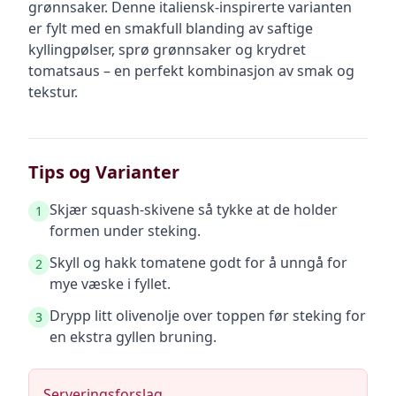
grønnsaker. Denne italiensk-inspirerte varianten
er fylt med en smakfull blanding av saftige
kyllingpølser, sprø grønnsaker og krydret
tomatsaus – en perfekt kombinasjon av smak og
tekstur.
Tips og Varianter
Skjær squash-skivene så tykke at de holder
1
formen under steking.
Skyll og hakk tomatene godt for å unngå for
2
mye væske i fyllet.
Drypp litt olivenolje over toppen før steking for
3
en ekstra gyllen bruning.
Serveringsforslag