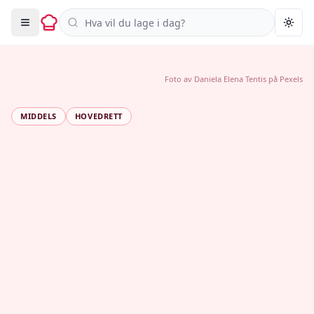
Søk i oppskrifter
Togg
Foto av
Daniela Elena Tentis
på
Pexels
MIDDELS
HOVEDRETT