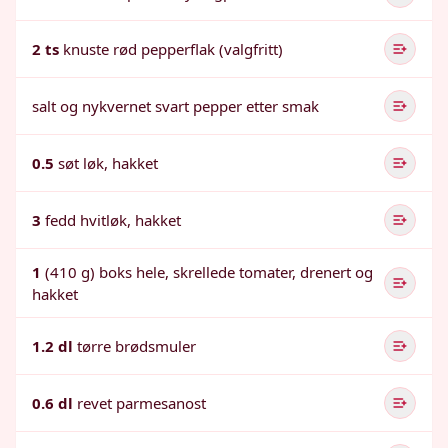
2 ts
knuste rød pepperflak (valgfritt)
salt og nykvernet svart pepper etter smak
0.5
søt løk, hakket
3
fedd hvitløk, hakket
1
(410 g) boks hele, skrellede tomater, drenert og
hakket
1.2 dl
tørre brødsmuler
0.6 dl
revet parmesanost