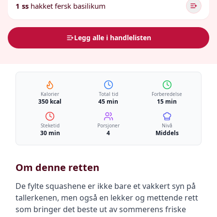
1 ss
hakket fersk basilikum
Legg alle i handlelisten
Kalorier
Total tid
Forberedelse
350 kcal
45 min
15 min
Steketid
Porsjoner
Nivå
30 min
4
Middels
Om denne retten
De fylte squashene er ikke bare et vakkert syn på
tallerkenen, men også en lekker og mettende rett
som bringer det beste ut av sommerens friske