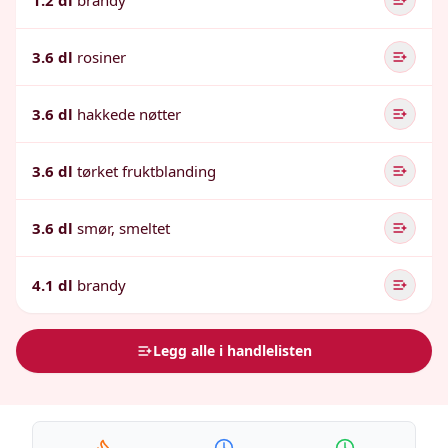
1.2 dl
brandy
3.6 dl
rosiner
3.6 dl
hakkede nøtter
3.6 dl
tørket fruktblanding
3.6 dl
smør, smeltet
4.1 dl
brandy
Legg alle i handlelisten