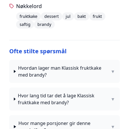
Nøkkelord
fruktkake
dessert
jul
bakt
frukt
saftig
brandy
Ofte stilte spørsmål
Hvordan lager man Klassisk fruktkake
▼
med brandy?
Hvor lang tid tar det å lage Klassisk
▼
fruktkake med brandy?
Hvor mange porsjoner gir denne
▼