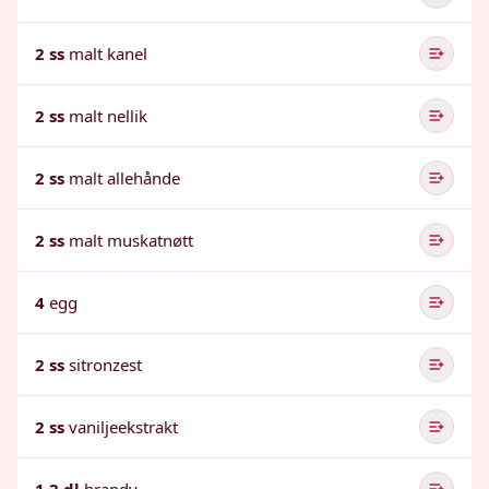
2 ss
malt kanel
2 ss
malt nellik
2 ss
malt allehånde
2 ss
malt muskatnøtt
4
egg
2 ss
sitronzest
2 ss
vaniljeekstrakt