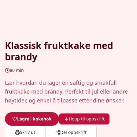
Klassisk fruktkake med
brandy
80
min
Lær hvordan du lager en saftig og smakfull
fruktkake med brandy. Perfekt til jul eller andre
høytider, og enkel å tilpasse etter dine ønsker.
Lagre i kokebok
Hopp til oppskrift
Skriv ut
Del oppskrift