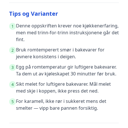
Tips og Varianter
Denne oppskriften krever noe kjøkkenerfaring,
1
men med trinn-for-trinn instruksjonene går det
fint.
Bruk romtemperert smør i bakevarer for
2
jevnere konsistens i deigen.
Egg på romtemperatur gir luftigere bakevarer.
3
Ta dem ut av kjøleskapet 30 minutter før bruk.
Sikt melet for luftigere bakevarer. Mål melet
4
med skje i koppen, ikke press det ned.
For karamell, ikke rør i sukkeret mens det
5
smelter — vipp bare pannen forsiktig.