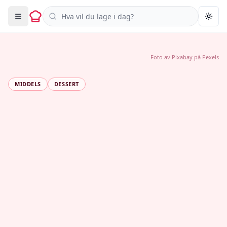
Søk i oppskrifter
Togg
Foto av
Pixabay
på
Pexels
MIDDELS
DESSERT