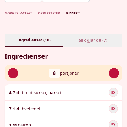
NORGES MATFAT
›
OPPSKRIFTER
›
DESSERT
Ingredienser (
16
)
Slik gjør du (
7
)
Ingredienser
8
porsjoner
4.7 dl
brunt sukker, pakket
7.1 dl
hvetemel
1 ss
natron