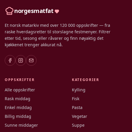
norgesmatfat
Et norsk matarkiv med over 120 000 oppskrifter — fra
raske hverdagsretter til storslagne festmenyer. Filtrer
etter tid, sesong eller råvarer og finn nøyaktig det
kjøkkenet trenger akkurat nå.
OPPSKRIFTER
KATEGORIER
Alle oppskrifter
Kylling
Rask middag
Fisk
Enkel middag
Pasta
Billig middag
Vegetar
Sunne middager
Suppe