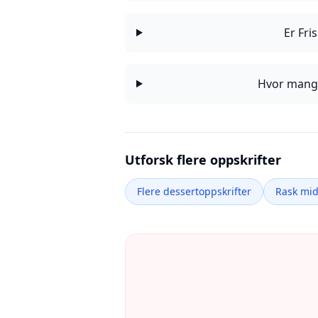
Er Fri
Hvor mange
Utforsk flere oppskrifter
Flere dessertoppskrifter
Rask mi