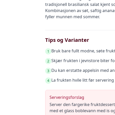
tradisjonell brasiliansk salat kjent
Kombinasjonen av søt, saftig anana
fyller munnen med sommer.
Tips og Varianter
Bruk bare fullt modne, søte fruk
1
Skjær frukten i jevnstore biter fo
2
Du kan erstatte appelsin med and
3
La frukten hvile litt før servering 
4
Serveringsforslag
Server den fargerike fruktdesser
med et glass boblevann med is og