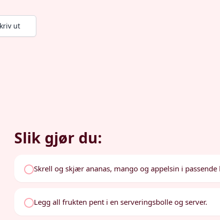
kriv ut
Slik gjør du:
Skrell og skjær ananas, mango og appelsin i passende b
Legg all frukten pent i en serveringsbolle og server.