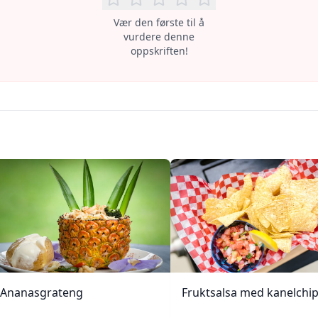
Vær den første til å
vurdere denne
oppskriften!
Ananasgrateng
Fruktsalsa med kanelchi