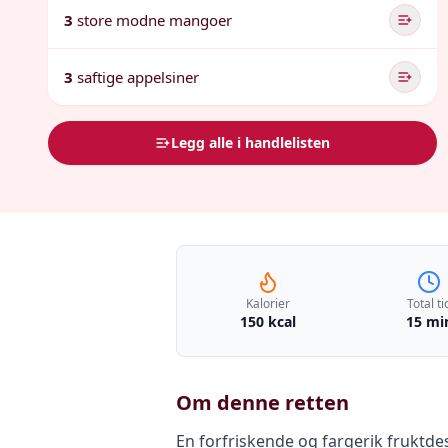
3
store modne mangoer
3
saftige appelsiner
Legg alle i handlelisten
Kalorier
Total ti
150 kcal
15 mi
Om denne retten
En forfriskende og fargerik fruktde