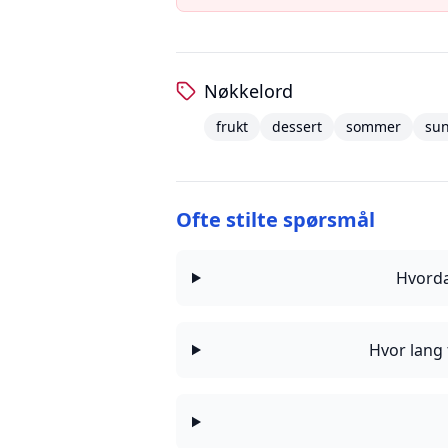
Nøkkelord
frukt
dessert
sommer
su
Ofte stilte spørsmål
Hvorda
Hvor lang 