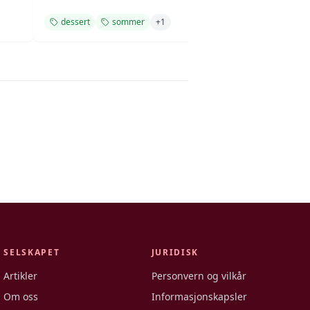
dessert
sommer
+
1
frukt
dessert
SELSKAPET
JURIDISK
Artikler
Personvern og vilkår
Om oss
Informasjonskapsler