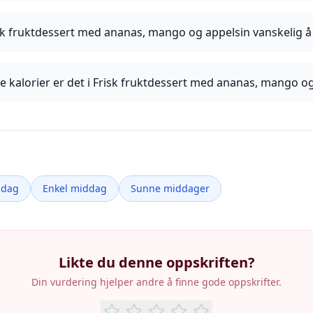
sk fruktdessert med ananas, mango og appelsin vanskelig å
 kalorier er det i Frisk fruktdessert med ananas, mango og
ddag
Enkel middag
Sunne middager
Likte du denne oppskriften?
Din vurdering hjelper andre å finne gode oppskrifter.