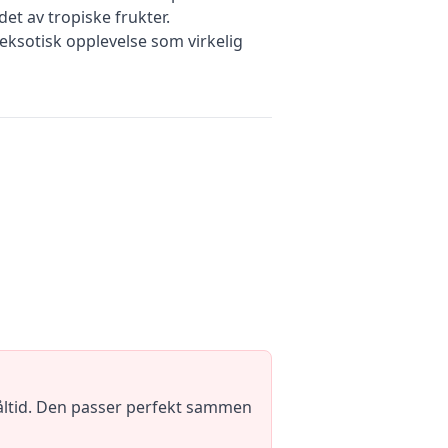
det av tropiske frukter.
ksotisk opplevelse som virkelig
åltid. Den passer perfekt sammen