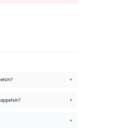
elsin?
▼
 appelsin?
▼
▼