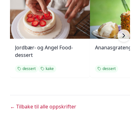
Jordbær- og Angel Food-
Ananasgrateng
dessert
dessert
kake
dessert
← Tilbake til alle oppskrifter