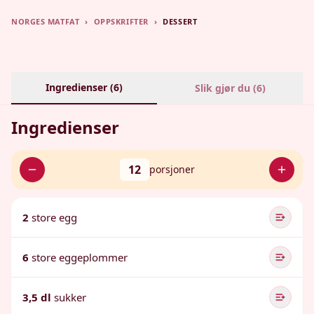
NORGES MATFAT
›
OPPSKRIFTER
›
DESSERT
Ingredienser (
6
)
Slik gjør du (
6
)
Ingredienser
12
porsjoner
2
store egg
6
store eggeplommer
3,5 dl
sukker