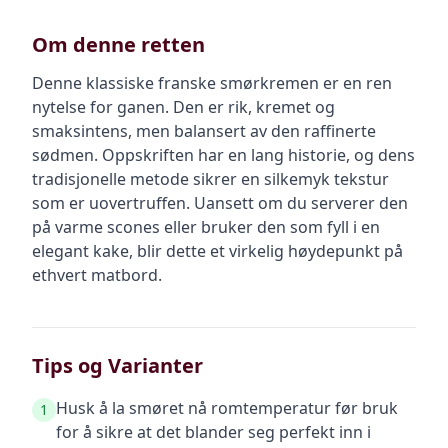
Om denne retten
Denne klassiske franske smørkremen er en ren
nytelse for ganen. Den er rik, kremet og
smaksintens, men balansert av den raffinerte
sødmen. Oppskriften har en lang historie, og dens
tradisjonelle metode sikrer en silkemyk tekstur
som er uovertruffen. Uansett om du serverer den
på varme scones eller bruker den som fyll i en
elegant kake, blir dette et virkelig høydepunkt på
ethvert matbord.
Tips og Varianter
Husk å la smøret nå romtemperatur før bruk
1
for å sikre at det blander seg perfekt inn i