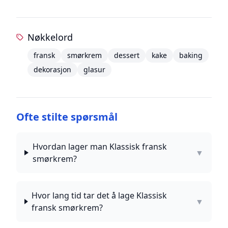
Nøkkelord
fransk
smørkrem
dessert
kake
baking
dekorasjon
glasur
Ofte stilte spørsmål
Hvordan lager man Klassisk fransk
▼
smørkrem?
Hvor lang tid tar det å lage Klassisk
▼
fransk smørkrem?