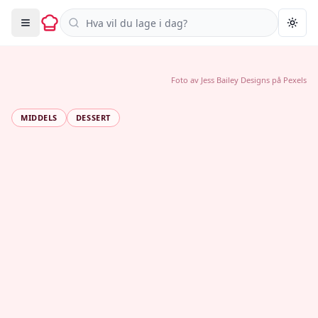
Søk i oppskrifter
Togg
Foto av
Jess Bailey Designs
på
Pexels
MIDDELS
DESSERT