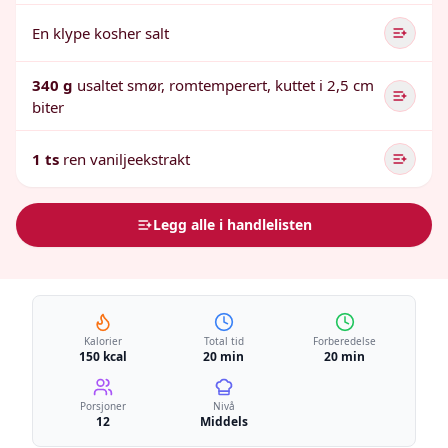
En klype kosher salt
340 g
usaltet smør, romtemperert, kuttet i 2,5 cm
biter
1 ts
ren vaniljeekstrakt
Legg alle i handlelisten
Kalorier
Total tid
Forberedelse
150 kcal
20 min
20 min
Porsjoner
Nivå
12
Middels