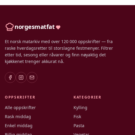
norgesmatfat
Et norsk matarkiv med over 120 000 oppskrifter — fra
raske hverdagsretter til storslagne festmenyer. Filtrer
etter tid, sesong eller råvarer og finn nøyaktig det
kjøkkenet trenger akkurat nå.
OPPSKRIFTER
KATEGORIER
Alle oppskrifter
Kylling
Rask middag
Fisk
Enkel middag
Pasta
Billig middag
Vegetar