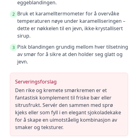
eggeblandingen.
Bruk et karamelltermometer for å overvåke
2
temperaturen nøye under karamelliseringen –
dette er nøkkelen til en jevn, ikke-krystallisert
sirup.
Pisk blandingen grundig mellom hver tilsetning
3
av smør for å sikre at den holder seg glatt og
jevn.
Serveringsforslag
Den rike og kremete smørkremen er et
fantastisk komplement til friske bær eller
sitrusfrukt. Servér den sammen med sprø
kjeks eller som fyll i en elegant sjokoladekake
for å skape en uimotståelig kombinasjon av
smaker og teksturer.