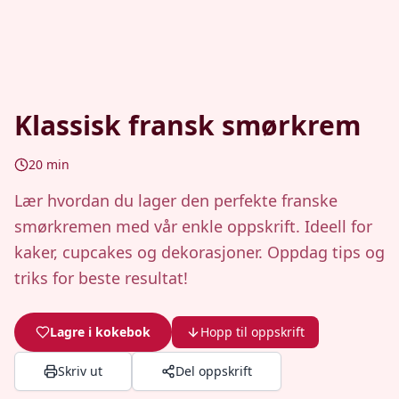
Klassisk fransk smørkrem
20
min
Lær hvordan du lager den perfekte franske
smørkremen med vår enkle oppskrift. Ideell for
kaker, cupcakes og dekorasjoner. Oppdag tips og
triks for beste resultat!
Lagre i kokebok
Hopp til oppskrift
Skriv ut
Del oppskrift