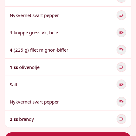
Nykvernet svart pepper
1
knippe gressløk, hele
4
(225 g) filet mignon-biffer
1 ss
olivenolje
Salt
Nykvernet svart pepper
2 ss
brandy