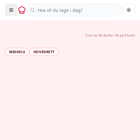
Søk i oppskrifter
Togg
Foto av
Mi Butter SA
på
Pexels
MIDDELS
HOVEDRETT