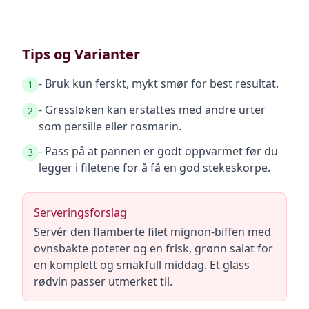
Tips og Varianter
- Bruk kun ferskt, mykt smør for best resultat.
1
- Gressløken kan erstattes med andre urter
2
som persille eller rosmarin.
- Pass på at pannen er godt oppvarmet før du
3
legger i filetene for å få en god stekeskorpe.
Serveringsforslag
Servér den flamberte filet mignon-biffen med
ovnsbakte poteter og en frisk, grønn salat for
en komplett og smakfull middag. Et glass
rødvin passer utmerket til.