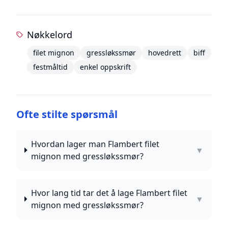
Nøkkelord
filet mignon
gressløkssmør
hovedrett
biff
festmåltid
enkel oppskrift
Ofte stilte spørsmål
Hvordan lager man Flambert filet
▼
mignon med gressløkssmør?
Hvor lang tid tar det å lage Flambert filet
▼
mignon med gressløkssmør?