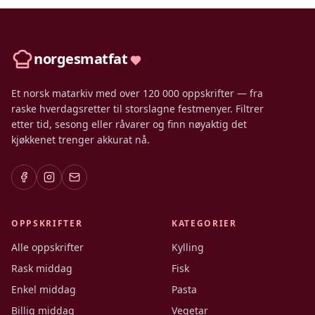
norgesmatfat
Et norsk matarkiv med over 120 000 oppskrifter — fra
raske hverdagsretter til storslagne festmenyer. Filtrer
etter tid, sesong eller råvarer og finn nøyaktig det
kjøkkenet trenger akkurat nå.
OPPSKRIFTER
KATEGORIER
Alle oppskrifter
Kylling
Rask middag
Fisk
Enkel middag
Pasta
Billig middag
Vegetar