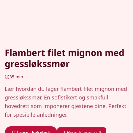
Flambert filet mignon med
gressløkssmør
35
min
Lær hvordan du lager flambert filet mignon med
gressløkssmør. En sofistikert og smakfull
hovedrett som imponerer gjestene dine. Perfekt
for spesielle anledninger.
Lagre i kokebok
Hopp til oppskrift