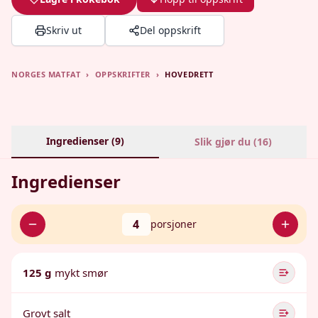
Skriv ut
Del oppskrift
NORGES MATFAT
›
OPPSKRIFTER
›
HOVEDRETT
Ingredienser (
9
)
Slik gjør du (
16
)
Ingredienser
4
porsjoner
125 g
mykt smør
Grovt salt