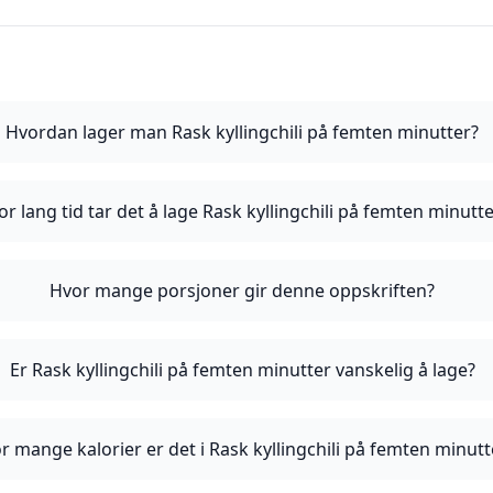
Hvordan lager man Rask kyllingchili på femten minutter?
or lang tid tar det å lage Rask kyllingchili på femten minutt
Hvor mange porsjoner gir denne oppskriften?
Er Rask kyllingchili på femten minutter vanskelig å lage?
r mange kalorier er det i Rask kyllingchili på femten minutt