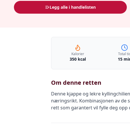
Legg alle i handlelisten
Kalorier
Total ti
350 kcal
15 mi
Om denne retten
Denne kjappe og lekre kyllingchilien
næringsrikt. Kombinasjonen av de s
rett som garantert vil fylle deg opp o