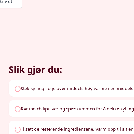
kriv ut
Slik gjør du:
Stek kylling i olje over middels høy varme i en middels st
Rør inn chilipulver og spisskummen for å dekke kyllinge
Tilsett de resterende ingrediensene. Varm opp til alt 