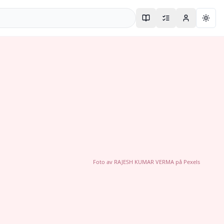
Togg
Foto av
RAJESH KUMAR VERMA
på
Pexels