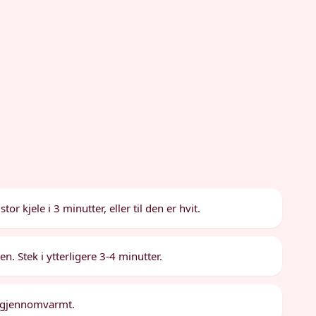
or kjele i 3 minutter, eller til den er hvit.
n. Stek i ytterligere 3-4 minutter.
er gjennomvarmt.