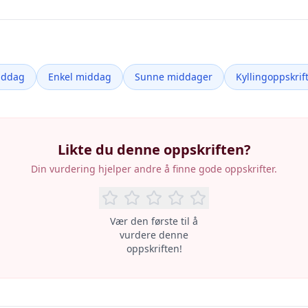
iddag
Enkel middag
Sunne middager
Kyllingoppskrif
Likte du denne oppskriften?
Din vurdering hjelper andre å finne gode oppskrifter.
Vær den første til å
vurdere denne
oppskriften!