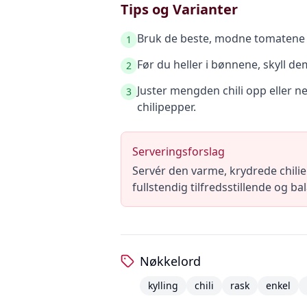
Tips og Varianter
Bruk de beste, modne tomatene du
1
Før du heller i bønnene, skyll de
2
Juster mengden chili opp eller ne
3
chilipepper.
Serveringsforslag
Servér den varme, krydrede chil
fullstendig tilfredsstillende og b
Nøkkelord
kylling
chili
rask
enkel