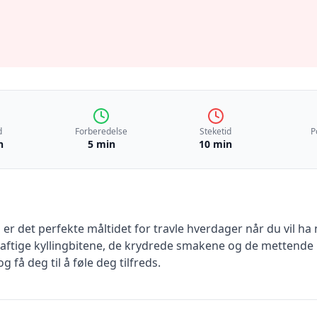
d
Forberedelse
Steketid
P
n
5 min
10 min
 er det perfekte måltidet for travle hverdager når du vil ha
aftige kyllingbitene, de krydrede smakene og de mettende
g få deg til å føle deg tilfreds.