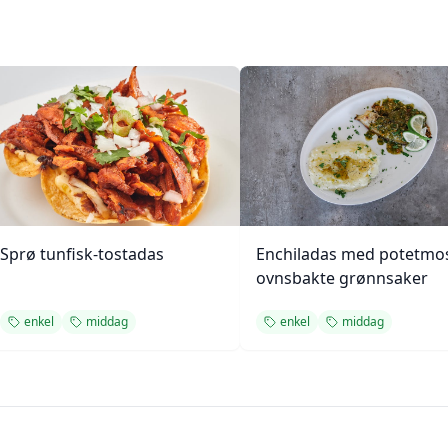
Sprø tunfisk-tostadas
Enchiladas med potetmo
ovnsbakte grønnsaker
enkel
middag
enkel
middag