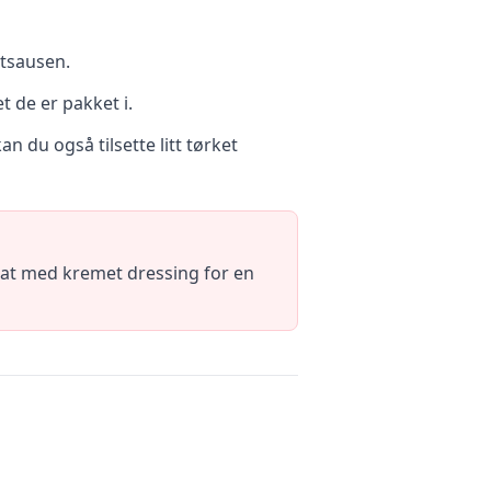
atsausen.
t de er pakket i.
n du også tilsette litt tørket
lat med kremet dressing for en