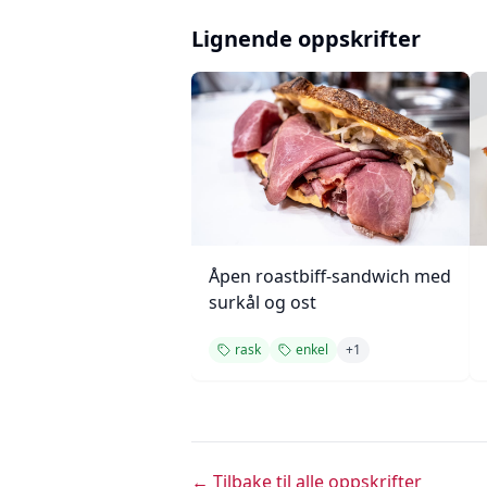
Lignende oppskrifter
Åpen roastbiff-sandwich med
surkål og ost
rask
enkel
+
1
← Tilbake til alle oppskrifter