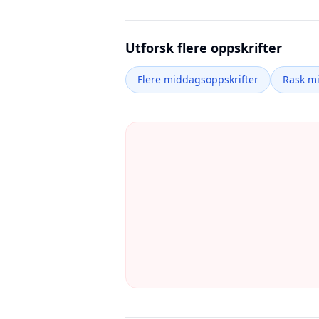
Utforsk flere oppskrifter
Flere middagsoppskrifter
Rask m