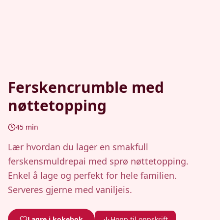
Ferskencrumble med
nøttetopping
45
min
Lær hvordan du lager en smakfull
ferskensmuldrepai med sprø nøttetopping.
Enkel å lage og perfekt for hele familien.
Serveres gjerne med vaniljeis.
Lagre i kokebok
Hopp til oppskrift