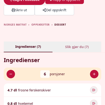
Skriv ut
Del oppskrift
NORGES MATFAT
›
OPPSKRIFTER
›
DESSERT
Ingredienser (
7
)
Slik gjør du (
7
)
Ingredienser
6
porsjoner
4.7 dl
frosne ferskenskiver
0.8 dl
hvetemel