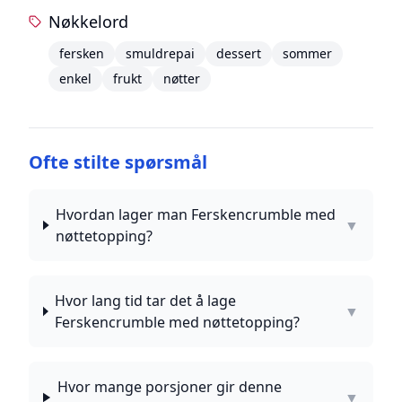
Nøkkelord
fersken
smuldrepai
dessert
sommer
enkel
frukt
nøtter
Ofte stilte spørsmål
Hvordan lager man Ferskencrumble med
▼
nøttetopping?
Hvor lang tid tar det å lage
▼
Ferskencrumble med nøttetopping?
Hvor mange porsjoner gir denne
▼