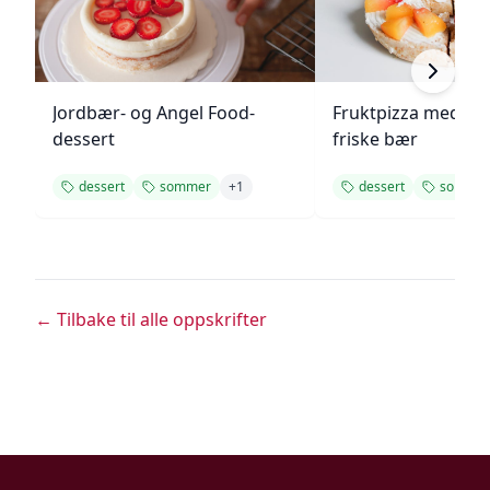
Jordbær- og Angel Food-
Fruktpizza med kr
dessert
friske bær
dessert
sommer
+
1
dessert
somme
← Tilbake til alle oppskrifter