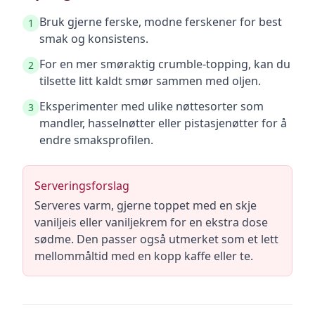
Bruk gjerne ferske, modne ferskener for best
1
smak og konsistens.
For en mer smøraktig crumble-topping, kan du
2
tilsette litt kaldt smør sammen med oljen.
Eksperimenter med ulike nøttesorter som
3
mandler, hasselnøtter eller pistasjenøtter for å
endre smaksprofilen.
Serveringsforslag
Serveres varm, gjerne toppet med en skje
vaniljeis eller vaniljekrem for en ekstra dose
sødme. Den passer også utmerket som et lett
mellommåltid med en kopp kaffe eller te.