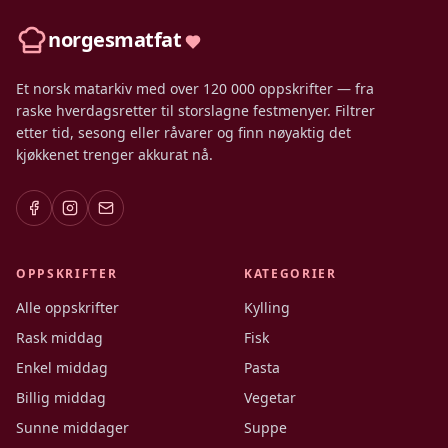
norgesmatfat
Et norsk matarkiv med over 120 000 oppskrifter — fra
raske hverdagsretter til storslagne festmenyer. Filtrer
etter tid, sesong eller råvarer og finn nøyaktig det
kjøkkenet trenger akkurat nå.
OPPSKRIFTER
KATEGORIER
Alle oppskrifter
Kylling
Rask middag
Fisk
Enkel middag
Pasta
Billig middag
Vegetar
Sunne middager
Suppe