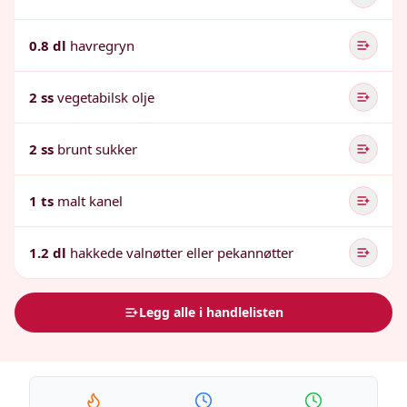
0.8 dl
havregryn
2 ss
vegetabilsk olje
2 ss
brunt sukker
1 ts
malt kanel
1.2 dl
hakkede valnøtter eller pekannøtter
Legg alle i handlelisten