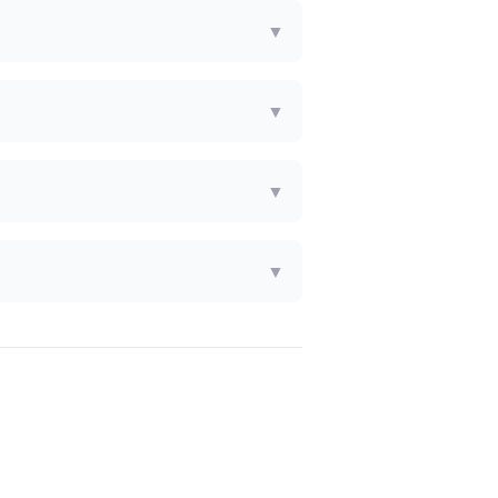
▼
▼
▼
▼