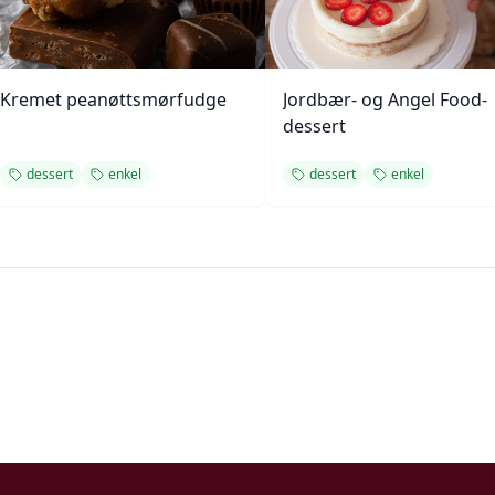
Kremet peanøttsmørfudge
Jordbær- og Angel Food-
dessert
dessert
enkel
dessert
enkel