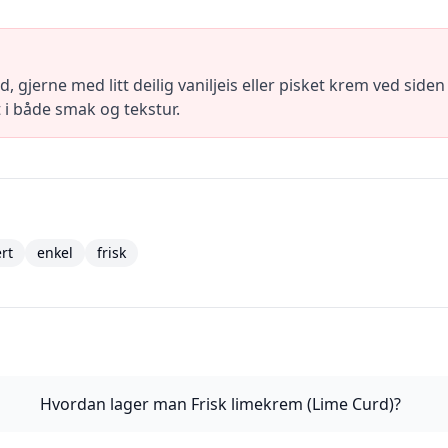
gjerne med litt deilig vaniljeis eller pisket krem ved siden a
t i både smak og tekstur.
rt
enkel
frisk
Hvordan lager man Frisk limekrem (Lime Curd)?