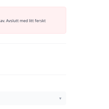
v. Avslutt med litt ferskt
▼