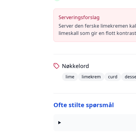
Serveringsforslag
Server den ferske limekremen kald, 
limeskall som gir en flott kontras
Nøkkelord
lime
limekrem
curd
desse
Ofte stilte spørsmål