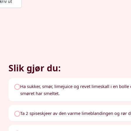
kriv ut
Slik gjør du:
Ha sukker, smør, limejuice og revet limeskall i en boll
smøret har smeltet.
Ta 2 spiseskjeer av den varme limeblandingen og rør d