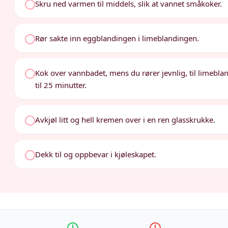
Skru ned varmen til middels, slik at vannet småkoker.
Rør sakte inn eggblandingen i limeblandingen.
Kok over vannbadet, mens du rører jevnlig, til limebla
til 25 minutter.
Avkjøl litt og hell kremen over i en ren glasskrukke.
Dekk til og oppbevar i kjøleskapet.