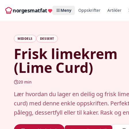
norgesmatfat
Meny
Oppskrifter
Artikler
MIDDELS
DESSERT
Frisk limekrem
(Lime Curd)
20
min
Lær hvordan du lager en deilig og frisk lim
curd) med denne enkle oppskriften. Perfek
pålegg, dessertfyll eller til kaker. Rask og en