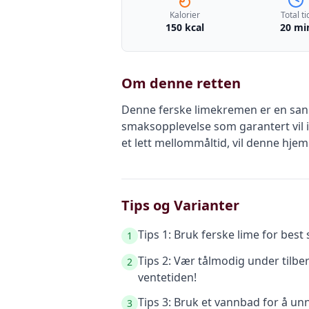
Kalorier
Total ti
150 kcal
20 mi
Om denne retten
Denne ferske limekremen er en sann 
smaksopplevelse som garantert vil 
et lett mellommåltid, vil denne hje
Tips og Varianter
Tips 1: Bruk ferske lime for best
1
Tips 2: Vær tålmodig under tilbe
2
ventetiden!
Tips 3: Bruk et vannbad for å un
3