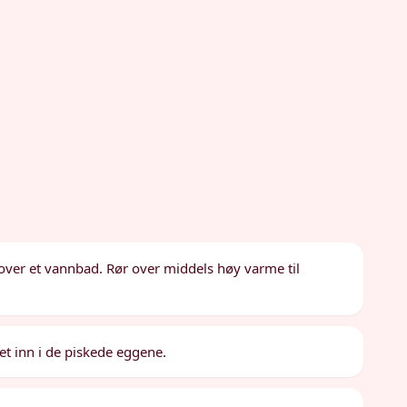
e over et vannbad. Rør over middels høy varme til
et inn i de piskede eggene.