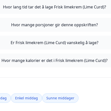
Hvor lang tid tar det å lage Frisk limekrem (Lime Curd)?
Hvor mange porsjoner gir denne oppskriften?
Er Frisk limekrem (Lime Curd) vanskelig å lage?
Hvor mange kalorier er det i Frisk limekrem (Lime Curd)?
ddag
Enkel middag
Sunne middager