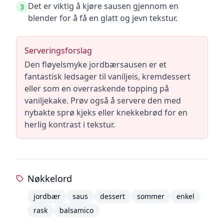
Det er viktig å kjøre sausen gjennom en
3
blender for å få en glatt og jevn tekstur.
Serveringsforslag
Den fløyelsmyke jordbærsausen er et
fantastisk ledsager til vaniljeis, kremdessert
eller som en overraskende topping på
vaniljekake. Prøv også å servere den med
nybakte sprø kjeks eller knekkebrød for en
herlig kontrast i tekstur.
Nøkkelord
jordbær
saus
dessert
sommer
enkel
rask
balsamico