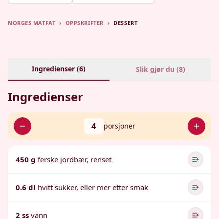
NORGES MATFAT
›
OPPSKRIFTER
›
DESSERT
Ingredienser (
6
)
Slik gjør du (
8
)
Ingredienser
4
porsjoner
450 g
ferske jordbær, renset
0.6 dl
hvitt sukker, eller mer etter smak
2 ss
vann