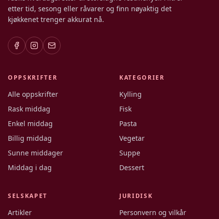
etter tid, sesong eller råvarer og finn nøyaktig det
kjøkkenet trenger akkurat nå.
OPPSKRIFTER
KATEGORIER
Alle oppskrifter
Kylling
Rask middag
Fisk
Enkel middag
Pasta
Billig middag
Vegetar
Sunne middager
Suppe
Middag i dag
Dessert
SELSKAPET
JURIDISK
Artikler
Personvern og vilkår