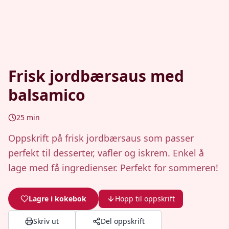
Frisk jordbærsaus med
balsamico
25
min
Oppskrift på frisk jordbærsaus som passer
perfekt til desserter, vafler og iskrem. Enkel å
lage med få ingredienser. Perfekt for sommeren!
Lagre i kokebok
Hopp til oppskrift
Skriv ut
Del oppskrift