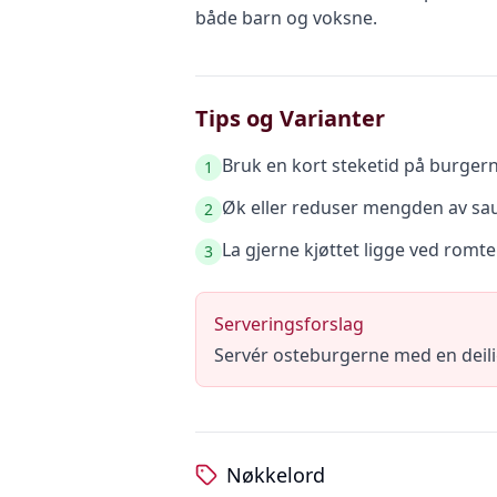
både barn og voksne.
Tips og Varianter
Bruk en kort steketid på burgern
1
Øk eller reduser mengden av sau
2
La gjerne kjøttet ligge ved romt
3
Serveringsforslag
Servér osteburgerne med en deilig
Nøkkelord