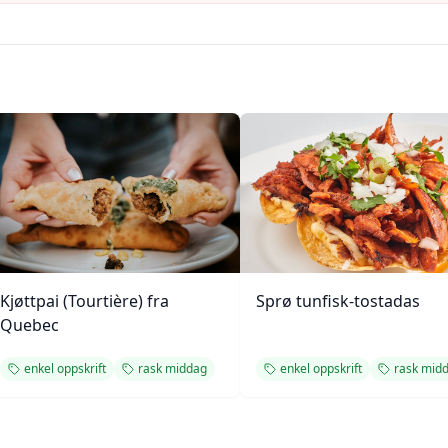
Kjøttpai (Tourtière) fra
Sprø tunfisk-tostadas
Quebec
enkel oppskrift
rask middag
enkel oppskrift
rask mid