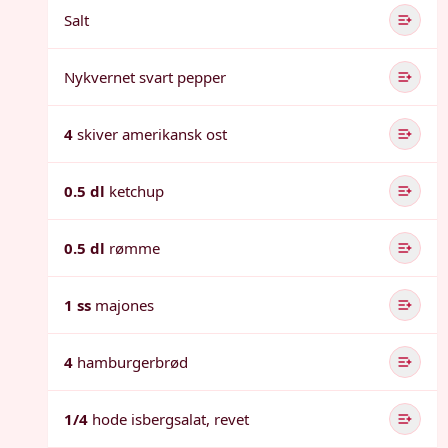
Salt
Nykvernet svart pepper
4
skiver amerikansk ost
0.5 dl
ketchup
0.5 dl
rømme
1 ss
majones
4
hamburgerbrød
1/4
hode isbergsalat, revet