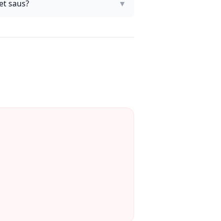
et saus?
▼