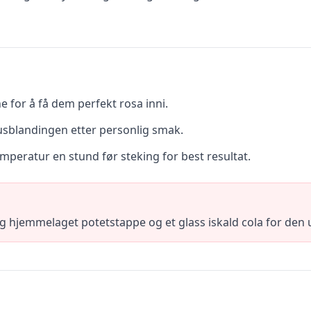
e for å få dem perfekt rosa inni.
sblandingen etter personlig smak.
emperatur en stund før steking for best resultat.
 hjemmelaget potetstappe og et glass iskald cola for den u