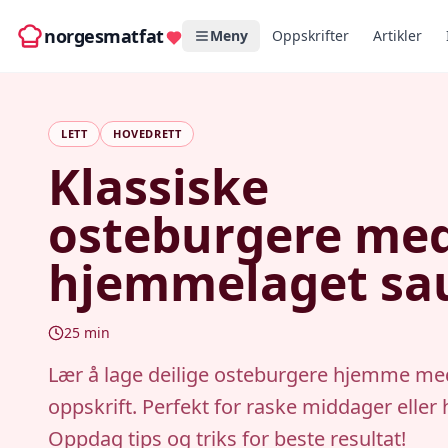
norgesmatfat
Meny
Oppskrifter
Artikler
LETT
HOVEDRETT
Klassiske
osteburgere me
hjemmelaget sa
25
min
Lær å lage deilige osteburgere hjemme me
oppskrift. Perfekt for raske middager eller
Oppdag tips og triks for beste resultat!