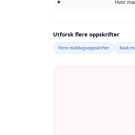
Hvor man
Utforsk flere oppskrifter
Flere middagsoppskrifter
Rask m