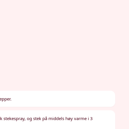
epper.
k stekespray, og stek på middels høy varme i 3