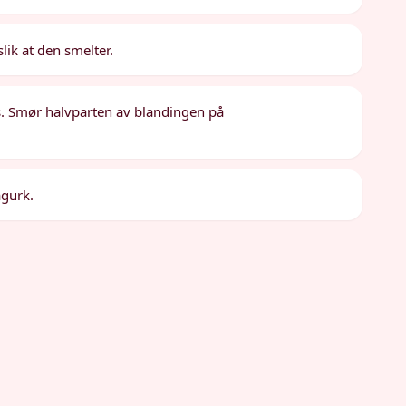
lik at den smelter.
s. Smør halvparten av blandingen på
agurk.