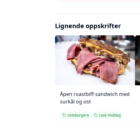
Lignende oppskrifter
Åpen roastbiff-sandwich med
surkål og ost
osteburgere
rask middag