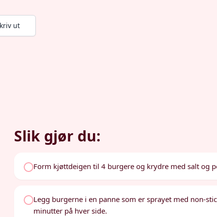
kriv ut
Slik gjør du:
Form kjøttdeigen til 4 burgere og krydre med salt og p
Legg burgerne i en panne som er sprayet med non-stic
minutter på hver side.