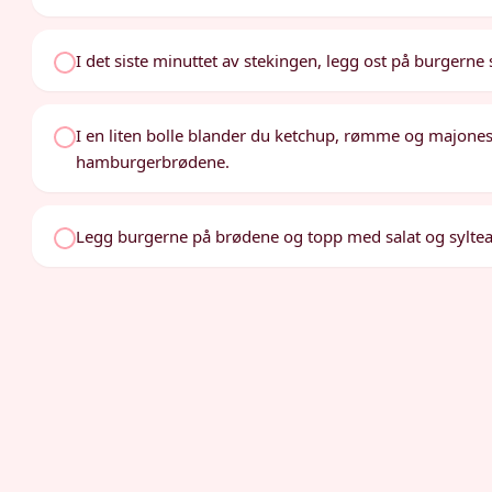
I det siste minuttet av stekingen, legg ost på burgerne s
I en liten bolle blander du ketchup, rømme og majone
hamburgerbrødene.
Legg burgerne på brødene og topp med salat og sylte