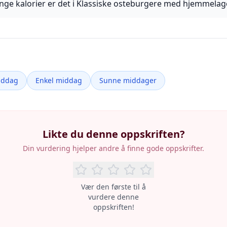
ge kalorier er det i Klassiske osteburgere med hjemmelag
iddag
Enkel middag
Sunne middager
Likte du denne oppskriften?
Din vurdering hjelper andre å finne gode oppskrifter.
Vær den første til å
vurdere denne
oppskriften!