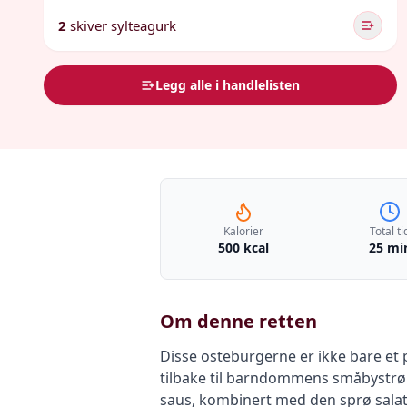
2
skiver sylteagurk
Legg alle i handlelisten
Kalorier
Total ti
500 kcal
25 mi
Om denne retten
Disse osteburgerne er ikke bare et 
tilbake til barndommens småbystrøk 
saus, kombinert med den sprø salat