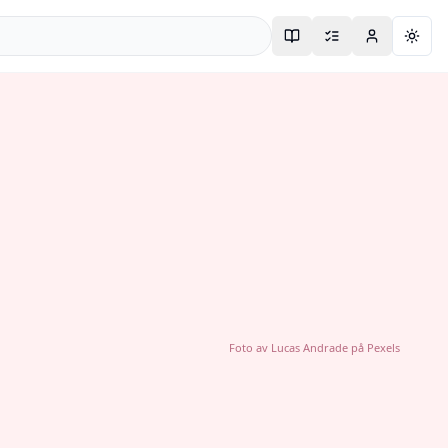
Togg
Foto av
Lucas Andrade
på
Pexels