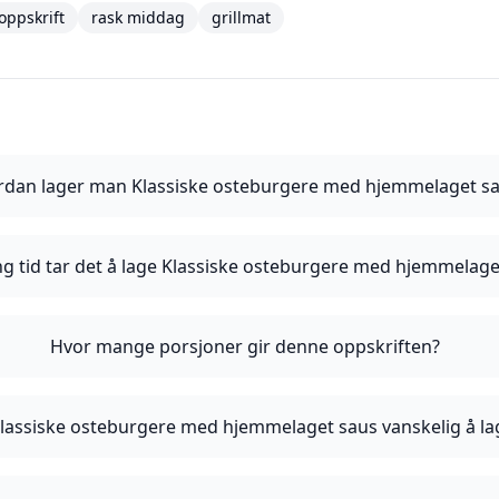
oppskrift
rask middag
grillmat
rdan lager man Klassiske osteburgere med hjemmelaget s
ng tid tar det å lage Klassiske osteburgere med hjemmelage
Hvor mange porsjoner gir denne oppskriften?
Klassiske osteburgere med hjemmelaget saus vanskelig å la