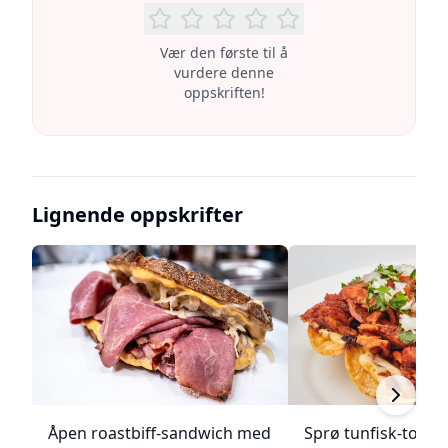
Vær den første til å
vurdere denne
oppskriften!
Lignende oppskrifter
Åpen roastbiff-sandwich med
Sprø tunfisk-tosta