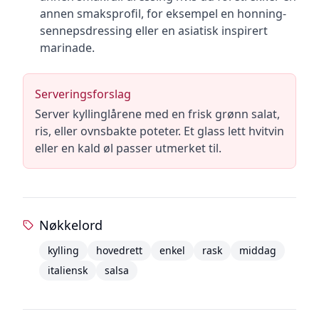
annen smaksprofil, for eksempel en honning-
sennepsdressing eller en asiatisk inspirert
marinade.
Serveringsforslag
Server kyllinglårene med en frisk grønn salat,
ris, eller ovnsbakte poteter. Et glass lett hvitvin
eller en kald øl passer utmerket til.
Nøkkelord
kylling
hovedrett
enkel
rask
middag
italiensk
salsa