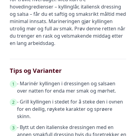
hovedingredienser – kyllinglår, italiensk dressing
og salsa – får du et saftig og smaksrikt måltid med
minimal innsats. Marineringen gjør kyllingen
utrolig mør og full av smak. Prøv denne retten når
du trenger en rask og velsmakende middag etter
en lang arbeidsdag.
Tips og Varianter
- Marinér kyllingen i dressingen og salsaen
1
over natten for enda mer smak og mørhet.
- Grill kyllingen i stedet for å steke den i ovnen
2
for en deilig, røykete karakter og sprøere
skinn.
- Bytt ut den italienske dressingen med en
3
annen smakfull dressing hvis du foretrekker en