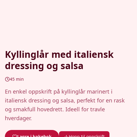
Kyllinglår med italiensk
dressing og salsa
45
min
En enkel oppskrift på kyllinglår marinert i
italiensk dressing og salsa, perfekt for en rask
og smakfull hovedrett. Ideell for travle
hverdager.
Lagre i kokebok
Hopp til oppskrift