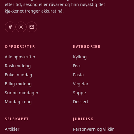
etter tid, sesong eller råvarer og finn nøyaktig det
kjøkkenet trenger akkurat nå.
OPPSKRIFTER
KATEGORIER
Alle oppskrifter
Kylling
Rask middag
Fisk
Enkel middag
Pasta
Billig middag
Vegetar
Sunne middager
Suppe
Middag i dag
Dessert
SELSKAPET
JURIDISK
Artikler
Personvern og vilkår