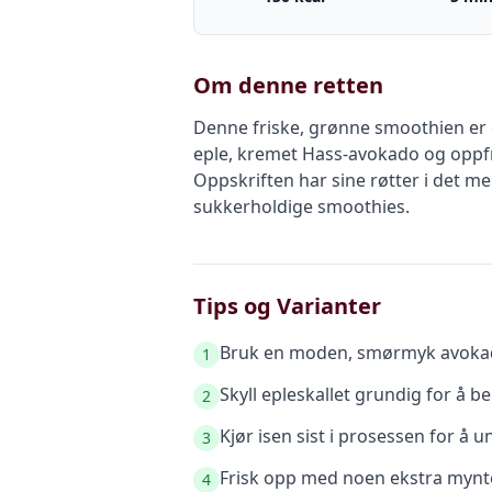
Om denne retten
Denne friske, grønne smoothien er
eple, kremet Hass-avokado og oppfri
Oppskriften har sine røtter i det me
sukkerholdige smoothies.
Tips og Varianter
Bruk en moden, smørmyk avokado
1
Skyll epleskallet grundig for å b
2
Kjør isen sist i prosessen for å 
3
Frisk opp med noen ekstra mynteb
4