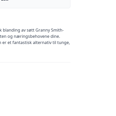
 blanding av søtt Granny Smith-
rsten og næringsbehovene dine.
r et fantastisk alternativ til tunge,