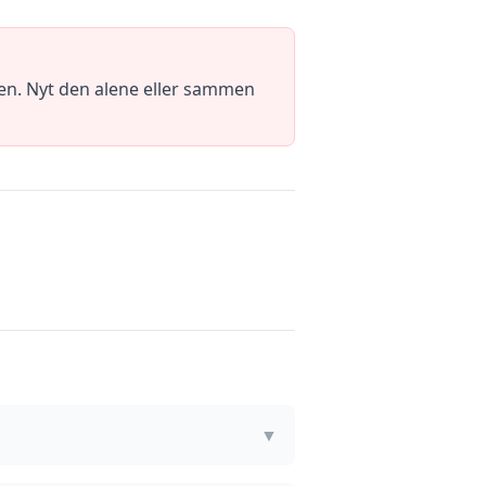
gen. Nyt den alene eller sammen
▼