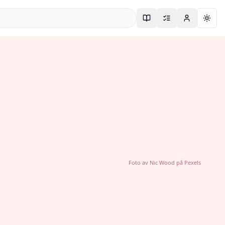
Togg
Foto av
Nic Wood
på
Pexels