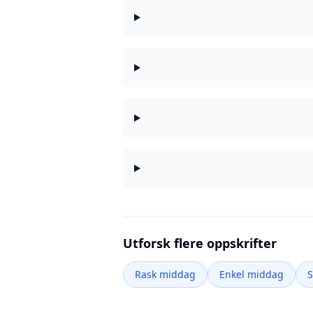
Utforsk flere oppskrifter
Rask middag
Enkel middag