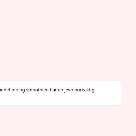
 blandet inn og smoothien har en jevn puréaktig