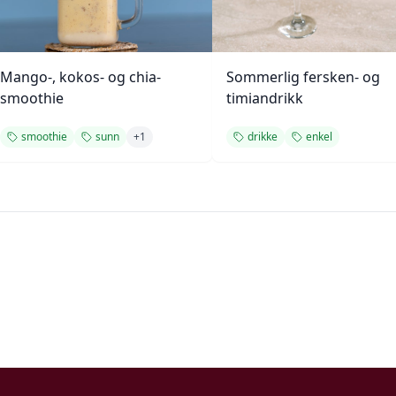
Mango-, kokos- og chia-
Sommerlig fersken- og
smoothie
timiandrikk
smoothie
sunn
+
1
drikke
enkel