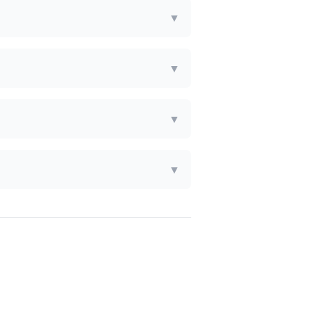
▼
▼
▼
▼