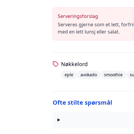
Serveringsforslag
Serveres gjerne som et lett, forf
med en lett lunsj eller salat.
Nøkkelord
eple
avokado
smoothie
s
Ofte stilte spørsmål