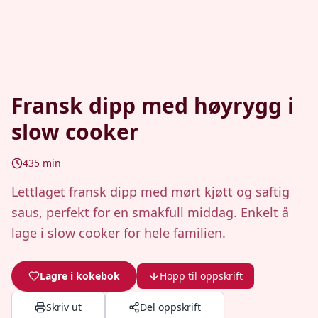
Fransk dipp med høyrygg i
slow cooker
435
min
Lettlaget fransk dipp med mørt kjøtt og saftig
saus, perfekt for en smakfull middag. Enkelt å
lage i slow cooker for hele familien.
Lagre i kokebok
Hopp til oppskrift
Skriv ut
Del oppskrift