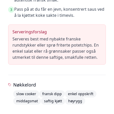
autentisk fransk smak.
Pass på at du får en jevn, konsentrert saus ved
3
å la kjøttet koke sakte i timevis.
Serveringsforslag
Serveres best med nybakte franske
rundstykker eller sprø friterte potetchips. En
enkel salat eller rå grønnsaker passer også
utmerket til denne saftige, smakfulle retten.
Nøkkelord
slow cooker
fransk dipp
enkel oppskrift
middagsmat
saftig kjøtt
høyrygg