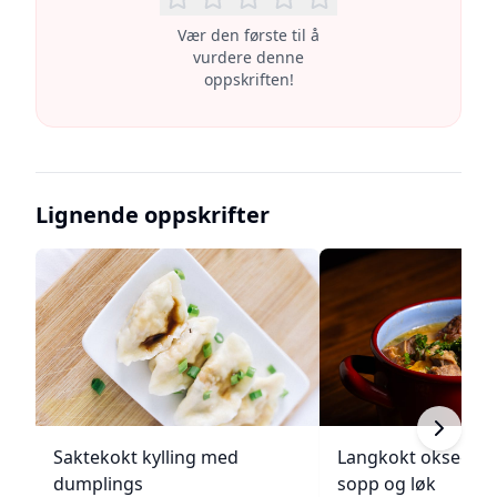
Vær den første til å
vurdere denne
oppskriften!
Lignende oppskrifter
Saktekokt kylling med
Langkokt oksegry
dumplings
sopp og løk