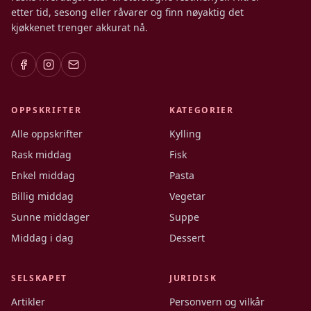
etter tid, sesong eller råvarer og finn nøyaktig det
kjøkkenet trenger akkurat nå.
OPPSKRIFTER
KATEGORIER
Alle oppskrifter
Kylling
Rask middag
Fisk
Enkel middag
Pasta
Billig middag
Vegetar
Sunne middager
Suppe
Middag i dag
Dessert
SELSKAPET
JURIDISK
Artikler
Personvern og vilkår