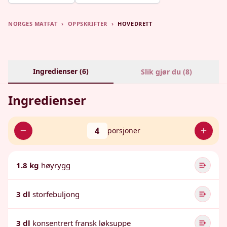
NORGES MATFAT
›
OPPSKRIFTER
›
HOVEDRETT
Ingredienser (
6
)
Slik gjør du (
8
)
Ingredienser
4
porsjoner
1.8 kg
høyrygg
3 dl
storfebuljong
3 dl
konsentrert fransk løksuppe