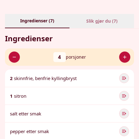
Ingredienser (
7
)
Slik gjør du (
7
)
Ingredienser
4
porsjoner
2
skinnfrie, benfrie kyllingbryst
1
sitron
salt etter smak
pepper etter smak