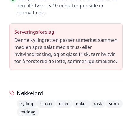
den blir tørr – 5-10 minutter per side er
normalt nok.
Serveringsforslag
Denne kyllingretten passer utmerket sammen
med en sprø salat med sitrus- eller
hvitvinsdressing, og et glass frisk, tørr hvitvin
for å forsterke de lette, sommerlige smakene.
Nøkkelord
kylling
sitron
urter
enkel
rask
sunn
middag