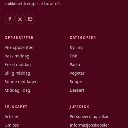
kjøkkenet trenger akkurat nå.
OPPSKRIFTER
KATEGORIER
Alle oppskrifter
Kylling
Rask middag
Fisk
Enkel middag
Pasta
Billig middag
Vegetar
Sunne middager
Suppe
Middag i dag
Dessert
SELSKAPET
JURIDISK
Artikler
Personvern og vilkår
Om oss
Informasjonskapsler