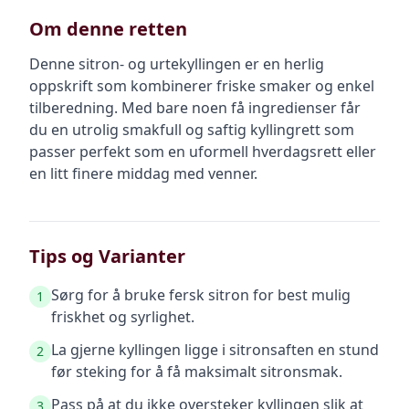
Om denne retten
Denne sitron- og urtekyllingen er en herlig
oppskrift som kombinerer friske smaker og enkel
tilberedning. Med bare noen få ingredienser får
du en utrolig smakfull og saftig kyllingrett som
passer perfekt som en uformell hverdagsrett eller
en litt finere middag med venner.
Tips og Varianter
Sørg for å bruke fersk sitron for best mulig
1
friskhet og syrlighet.
La gjerne kyllingen ligge i sitronsaften en stund
2
før steking for å få maksimalt sitronsmak.
Pass på at du ikke oversteker kyllingen slik at
3