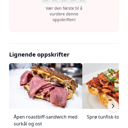
Vær den første til å
vurdere denne
oppskriften!
Lignende oppskrifter
Åpen roastbiff-sandwich med
Sprø tunfisk-tosta
surkål og ost