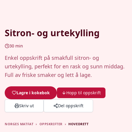
Sitron- og urtekylling
30
min
Enkel oppskrift på smakfull sitron- og
urtekylling, perfekt for en rask og sunn middag.
Full av friske smaker og lett å lage.
Lagre i kokebok
Hopp til oppskrift
Skriv ut
Del oppskrift
NORGES MATFAT
›
OPPSKRIFTER
›
HOVEDRETT