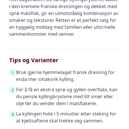
i den kremete franske dressingen og dekket med
sprø maisflak, gir en uimotståelig kombinasjon av
smaker og teksturer. Retten er et perfekt valg for
en hyggelig middag med familien eller uformelle
sammenkomster med venner.
Tips og Varianter
Bruk gjerne hjemmelaget fransk dressing for
1
enda mer smaksrik kylling.
For å få en ekstra sprø og gyllen overflate, kan
2
du pensle kyllingbrystene med litt smør eller
olje før du vender dem i maisflakene.
La kyllingen hvile i 5 minutter etter steking for
3
at kjøttsaftene skal trekke seg sammen.