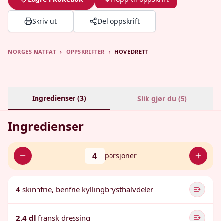
Skriv ut
Del oppskrift
NORGES MATFAT
›
OPPSKRIFTER
›
HOVEDRETT
Ingredienser (
3
)
Slik gjør du (
5
)
Ingredienser
4
porsjoner
4
skinnfrie, benfrie kyllingbrysthalvdeler
2.4 dl
fransk dressing