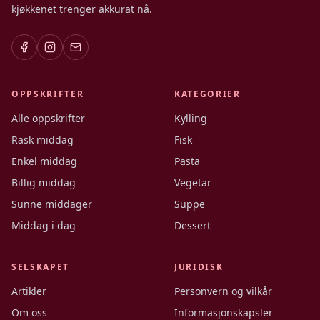
kjøkkenet trenger akkurat nå.
OPPSKRIFTER
KATEGORIER
Alle oppskrifter
Kylling
Rask middag
Fisk
Enkel middag
Pasta
Billig middag
Vegetar
Sunne middager
Suppe
Middag i dag
Dessert
SELSKAPET
JURIDISK
Artikler
Personvern og vilkår
Om oss
Informasjonskapsler