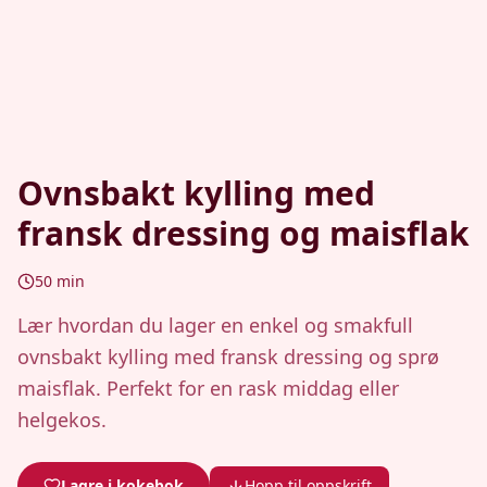
Ovnsbakt kylling med
fransk dressing og maisflak
50
min
Lær hvordan du lager en enkel og smakfull
ovnsbakt kylling med fransk dressing og sprø
maisflak. Perfekt for en rask middag eller
helgekos.
Lagre i kokebok
Hopp til oppskrift