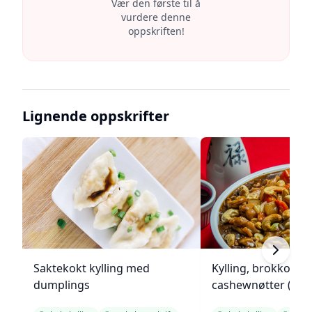
Vær den første til å
vurdere denne
oppskriften!
Lignende oppskrifter
Saktekokt kylling med
Kylling, brokkoli o
dumplings
cashewnøtter (Unie