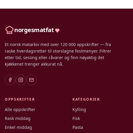
norgesmatfat
Et norsk matarkiv med over 120 000 oppskrifter — fra
raske hverdagsretter til storslagne festmenyer. Filtrer
etter tid, sesong eller råvarer og finn nøyaktig det
kjøkkenet trenger akkurat nå.
OPPSKRIFTER
KATEGORIER
Alle oppskrifter
Kylling
Rask middag
Fisk
Enkel middag
Pasta