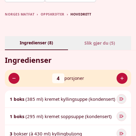
NORGES MATFAT
›
OPPSKRIFTER
›
HOVEDRETT
Ingredienser (
8
)
Slik gjør du (
5
)
Ingredienser
4
porsjoner
1 boks
(385 ml) kremet kyllingsuppe (kondensert)
1 boks
(295 ml) kremet soppsuppe (kondensert)
3
bokser (à 430 ml) kyllingbuljong