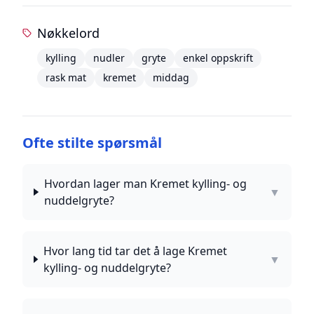
Nøkkelord
kylling
nudler
gryte
enkel oppskrift
rask mat
kremet
middag
Ofte stilte spørsmål
Hvordan lager man Kremet kylling- og
▼
nuddelgryte?
Hvor lang tid tar det å lage Kremet
▼
kylling- og nuddelgryte?