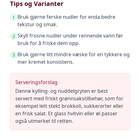
Tips og Varianter
Bruk gjerne ferske nudler for enda bedre
1
tekstur og smak.
Skyll frosne nudler under rennende vann før
2
bruk for å friske dem opp.
Bruk gjerne litt mindre væske for en tykkere og
3
mer kremet konsistens.
Serveringsforslag
Denne kylling- og nuddelgryten er best
servert med friskt grønnsakstilbehør, som for
eksempel lett stekt brokkoli, sukkererter eller
en frisk salat. Et glass hvitvin eller øl passer
også utmerket til retten.