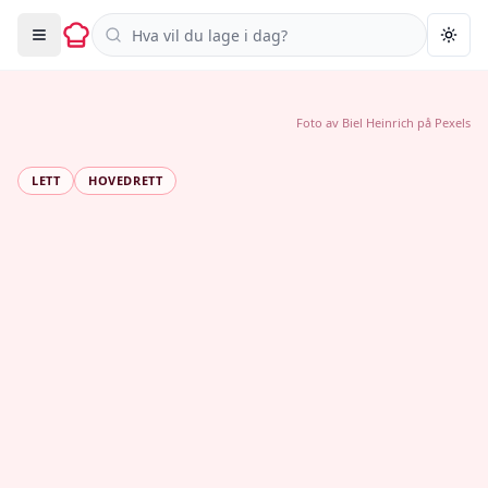
Søk i oppskrifter
Togg
Foto av
Biel Heinrich
på
Pexels
LETT
HOVEDRETT