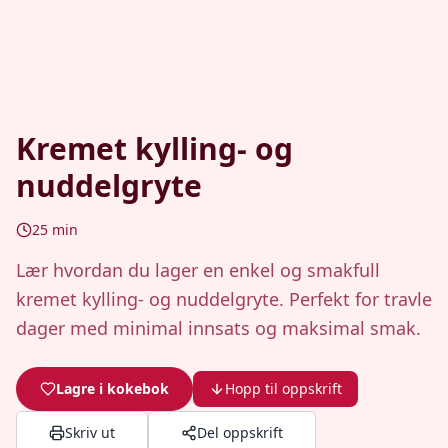
Kremet kylling- og
nuddelgryte
25
min
Lær hvordan du lager en enkel og smakfull
kremet kylling- og nuddelgryte. Perfekt for travle
dager med minimal innsats og maksimal smak.
Lagre i kokebok
Hopp til oppskrift
Skriv ut
Del oppskrift