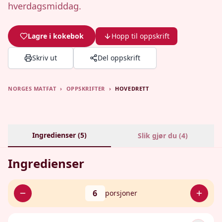
hverdagsmiddag.
Lagre i kokebok
Hopp til oppskrift
Skriv ut
Del oppskrift
NORGES MATFAT
›
OPPSKRIFTER
›
HOVEDRETT
Ingredienser (
5
)
Slik gjør du (
4
)
Ingredienser
6
porsjoner