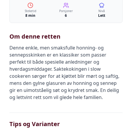
Steketid
Porsjoner
Nivå
8 min
6
Lett
Om denne retten
Denne enkle, men smaksfulle honning- og
sennepsskinken er en klassiker som passer
perfekt til både spesielle anledninger og
hverdagsmiddager. Saktekokingen i slow
cookeren sørger for at kjøttet blir mørt og saftig,
mens den gylne glasuren av honning og sennep
gir en uimotståelig søt og krydret smak. En deilig
og lettvint rett som vil glede hele familien.
Tips og Varianter