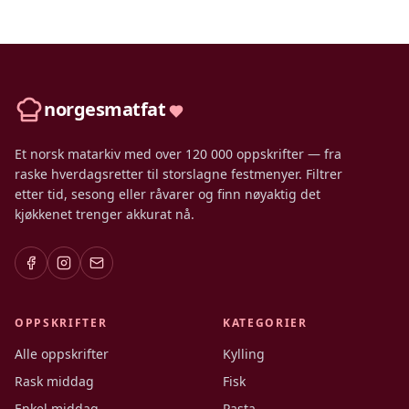
norgesmatfat
Et norsk matarkiv med over 120 000 oppskrifter — fra
raske hverdagsretter til storslagne festmenyer. Filtrer
etter tid, sesong eller råvarer og finn nøyaktig det
kjøkkenet trenger akkurat nå.
OPPSKRIFTER
KATEGORIER
Alle oppskrifter
Kylling
Rask middag
Fisk
Enkel middag
Pasta