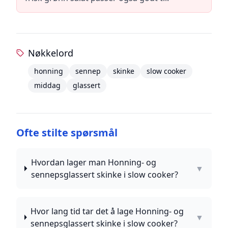
Nøkkelord
honning
sennep
skinke
slow cooker
middag
glassert
Ofte stilte spørsmål
Hvordan lager man Honning- og
▼
sennepsglassert skinke i slow cooker?
Hvor lang tid tar det å lage Honning- og
▼
sennepsglassert skinke i slow cooker?