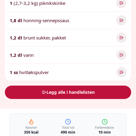
1
(2,7-3,2 kg) piknikskinke
1,8 dl
honning-sennepssaus
1,2 dl
brunt sukker, pakket
1,2 dl
vann
1 ss
hvitløkspulver
Legg alle i handlelisten
Kalorier
Total tid
Forberedelse
350 kcal
490 min
10 min