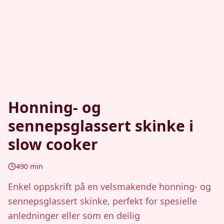
Honning- og
sennepsglassert skinke i
slow cooker
490
min
Enkel oppskrift på en velsmakende honning- og
sennepsglassert skinke, perfekt for spesielle
anledninger eller som en deilig