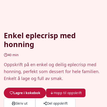
Enkel eplecrisp med
honning
40
min
Oppskrift på en enkel og deilig eplecrisp med
honning, perfekt som dessert for hele familien.
Enkelt å lage og full av smak.
Lagre i kokebok
Hopp til oppskrift
Skriv ut
Del oppskrift