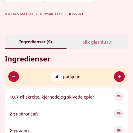
NORGES MATFAT
›
OPPSKRIFTER
›
DESSERT
Ingredienser (
9
)
Slik gjør du (
7
)
Ingredienser
4
porsjoner
10.7 dl
skrelte, kjernede og skivede epler
2 ts
sitronsaft
2 ss
vann