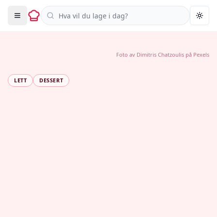
Søk i oppskrifter
Togg
Foto av
Dimitris Chatzoulis
på
Pexels
LETT
DESSERT