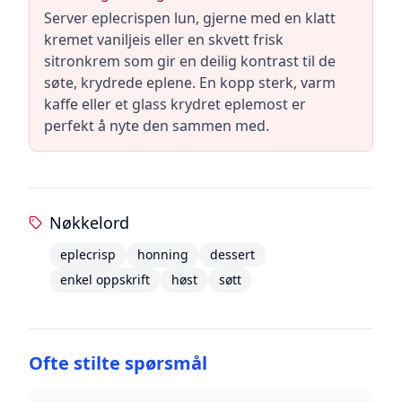
Server eplecrispen lun, gjerne med en klatt
kremet vaniljeis eller en skvett frisk
sitronkrem som gir en deilig kontrast til de
søte, krydrede eplene. En kopp sterk, varm
kaffe eller et glass krydret eplemost er
perfekt å nyte den sammen med.
Nøkkelord
eplecrisp
honning
dessert
enkel oppskrift
høst
søtt
Ofte stilte spørsmål