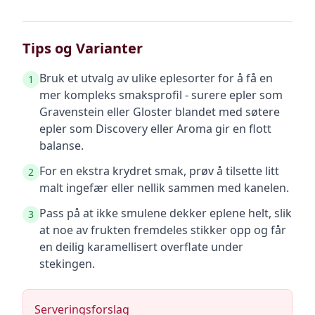
Tips og Varianter
Bruk et utvalg av ulike eplesorter for å få en
1
mer kompleks smaksprofil - surere epler som
Gravenstein eller Gloster blandet med søtere
epler som Discovery eller Aroma gir en flott
balanse.
For en ekstra krydret smak, prøv å tilsette litt
2
malt ingefær eller nellik sammen med kanelen.
Pass på at ikke smulene dekker eplene helt, slik
3
at noe av frukten fremdeles stikker opp og får
en deilig karamellisert overflate under
stekingen.
Serveringsforslag