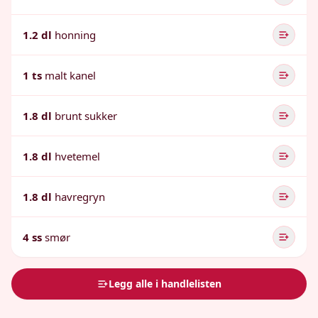
1.2 dl
honning
1 ts
malt kanel
1.8 dl
brunt sukker
1.8 dl
hvetemel
1.8 dl
havregryn
4 ss
smør
Legg alle i handlelisten