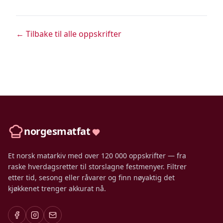
← Tilbake til alle oppskrifter
norgesmatfat
Et norsk matarkiv med over 120 000 oppskrifter — fra
raske hverdagsretter til storslagne festmenyer. Filtrer
etter tid, sesong eller råvarer og finn nøyaktig det
kjøkkenet trenger akkurat nå.