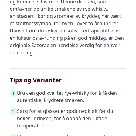
og kompleks historie. Denne drinken, som
omfavner de unike smakene av rye-whisky,
anisbasert likør og aromaer av krydder, har vært
et stolthetssymbol for byen i over to århundrer.
Uansett om du søker en sofistikert aperitiff eller
en luksuriøs avrunding på en god middag, er Den
originale Sazerac en hendelse verdig for enhver
anledning.
Tips og Varianter
Bruk en god kvalitet rye-whisky for å få den
1
autentiske, krydrete smaken.
Sørg for at glasset er godt nedkjølt før du
2
heller i drinken, for å oppnå den riktige
temperatur.