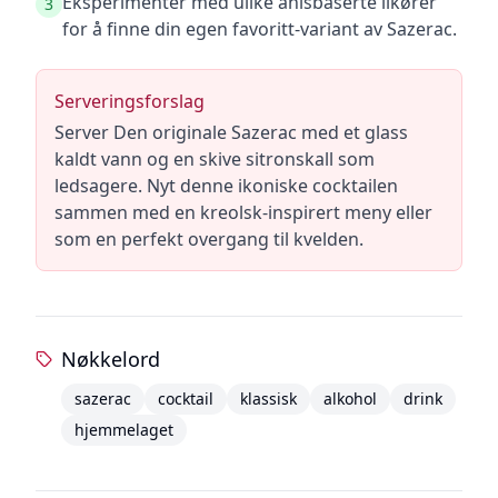
Eksperimenter med ulike anisbaserte likører
3
for å finne din egen favoritt-variant av Sazerac.
Serveringsforslag
Server Den originale Sazerac med et glass
kaldt vann og en skive sitronskall som
ledsagere. Nyt denne ikoniske cocktailen
sammen med en kreolsk-inspirert meny eller
som en perfekt overgang til kvelden.
Nøkkelord
sazerac
cocktail
klassisk
alkohol
drink
hjemmelaget