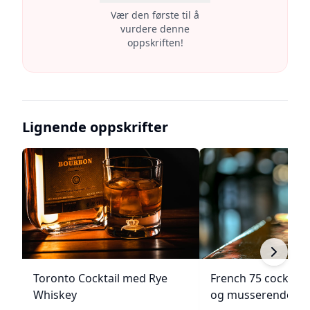
Vær den første til å
vurdere denne
oppskriften!
Lignende oppskrifter
Toronto Cocktail med Rye
French 75 cocktail
Whiskey
og musserende vi