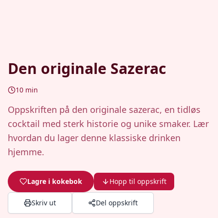
Den originale Sazerac
10
min
Oppskriften på den originale sazerac, en tidløs
cocktail med sterk historie og unike smaker. Lær
hvordan du lager denne klassiske drinken
hjemme.
Lagre i kokebok
Hopp til oppskrift
Skriv ut
Del oppskrift