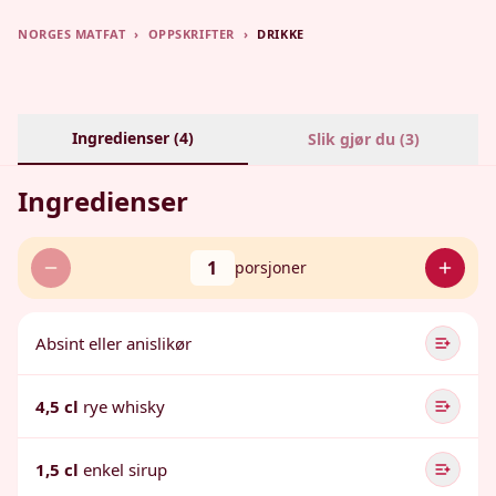
NORGES MATFAT
›
OPPSKRIFTER
›
DRIKKE
Ingredienser (
4
)
Slik gjør du (
3
)
Ingredienser
1
porsjoner
Absint eller anislikør
4,5 cl
rye whisky
1,5 cl
enkel sirup