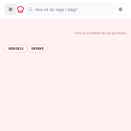
Søk i oppskrifter
Togg
Foto av
Jonathan Borba
på
Pexels
MIDDELS
DRIKKE