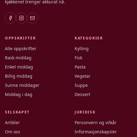
kjøkkenet trenger akkurat nå.
OPPSKRIFTER
KATEGORIER
Alle oppskrifter
Kylling
Rask middag
Fisk
Enkel middag
Pasta
Billig middag
Vegetar
Sunne middager
Suppe
Middag i dag
Dessert
SELSKAPET
JURIDISK
Artikler
Personvern og vilkår
Om oss
Informasjonskapsler