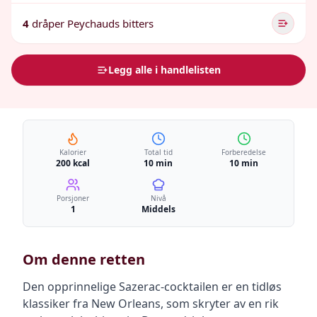
4
dråper Peychauds bitters
Legg alle i handlelisten
Kalorier
Total tid
Forberedelse
200 kcal
10 min
10 min
Porsjoner
Nivå
1
Middels
Om denne retten
Den opprinnelige Sazerac-cocktailen er en tidløs
klassiker fra New Orleans, som skryter av en rik