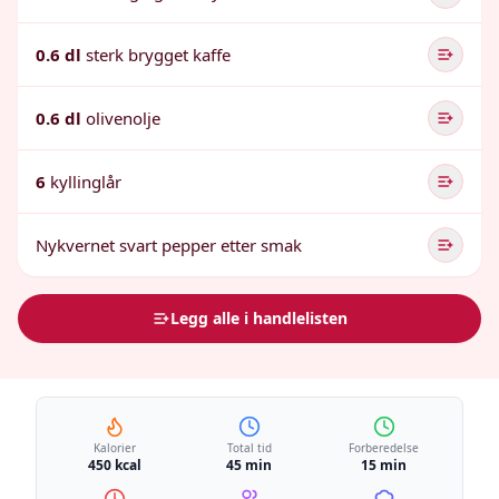
0.6 dl
sterk brygget kaffe
0.6 dl
olivenolje
6
kyllinglår
Nykvernet svart pepper etter smak
Legg alle i handlelisten
Kalorier
Total tid
Forberedelse
450 kcal
45 min
15 min