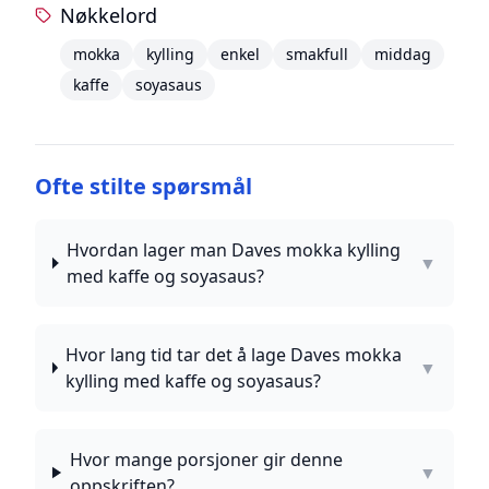
Nøkkelord
mokka
kylling
enkel
smakfull
middag
kaffe
soyasaus
Ofte stilte spørsmål
Hvordan lager man Daves mokka kylling
▼
med kaffe og soyasaus?
Hvor lang tid tar det å lage Daves mokka
▼
kylling med kaffe og soyasaus?
Hvor mange porsjoner gir denne
▼
oppskriften?