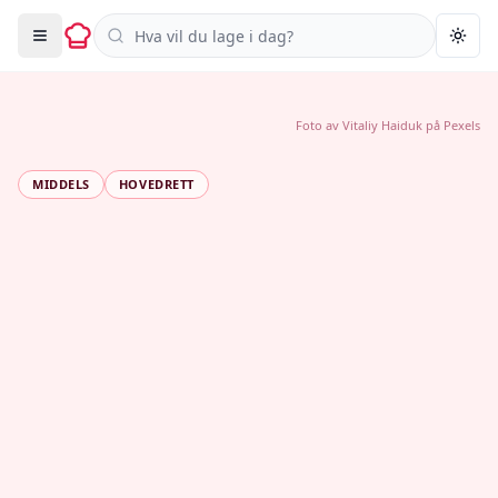
Søk i oppskrifter
Togg
Foto av
Vitaliy Haiduk
på
Pexels
MIDDELS
HOVEDRETT