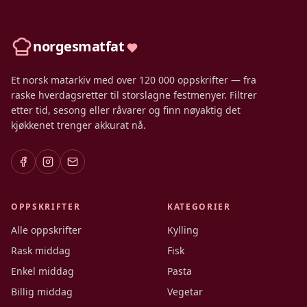
norgesmatfat
Et norsk matarkiv med over 120 000 oppskrifter — fra
raske hverdagsretter til storslagne festmenyer. Filtrer
etter tid, sesong eller råvarer og finn nøyaktig det
kjøkkenet trenger akkurat nå.
OPPSKRIFTER
KATEGORIER
Alle oppskrifter
Kylling
Rask middag
Fisk
Enkel middag
Pasta
Billig middag
Vegetar