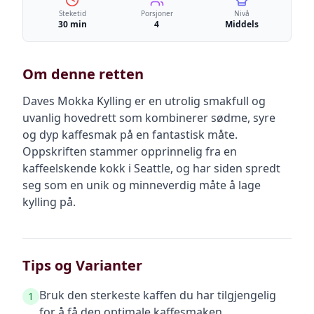
Steketid
Porsjoner
Nivå
30 min
4
Middels
Om denne retten
Daves Mokka Kylling er en utrolig smakfull og
uvanlig hovedrett som kombinerer sødme, syre
og dyp kaffesmak på en fantastisk måte.
Oppskriften stammer opprinnelig fra en
kaffeelskende kokk i Seattle, og har siden spredt
seg som en unik og minneverdig måte å lage
kylling på.
Tips og Varianter
Bruk den sterkeste kaffen du har tilgjengelig
1
for å få den optimale kaffesmaken.