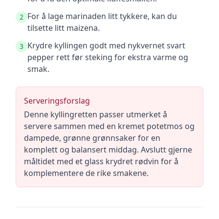
For å lage marinaden litt tykkere, kan du
2
tilsette litt maizena.
Krydre kyllingen godt med nykvernet svart
3
pepper rett før steking for ekstra varme og
smak.
Serveringsforslag
Denne kyllingretten passer utmerket å
servere sammen med en kremet potetmos og
dampede, grønne grønnsaker for en
komplett og balansert middag. Avslutt gjerne
måltidet med et glass krydret rødvin for å
komplementere de rike smakene.