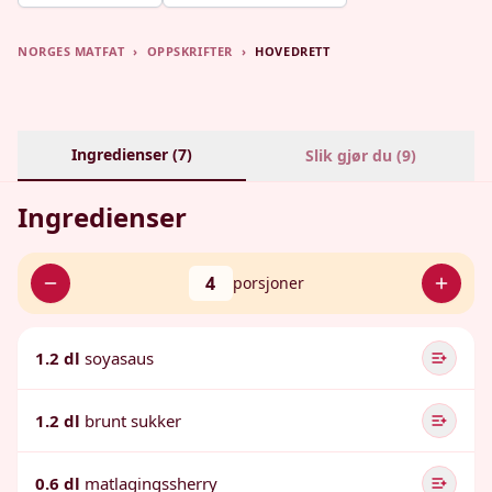
NORGES MATFAT
›
OPPSKRIFTER
›
HOVEDRETT
Ingredienser (
7
)
Slik gjør du (
9
)
Ingredienser
4
porsjoner
1.2 dl
soyasaus
1.2 dl
brunt sukker
0.6 dl
matlagingssherry