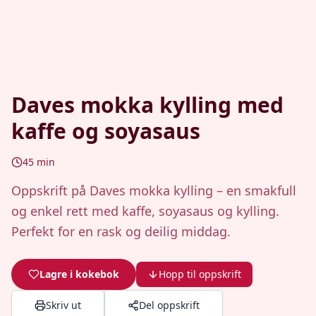
Daves mokka kylling med
kaffe og soyasaus
45
min
Oppskrift på Daves mokka kylling – en smakfull
og enkel rett med kaffe, soyasaus og kylling.
Perfekt for en rask og deilig middag.
Lagre i kokebok
Hopp til oppskrift
Skriv ut
Del oppskrift