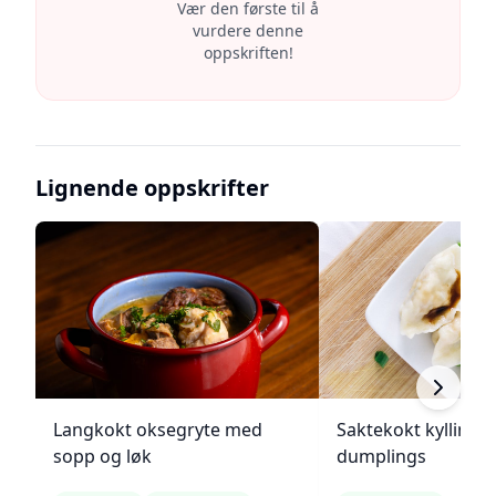
Vær den første til å
vurdere denne
oppskriften!
Lignende oppskrifter
Langkokt oksegryte med
Saktekokt kylling 
sopp og løk
dumplings