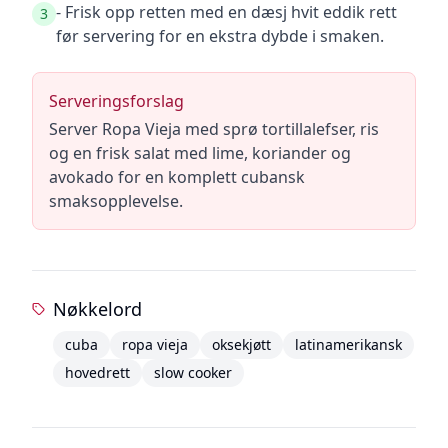
- Frisk opp retten med en dæsj hvit eddik rett
3
før servering for en ekstra dybde i smaken.
Serveringsforslag
Server Ropa Vieja med sprø tortillalefser, ris
og en frisk salat med lime, koriander og
avokado for en komplett cubansk
smaksopplevelse.
Nøkkelord
cuba
ropa vieja
oksekjøtt
latinamerikansk
hovedrett
slow cooker