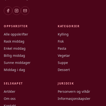
OPPSKRIFTER
KATEGORIER
Alle oppskrifter
Kylling
Rask middag
Fisk
Enkel middag
Pasta
Billig middag
Vegetar
Sunne middager
Suppe
Middag i dag
Dessert
SELSKAPET
JURIDISK
Artikler
Personvern og vilkår
Om oss
Informasjonskapsler
Kontakt