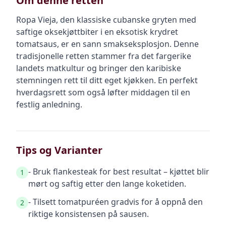
Om denne retten
Ropa Vieja, den klassiske cubanske gryten med
saftige oksekjøttbiter i en eksotisk krydret
tomatsaus, er en sann smakseksplosjon. Denne
tradisjonelle retten stammer fra det fargerike
landets matkultur og bringer den karibiske
stemningen rett til ditt eget kjøkken. En perfekt
hverdagsrett som også løfter middagen til en
festlig anledning.
Tips og Varianter
- Bruk flankesteak for best resultat – kjøttet blir
1
mørt og saftig etter den lange koketiden.
- Tilsett tomatpuréen gradvis for å oppnå den
2
riktige konsistensen på sausen.