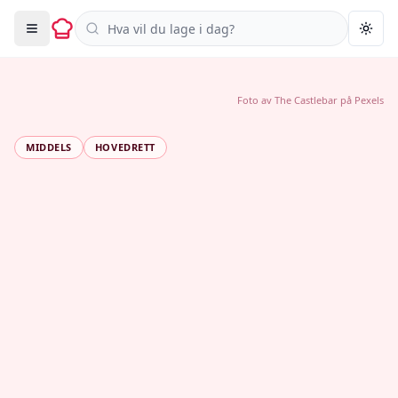
Søk i oppskrifter
Togg
Foto av
The Castlebar
på
Pexels
MIDDELS
HOVEDRETT