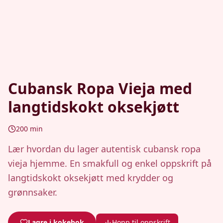
Cubansk Ropa Vieja med
langtidskokt oksekjøtt
200
min
Lær hvordan du lager autentisk cubansk ropa
vieja hjemme. En smakfull og enkel oppskrift på
langtidskokt oksekjøtt med krydder og
grønnsaker.
Lagre i kokebok
Hopp til oppskrift