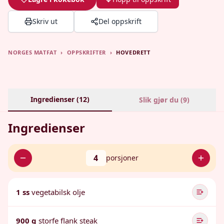
Skriv ut
Del oppskrift
NORGES MATFAT
›
OPPSKRIFTER
›
HOVEDRETT
Ingredienser (
12
)
Slik gjør du (
9
)
Ingredienser
4
porsjoner
1 ss
vegetabilsk olje
900 g
storfe flank steak