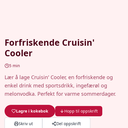
Forfriskende Cruisin'
Cooler
5
min
Lær å lage Cruisin' Cooler, en forfriskende og
enkel drink med sportsdrikk, ingefærøl og
melonvodka. Perfekt for varme sommerdager.
Lagre i kokebok
Hopp til oppskrift
Skriv ut
Del oppskrift