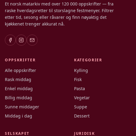
Et norsk matarkiv med over 120 000 oppskrifter — fra
raske hverdagsretter til storslagne festmenyer. Filtrer
etter tid, sesong eller råvarer og finn nøyaktig det
kjøkkenet trenger akkurat nå.
OPPSKRIFTER
KATEGORIER
Alle oppskrifter
Kylling
Rask middag
Fisk
Enkel middag
Pasta
Billig middag
Vegetar
Sunne middager
Suppe
Middag i dag
Dessert
SELSKAPET
JURIDISK