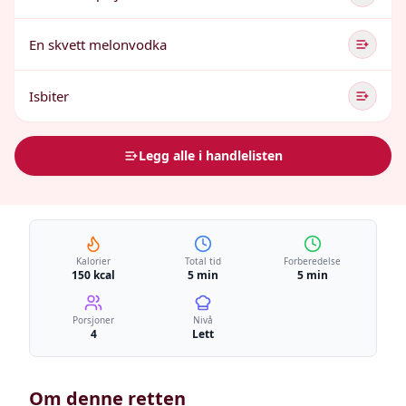
En skvett melonvodka
Isbiter
Legg alle i handlelisten
Kalorier
Total tid
Forberedelse
150 kcal
5 min
5 min
Porsjoner
Nivå
4
Lett
Om denne retten