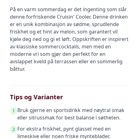
På en varm sommerdag er det ingenting som slår
denne forfriskende Cruisin' Cooler. Denne drinken
er en unik kombinasjon av sødme, sprudlende
friskhet og et hint av melon, som garantert vil
kjøle deg ned og gi et løft. Oppskriften er inspirert
av klassiske sommercocktails, men med en
moderne vri som gjør den perfekt for en
avslappet kveld på terrassen eller en sommerlig
båttur.
Tips og Varianter
Bruk gjerne en sportsdrikk med nøytral smak
1
eller sitrussmak for best balanse i søtheten.
For ekstra friskhet, pynt glasset med en
2
limeskive eller noen friske mynteblader.