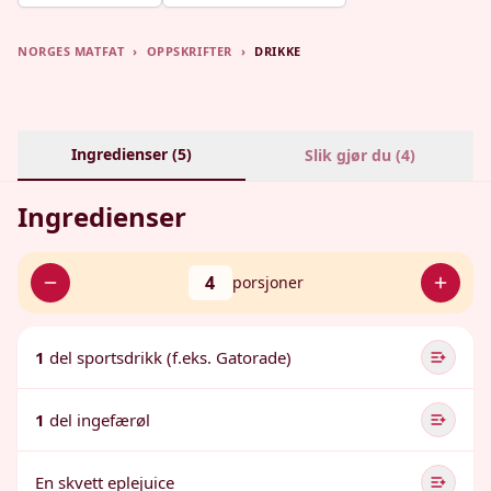
NORGES MATFAT
›
OPPSKRIFTER
›
DRIKKE
Ingredienser (
5
)
Slik gjør du (
4
)
Ingredienser
4
porsjoner
1
del sportsdrikk (f.eks. Gatorade)
1
del ingefærøl
En skvett eplejuice