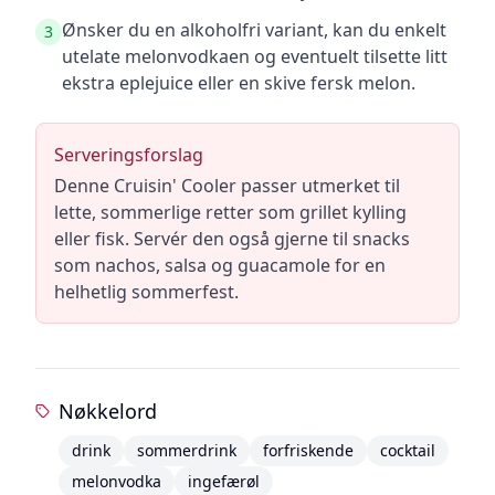
Ønsker du en alkoholfri variant, kan du enkelt
3
utelate melonvodkaen og eventuelt tilsette litt
ekstra eplejuice eller en skive fersk melon.
Serveringsforslag
Denne Cruisin' Cooler passer utmerket til
lette, sommerlige retter som grillet kylling
eller fisk. Servér den også gjerne til snacks
som nachos, salsa og guacamole for en
helhetlig sommerfest.
Nøkkelord
drink
sommerdrink
forfriskende
cocktail
melonvodka
ingefærøl