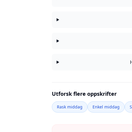
Utforsk flere oppskrifter
Rask middag
Enkel middag