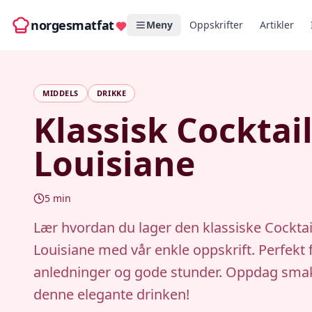
norgesmatfat
Meny
Oppskrifter
Artikler
MIDDELS
DRIKKE
Klassisk Cocktail
Louisiane
5
min
Lær hvordan du lager den klassiske Cocktail
Louisiane med vår enkle oppskrift. Perfekt f
anledninger og gode stunder. Oppdag sma
denne elegante drinken!