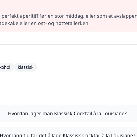
 perfekt aperitiff før en stor middag, eller som et avslappend
adekake eller en ost- og nøttetallerken.
kohol
klassisk
Hvordan lager man Klassisk Cocktail à la Louisiane?
Hvor lang tid tar det å lage Klassisk Cocktail à la Louisiane?