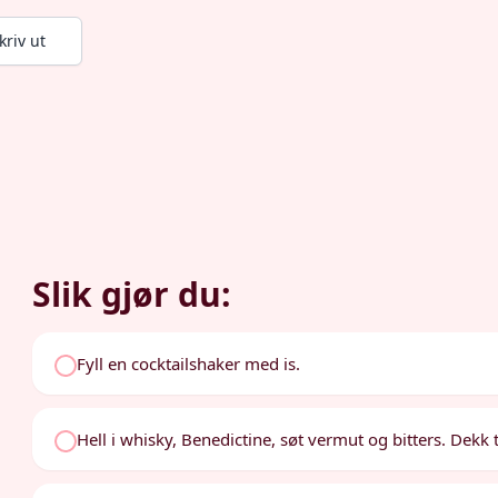
kriv ut
Slik gjør du:
Fyll en cocktailshaker med is.
Hell i whisky, Benedictine, søt vermut og bitters. Dekk t