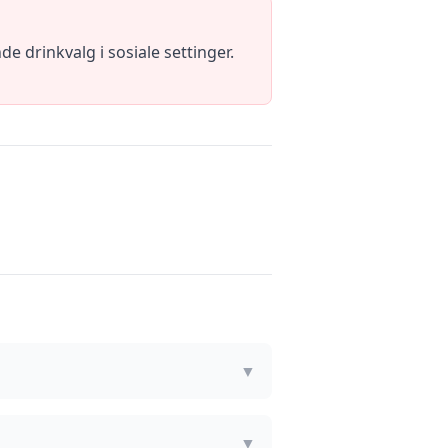
e drinkvalg i sosiale settinger.
▼
▼