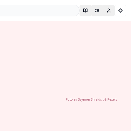
Togg
Foto av
Szymon Shields
på
Pexels