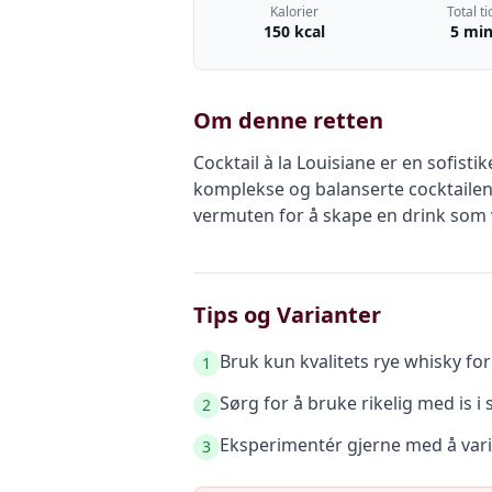
Kalorier
Total ti
150 kcal
5 mi
Om denne retten
Cocktail à la Louisiane er en sofist
komplekse og balanserte cocktailen
vermuten for å skape en drink som v
Tips og Varianter
Bruk kun kvalitets rye whisky for 
1
Sørg for å bruke rikelig med is i
2
Eksperimentér gjerne med å varie
3