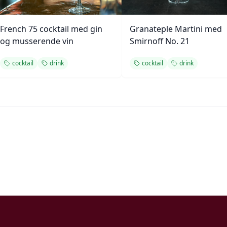
French 75 cocktail med gin
Granateple Martini med
og musserende vin
Smirnoff No. 21
cocktail
drink
cocktail
drink