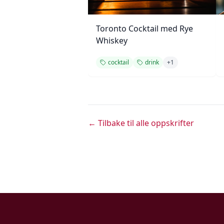
Toronto Cocktail med Rye
Whiskey
cocktail
drink
+
1
← Tilbake til alle oppskrifter