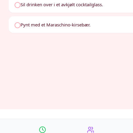
Sil drinken over i et avkjølt cocktailglass.
Pynt med et Maraschino-kirsebær.