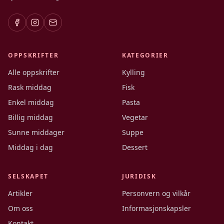
OPPSKRIFTER
KATEGORIER
Alle oppskrifter
Kylling
Rask middag
Fisk
Enkel middag
Pasta
Billig middag
Vegetar
Sunne middager
Suppe
Middag i dag
Dessert
SELSKAPET
JURIDISK
Artikler
Personvern og vilkår
Om oss
Informasjonskapsler
Kontakt