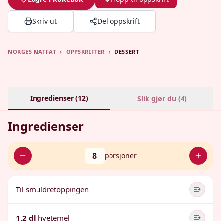
Skriv ut
Del oppskrift
NORGES MATFAT
›
OPPSKRIFTER
›
DESSERT
Ingredienser (
12
)
Slik gjør du (
4
)
Ingredienser
8
porsjoner
Til smuldretoppingen
1.2 dl
hvetemel