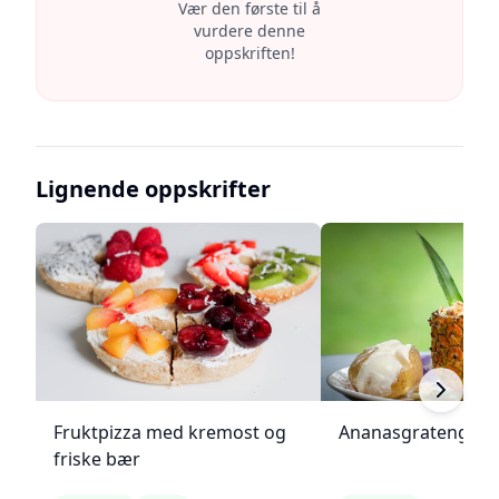
Vær den første til å
vurdere denne
oppskriften!
Lignende oppskrifter
Fruktpizza med kremost og
Ananasgrateng
friske bær