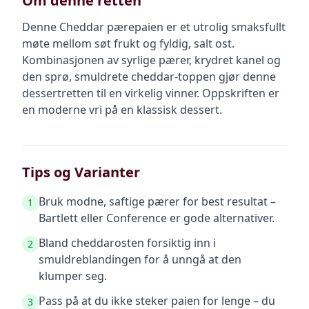
Om denne retten
Denne Cheddar pærepaien er et utrolig smaksfullt
møte mellom søt frukt og fyldig, salt ost.
Kombinasjonen av syrlige pærer, krydret kanel og
den sprø, smuldrete cheddar-toppen gjør denne
dessertretten til en virkelig vinner. Oppskriften er
en moderne vri på en klassisk dessert.
Tips og Varianter
Bruk modne, saftige pærer for best resultat –
1
Bartlett eller Conference er gode alternativer.
Bland cheddarosten forsiktig inn i
2
smuldreblandingen for å unngå at den
klumper seg.
Pass på at du ikke steker paien for lenge – du
3