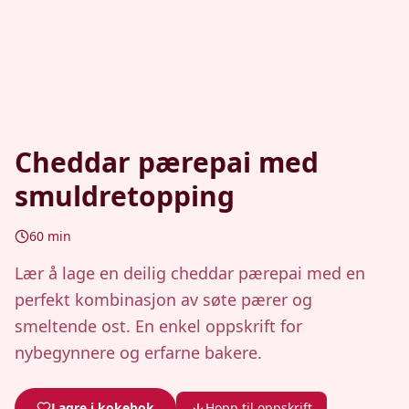
Cheddar pærepai med
smuldretopping
60
min
Lær å lage en deilig cheddar pærepai med en
perfekt kombinasjon av søte pærer og
smeltende ost. En enkel oppskrift for
nybegynnere og erfarne bakere.
Lagre i kokebok
Hopp til oppskrift