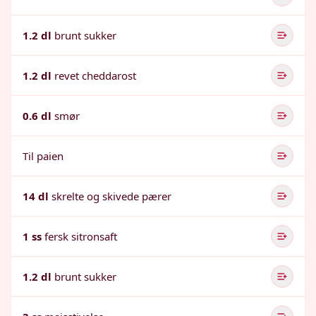
1.2 dl
brunt sukker
1.2 dl
revet cheddarost
0.6 dl
smør
Til paien
14 dl
skrelte og skivede pærer
1 ss
fersk sitronsaft
1.2 dl
brunt sukker