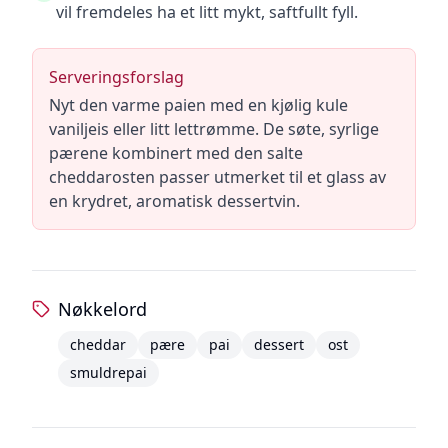
vil fremdeles ha et litt mykt, saftfullt fyll.
Serveringsforslag
Nyt den varme paien med en kjølig kule
vaniljeis eller litt lettrømme. De søte, syrlige
pærene kombinert med den salte
cheddarosten passer utmerket til et glass av
en krydret, aromatisk dessertvin.
Nøkkelord
cheddar
pære
pai
dessert
ost
smuldrepai