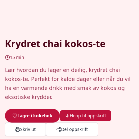
Krydret chai kokos-te
15
min
Lær hvordan du lager en deilig, krydret chai
kokos-te. Perfekt for kalde dager eller når du vil
ha en varmende drikk med smak av kokos og
eksotiske krydder.
Lagre i kokebok
Hopp til oppskrift
Skriv ut
Del oppskrift