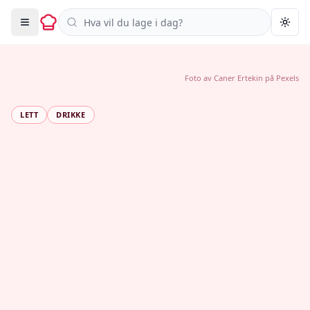
Søk i oppskrifter
Togg
Foto av
Caner Ertekin
på
Pexels
LETT
DRIKKE