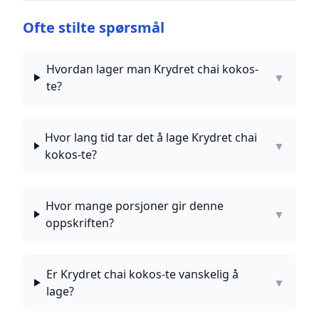
Ofte stilte spørsmål
Hvordan lager man Krydret chai kokos-
▼
te?
Hvor lang tid tar det å lage Krydret chai
▼
kokos-te?
Hvor mange porsjoner gir denne
▼
oppskriften?
Er Krydret chai kokos-te vanskelig å
▼
lage?