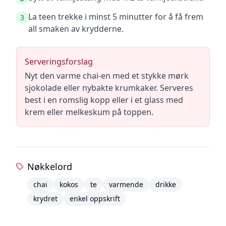
La teen trekke i minst 5 minutter for å få frem
3
all smaken av krydderne.
Serveringsforslag
Nyt den varme chai-en med et stykke mørk
sjokolade eller nybakte krumkaker. Serveres
best i en romslig kopp eller i et glass med
krem eller melkeskum på toppen.
Nøkkelord
chai
kokos
te
varmende
drikke
krydret
enkel oppskrift