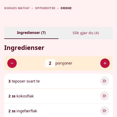
NORGES MATFAT
›
OPPSKRIFTER
›
DRIKKE
Ingredienser (
7
)
Slik gjør du (
4
)
Ingredienser
2
porsjoner
3
teposer svart te
2 ss
kokosflak
2 ss
ingefærflak