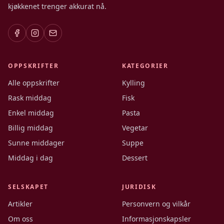
kjøkkenet trenger akkurat nå.
OPPSKRIFTER
KATEGORIER
Alle oppskrifter
Kylling
Rask middag
Fisk
Enkel middag
Pasta
Billig middag
Vegetar
Sunne middager
Suppe
Middag i dag
Dessert
SELSKAPET
JURIDISK
Artikler
Personvern og vilkår
Om oss
Informasjonskapsler