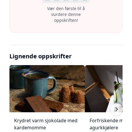
Vær den første til å
vurdere denne
oppskriften!
Lignende oppskrifter
Krydret varm sjokolade med
Forfriskende melo
kardemomme
agurkkjølere