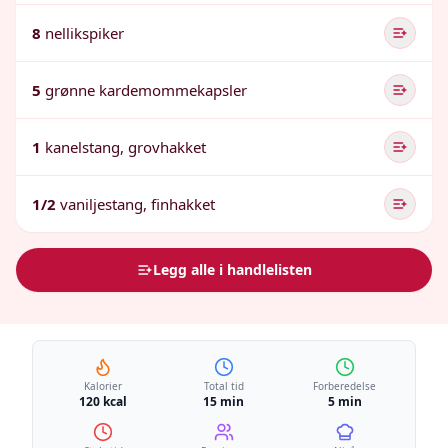
8
nellikspiker
5
grønne kardemommekapsler
1
kanelstang, grovhakket
1/2
vaniljestang, finhakket
Legg alle i handlelisten
Kalorier
Total tid
Forberedelse
120 kcal
15 min
5 min