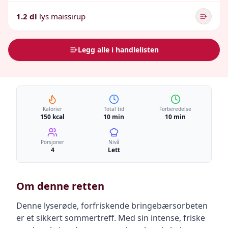
1.2 dl
lys maissirup
Legg alle i handlelisten
Kalorier
Total tid
Forberedelse
150 kcal
10 min
10 min
Porsjoner
Nivå
4
Lett
Om denne retten
Denne lyserøde, forfriskende bringebærsorbeten
er et sikkert sommertreff. Med sin intense, friske