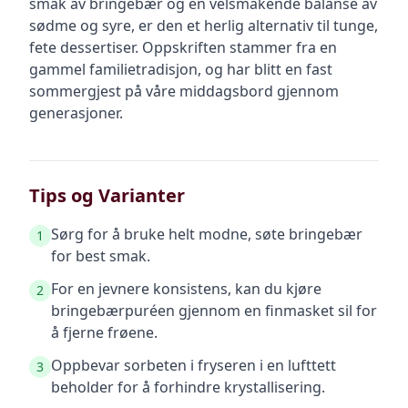
smak av bringebær og en velsmakende balanse av
sødme og syre, er den et herlig alternativ til tunge,
fete dessertiser. Oppskriften stammer fra en
gammel familietradisjon, og har blitt en fast
sommergjest på våre middagsbord gjennom
generasjoner.
Tips og Varianter
Sørg for å bruke helt modne, søte bringebær
1
for best smak.
For en jevnere konsistens, kan du kjøre
2
bringebærpuréen gjennom en finmasket sil for
å fjerne frøene.
Oppbevar sorbeten i fryseren i en lufttett
3
beholder for å forhindre krystallisering.