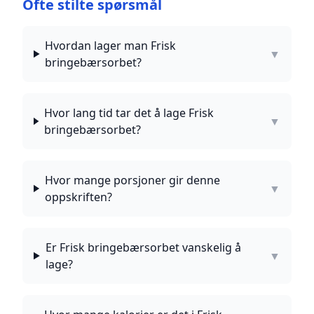
Ofte stilte spørsmål
Hvordan lager man Frisk
▼
bringebærsorbet?
Hvor lang tid tar det å lage Frisk
▼
bringebærsorbet?
Hvor mange porsjoner gir denne
▼
oppskriften?
Er Frisk bringebærsorbet vanskelig å
▼
lage?