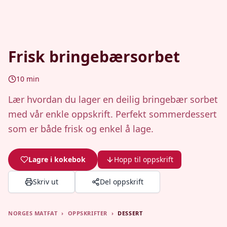
Frisk bringebærsorbet
10
min
Lær hvordan du lager en deilig bringebær sorbet
med vår enkle oppskrift. Perfekt sommerdessert
som er både frisk og enkel å lage.
Lagre i kokebok
Hopp til oppskrift
Skriv ut
Del oppskrift
NORGES MATFAT
›
OPPSKRIFTER
›
DESSERT