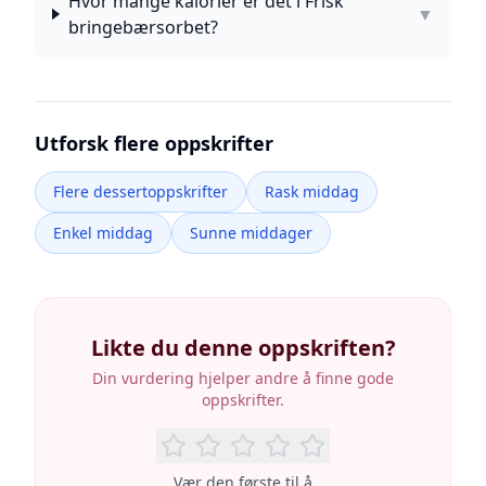
Hvor mange kalorier er det i Frisk
▼
bringebærsorbet?
Utforsk flere oppskrifter
Flere dessertoppskrifter
Rask middag
Enkel middag
Sunne middager
Likte du denne oppskriften?
Din vurdering hjelper andre å finne gode
oppskrifter.
Vær den første til å