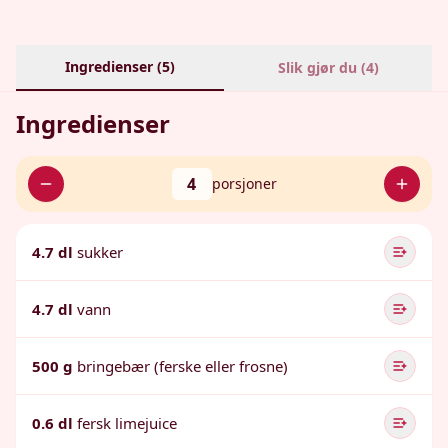
Ingredienser (
5
)
Slik gjør du (
4
)
Ingredienser
4
porsjoner
4.7 dl
sukker
4.7 dl
vann
500 g
bringebær (ferske eller frosne)
0.6 dl
fersk limejuice