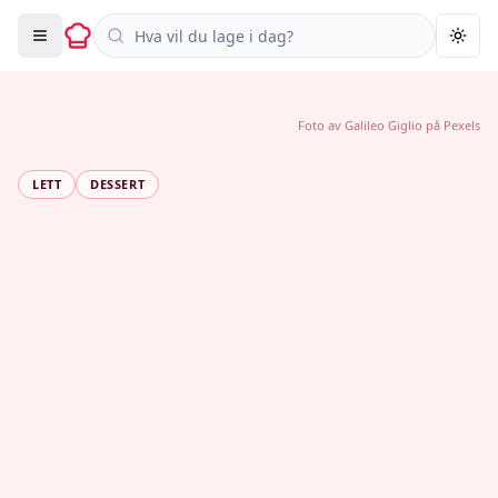
Søk i oppskrifter
Togg
Foto av
Galileo Giglio
på
Pexels
LETT
DESSERT