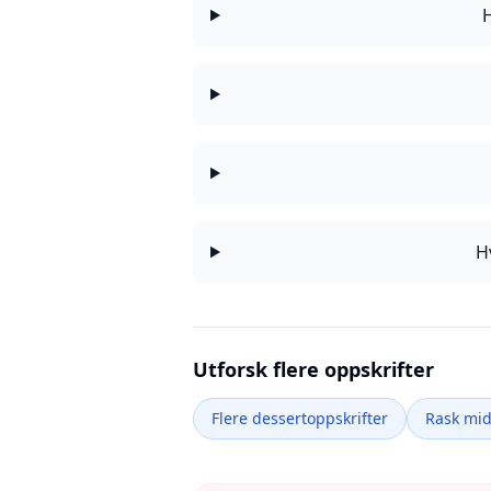
H
H
Utforsk flere oppskrifter
Flere dessertoppskrifter
Rask mi