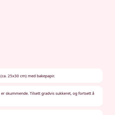
 (ca. 25x30 cm) med bakepapir.
de er skummende. Tilsett gradvis sukkeret, og fortsett å