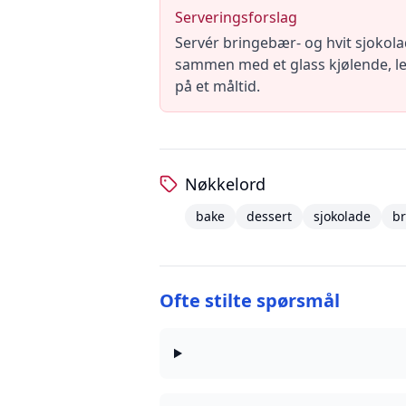
Serveringsforslag
Servér bringebær- og hvit sjokol
sammen med et glass kjølende, let
på et måltid.
Nøkkelord
bake
dessert
sjokolade
b
Ofte stilte spørsmål