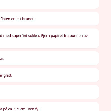
flaten er lett brunet.
d med superfint sukker. Fjern papiret fra bunnen av
ur.
r glatt.
 på ca. 1.5 cm uten fyll.