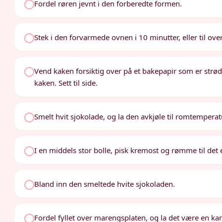
Fordel røren jevnt i den forberedte formen.
Stek i den forvarmede ovnen i 10 minutter, eller til over
Vend kaken forsiktig over på et bakepapir som er strød
kaken. Sett til side.
Smelt hvit sjokolade, og la den avkjøle til romtemperat
I en middels stor bolle, pisk kremost og rømme til det e
Bland inn den smeltede hvite sjokoladen.
Fordel fyllet over marengsplaten, og la det være en kant