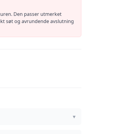
sturen. Den passer utmerket
ekt søt og avrundende avslutning
▼