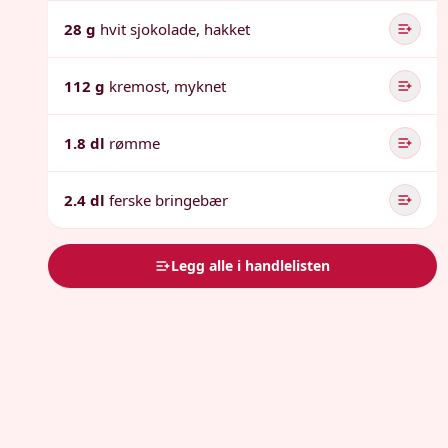
28 g
hvit sjokolade, hakket
112 g
kremost, myknet
1.8 dl
rømme
2.4 dl
ferske bringebær
Legg alle i handlelisten