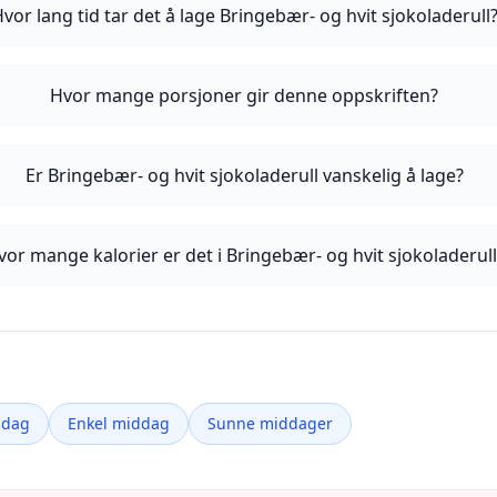
vor lang tid tar det å lage Bringebær- og hvit sjokoladerull
Hvor mange porsjoner gir denne oppskriften?
Er Bringebær- og hvit sjokoladerull vanskelig å lage?
vor mange kalorier er det i Bringebær- og hvit sjokoladerull
ddag
Enkel middag
Sunne middager