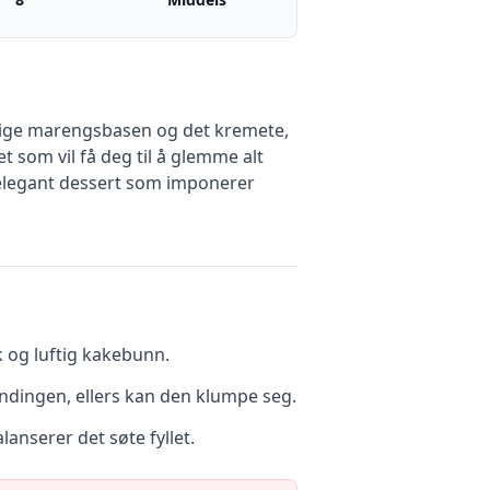
uftige marengsbasen og det kremete,
 som vil få deg til å glemme alt
 elegant dessert som imponerer
k og luftig kakebunn.
andingen, ellers kan den klumpe seg.
lanserer det søte fyllet.