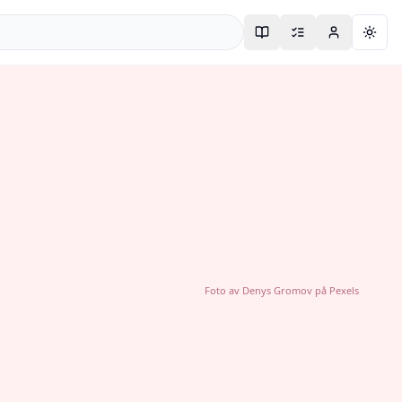
Togg
Foto av
Denys Gromov
på
Pexels