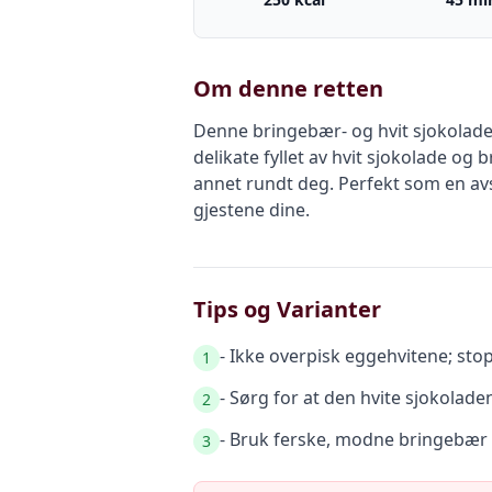
Om denne retten
Denne bringebær- og hvit sjokolader
delikate fyllet av hvit sjokolade o
annet rundt deg. Perfekt som en av
gjestene dine.
Tips og Varianter
- Ikke overpisk eggehvitene; sto
1
- Sørg for at den hvite sjokolad
2
- Bruk ferske, modne bringebær fo
3