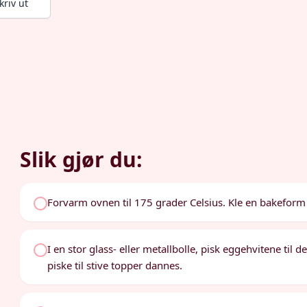
kriv ut
Slik gjør du:
Forvarm ovnen til 175 grader Celsius. Kle en bakeform
I en stor glass- eller metallbolle, pisk eggehvitene til 
piske til stive topper dannes.