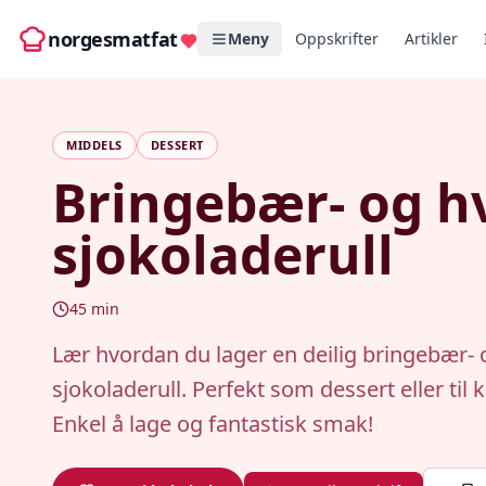
norgesmatfat
Meny
Oppskrifter
Artikler
MIDDELS
DESSERT
Bringebær- og hv
sjokoladerull
45
min
Lær hvordan du lager en deilig bringebær- 
sjokoladerull. Perfekt som dessert eller til 
Enkel å lage og fantastisk smak!