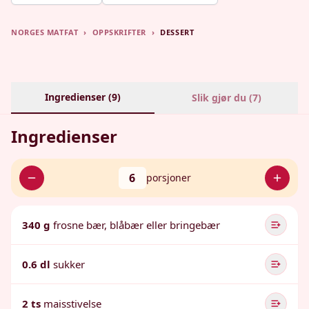
NORGES MATFAT
›
OPPSKRIFTER
›
DESSERT
Ingredienser (
9
)
Slik gjør du (
7
)
Ingredienser
6
porsjoner
340 g
frosne bær, blåbær eller bringebær
0.6 dl
sukker
2 ts
maisstivelse