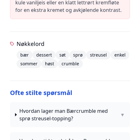
kule vaniljeis eller en klatt lettrørt kremfløte
for en ekstra kremet og avkjølende kontrast.
Nøkkelord
bær
dessert
søt
sprø
streusel
enkel
sommer
høst
crumble
Ofte stilte spørsmål
Hvordan lager man Bærcrumble med
▼
sprø streusel-topping?