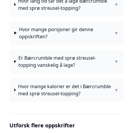
Hvor lang tid tar det å lage Bærcrumble
▼
med sprø streusel-topping?
Hvor mange porsjoner gir denne
▼
oppskriften?
Er Bærcrumble med sprø streusel-
▼
topping vanskelig å lage?
Hvor mange kalorier er det i Bærcrumble
▼
med sprø streusel-topping?
Utforsk flere oppskrifter