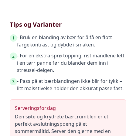
Tips og Varianter
- Bruk en blanding av bær for å få en flott
1
fargekontrast og dybde i smaken.
- For en ekstra sprø topping, rist mandlene lett
2
i en tørr panne før du blander dem inn i
streusel-deigen.
- Pass på at bærblandingen ikke blir for tykk –
3
litt maisstivelse holder den akkurat passe fast.
Serveringsforslag
Den søte og krydrete bærcrumblen er et
perfekt avslutningspoeng på et
sommermåltid. Server den gjerne med en