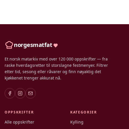
norgesmatfat
Et norsk matarkiv med over 120 000 oppskrifter — fra
raske hverdagsretter til storslagne festmenyer. Filtrer
etter tid, sesong eller råvarer og finn nøyaktig det
kjøkkenet trenger akkurat nå.
OPPSKRIFTER
KATEGORIER
Alle oppskrifter
Kylling