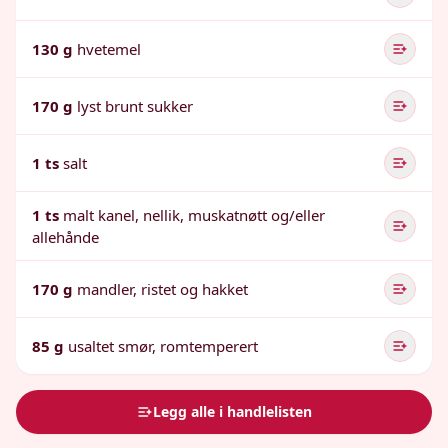
130 g
hvetemel
170 g
lyst brunt sukker
1 ts
salt
1 ts
malt kanel, nellik, muskatnøtt og/eller
allehånde
170 g
mandler, ristet og hakket
85 g
usaltet smør, romtemperert
Legg alle i handlelisten