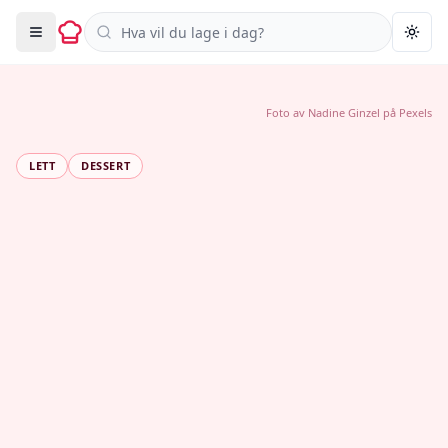
Søk i oppskrifter
Togg
Foto av
Nadine Ginzel
på
Pexels
LETT
DESSERT