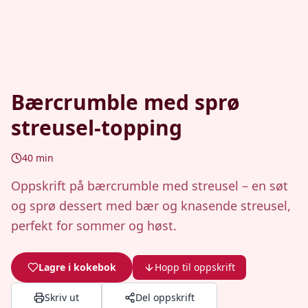
Bærcrumble med sprø
streusel-topping
40
min
Oppskrift på bærcrumble med streusel – en søt
og sprø dessert med bær og knasende streusel,
perfekt for sommer og høst.
Lagre i kokebok
Hopp til oppskrift
Skriv ut
Del oppskrift