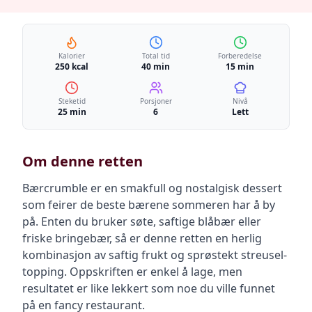
Kalorier
Total tid
Forberedelse
250 kcal
40 min
15 min
Steketid
Porsjoner
Nivå
25 min
6
Lett
Om denne retten
Bærcrumble er en smakfull og nostalgisk dessert
som feirer de beste bærene sommeren har å by
på. Enten du bruker søte, saftige blåbær eller
friske bringebær, så er denne retten en herlig
kombinasjon av saftig frukt og sprøstekt streusel-
topping. Oppskriften er enkel å lage, men
resultatet er like lekkert som noe du ville funnet
på en fancy restaurant.