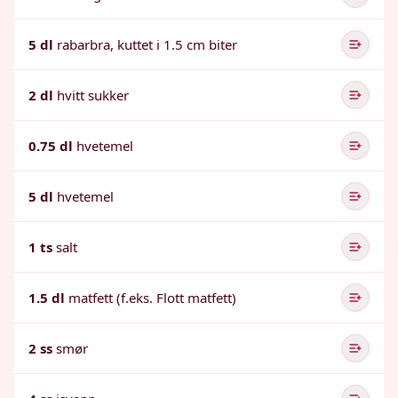
5 dl
rabarbra, kuttet i 1.5 cm biter
2 dl
hvitt sukker
0.75 dl
hvetemel
5 dl
hvetemel
1 ts
salt
1.5 dl
matfett (f.eks. Flott matfett)
2 ss
smør