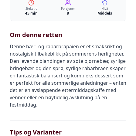
Steketid
Porsjoner
Nivå
45 min
8
Middels
Om denne retten
Denne bær- og rabarbrapaien er et smaksrikt og
nostalgisk tilbakeblikk på sommerens herligheter.
Den levende blandingen av søte bjørnebær, syrlige
bringebær og den sprø, syrlige rabarbraen skaper
en fantastisk balansert og kompleks dessert som
er perfekt for alle sommerlige anledninger – enten
det er en avslappende ettermiddagskaffe med
venner eller en høytidelig avslutning på en
festmiddag.
Tips og Varianter