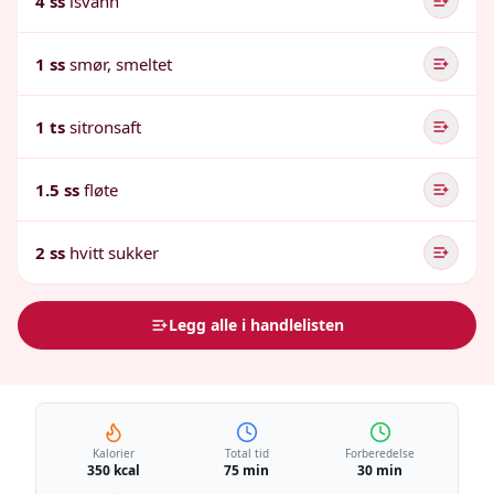
4 ss
isvann
1 ss
smør, smeltet
1 ts
sitronsaft
1.5 ss
fløte
2 ss
hvitt sukker
Legg alle i handlelisten
Kalorier
Total tid
Forberedelse
350 kcal
75 min
30 min