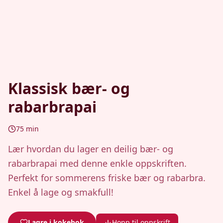
Klassisk bær- og
rabarbrapai
75
min
Lær hvordan du lager en deilig bær- og
rabarbrapai med denne enkle oppskriften.
Perfekt for sommerens friske bær og rabarbra.
Enkel å lage og smakfull!
Lagre i kokebok
Hopp til oppskrift