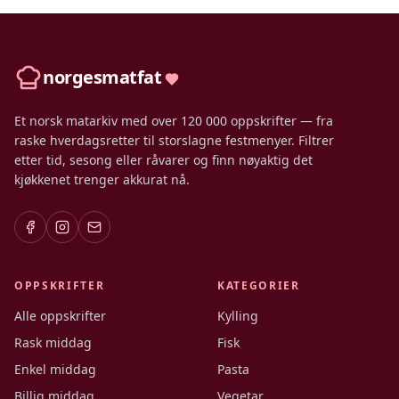
norgesmatfat
Et norsk matarkiv med over 120 000 oppskrifter — fra
raske hverdagsretter til storslagne festmenyer. Filtrer
etter tid, sesong eller råvarer og finn nøyaktig det
kjøkkenet trenger akkurat nå.
OPPSKRIFTER
KATEGORIER
Alle oppskrifter
Kylling
Rask middag
Fisk
Enkel middag
Pasta
Billig middag
Vegetar