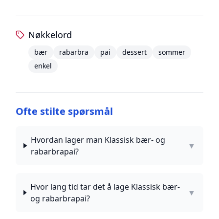
Nøkkelord
bær
rabarbra
pai
dessert
sommer
enkel
Ofte stilte spørsmål
Hvordan lager man Klassisk bær- og
▼
rabarbrapai?
Hvor lang tid tar det å lage Klassisk bær-
▼
og rabarbrapai?