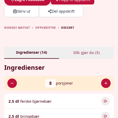
Skriv ut
Del oppskrift
NORGES MATFAT
›
OPPSKRIFTER
›
DESSERT
Ingredienser (
14
)
Slik gjør du (
5
)
Ingredienser
8
porsjoner
2.5 dl
ferske bjørnebær
2.5 dl
bringebær