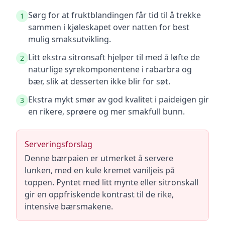
Sørg for at fruktblandingen får tid til å trekke
1
sammen i kjøleskapet over natten for best
mulig smaksutvikling.
Litt ekstra sitronsaft hjelper til med å løfte de
2
naturlige syrekomponentene i rabarbra og
bær, slik at desserten ikke blir for søt.
Ekstra mykt smør av god kvalitet i paideigen gir
3
en rikere, sprøere og mer smakfull bunn.
Serveringsforslag
Denne bærpaien er utmerket å servere
lunken, med en kule kremet vaniljeis på
toppen. Pyntet med litt mynte eller sitronskall
gir en oppfriskende kontrast til de rike,
intensive bærsmakene.