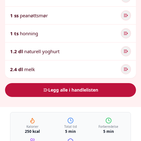
1 ss
peanøttsmør
1 ts
honning
1.2 dl
naturell yoghurt
2.4 dl
melk
Legg alle i handlelisten
Kalorier
Total tid
Forberedelse
250 kcal
5 min
5 min