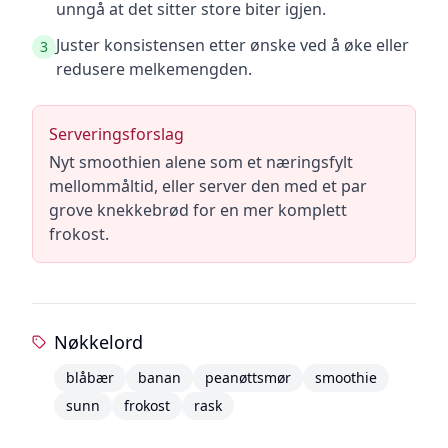
unngå at det sitter store biter igjen.
Juster konsistensen etter ønske ved å øke eller
3
redusere melkemengden.
Serveringsforslag
Nyt smoothien alene som et næringsfylt
mellommåltid, eller server den med et par
grove knekkebrød for en mer komplett
frokost.
Nøkkelord
blåbær
banan
peanøttsmør
smoothie
sunn
frokost
rask