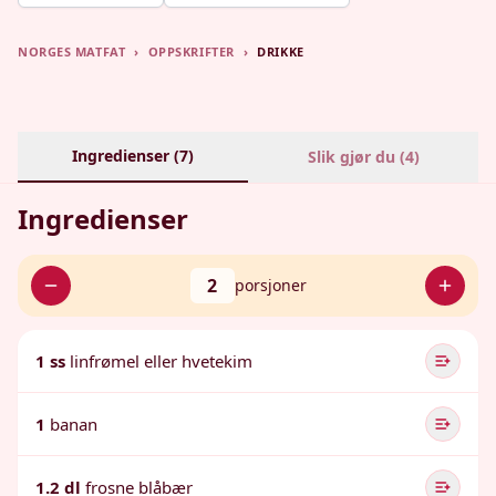
NORGES MATFAT
›
OPPSKRIFTER
›
DRIKKE
Ingredienser (
7
)
Slik gjør du (
4
)
Ingredienser
2
porsjoner
1 ss
linfrømel eller hvetekim
1
banan
1.2 dl
frosne blåbær