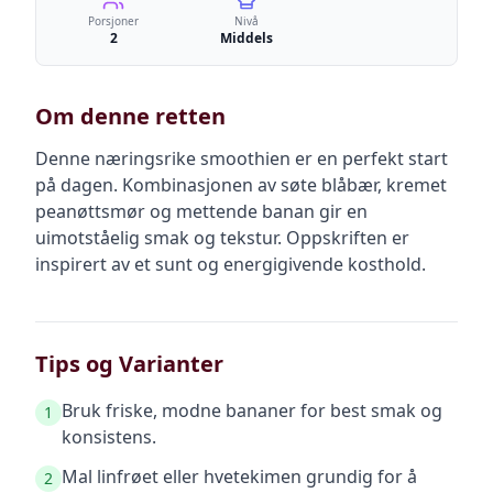
Porsjoner
Nivå
2
Middels
Om denne retten
Denne næringsrike smoothien er en perfekt start
på dagen. Kombinasjonen av søte blåbær, kremet
peanøttsmør og mettende banan gir en
uimotståelig smak og tekstur. Oppskriften er
inspirert av et sunt og energigivende kosthold.
Tips og Varianter
Bruk friske, modne bananer for best smak og
1
konsistens.
Mal linfrøet eller hvetekimen grundig for å
2