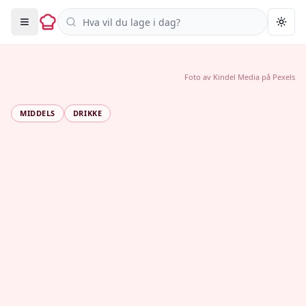
Søk i oppskrifter
Togg
Foto av
Kindel Media
på
Pexels
MIDDELS
DRIKKE