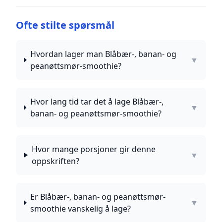
Ofte stilte spørsmål
Hvordan lager man Blåbær-, banan- og
▼
peanøttsmør-smoothie?
Hvor lang tid tar det å lage Blåbær-,
▼
banan- og peanøttsmør-smoothie?
Hvor mange porsjoner gir denne
▼
oppskriften?
Er Blåbær-, banan- og peanøttsmør-
▼
smoothie vanskelig å lage?