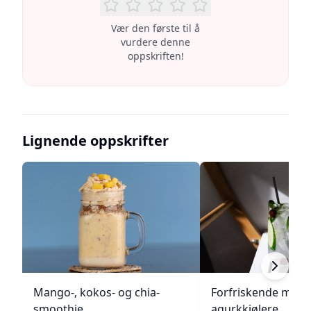
Vær den første til å
vurdere denne
oppskriften!
Lignende oppskrifter
Mango-, kokos- og chia-
Forfriskende melo
smoothie
agurkkjølere