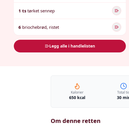
1 ts
tørket sennep
6
briochebrød, ristet
Legg alle i handlelisten
Kalorier
Total ti
650 kcal
30 mi
Om denne retten