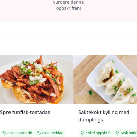
vurdere denne
oppskriften!
Sprø tunfisk-tostadas
Saktekokt kylling med
dumplings
enkel oppskrift
rask middag
enkel oppskrift
rask mid