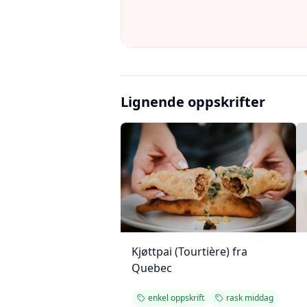
Lignende oppskrifter
Kjøttpai (Tourtière) fra
Quebec
enkel oppskrift
rask middag