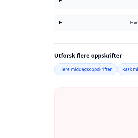
Hvo
Utforsk flere oppskrifter
Flere middagsoppskrifter
Rask m