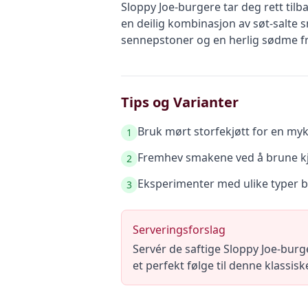
Sloppy Joe-burgere tar deg rett til
en deilig kombinasjon av søt-salte 
sennepstoner og en herlig sødme fra
Tips og Varianter
Bruk mørt storfekjøtt for en myk
1
Fremhev smakene ved å brune kjø
2
Eksperimenter med ulike typer bi
3
Serveringsforslag
Servér de saftige Sloppy Joe-burg
et perfekt følge til denne klass