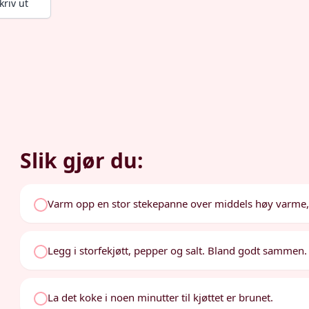
kriv ut
Slik gjør du:
Varm opp en stor stekepanne over middels høy varme, og
Legg i storfekjøtt, pepper og salt. Bland godt sammen.
La det koke i noen minutter til kjøttet er brunet.