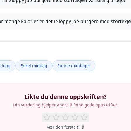
Er Sloppy Joe-burgere med storfekjøtt vanskelig å lage?
r mange kalorier er det i Sloppy Joe-burgere med storfekjø
iddag
Enkel middag
Sunne middager
Likte du denne oppskriften?
Din vurdering hjelper andre å finne gode oppskrifter.
Vær den første til å