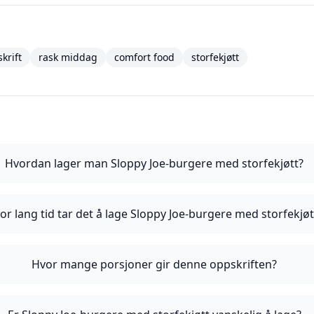
krift
rask middag
comfort food
storfekjøtt
Hvordan lager man Sloppy Joe-burgere med storfekjøtt?
or lang tid tar det å lage Sloppy Joe-burgere med storfekjøt
Hvor mange porsjoner gir denne oppskriften?