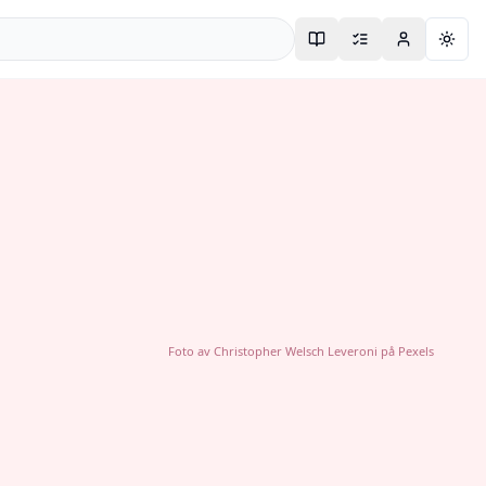
Togg
Foto av
Christopher Welsch Leveroni
på
Pexels