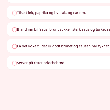
Tilsett løk, paprika og hvitløk, og rør om.
Bland inn biffsaus, brunt sukker, sterk saus og tørket 
La det koke til det er godt brunet og sausen har tyknet.
Server på ristet briochebrød.