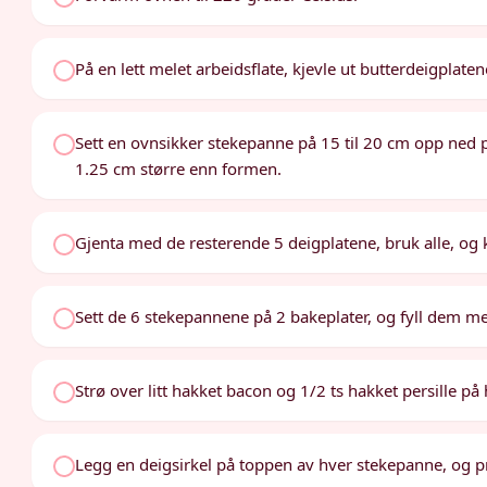
På en lett melet arbeidsflate, kjevle ut butterdeigplatene
Sett en ovnsikker stekepanne på 15 til 20 cm opp ned p
1.25 cm større enn formen.
Gjenta med de resterende 5 deigplatene, bruk alle, og k
Sett de 6 stekepannene på 2 bakeplater, og fyll dem med
Strø over litt hakket bacon og 1/2 ts hakket persille på 
Legg en deigsirkel på toppen av hver stekepanne, og p