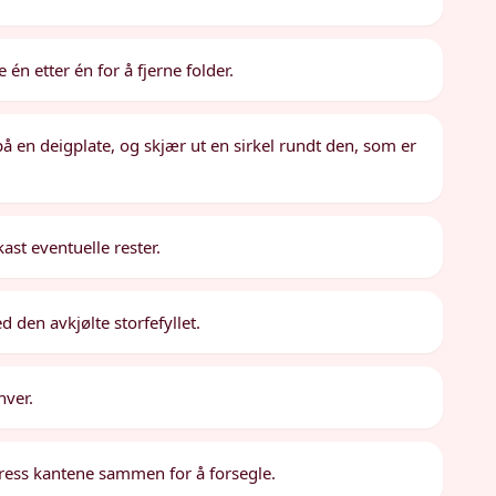
 én etter én for å fjerne folder.
å en deigplate, og skjær ut en sirkel rundt den, som er
ast eventuelle rester.
 den avkjølte storfefyllet.
hver.
ress kantene sammen for å forsegle.