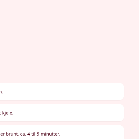
m.
kjele.
r brunt, ca. 4 til 5 minutter.