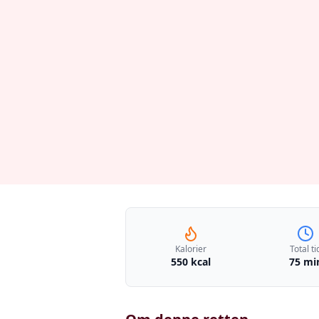
Kalorier
Total ti
550 kcal
75 mi