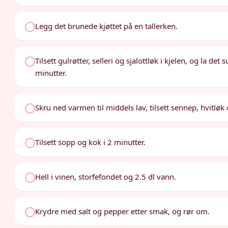
Legg det brunede kjøttet på en tallerken.
Tilsett gulrøtter, selleri og sjalottløk i kjelen, og la de
minutter.
Skru ned varmen til middels lav, tilsett sennep, hvitløk 
Tilsett sopp og kok i 2 minutter.
Hell i vinen, storfefondet og 2.5 dl vann.
Krydre med salt og pepper etter smak, og rør om.