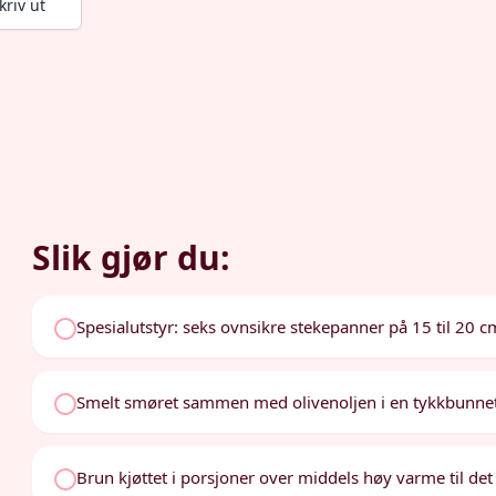
kriv ut
Slik gjør du:
Spesialutstyr: seks ovnsikre stekepanner på 15 til 20 c
Smelt smøret sammen med olivenoljen i en tykkbunnet 
Brun kjøttet i porsjoner over middels høy varme til det e