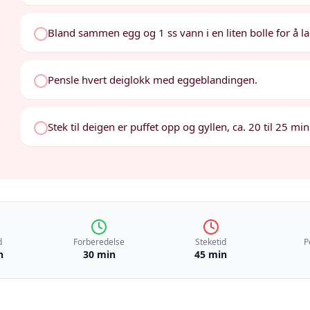
Bland sammen egg og 1 ss vann i en liten bolle for å l
Pensle hvert deiglokk med eggeblandingen.
Stek til deigen er puffet opp og gyllen, ca. 20 til 25 min
d
Forberedelse
Steketid
P
n
30 min
45 min