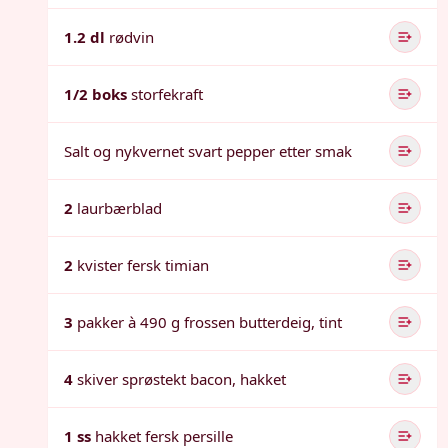
1.2 dl
rødvin
1/2 boks
storfekraft
Salt og nykvernet svart pepper etter smak
2
laurbærblad
2
kvister fersk timian
3
pakker à 490 g frossen butterdeig, tint
4
skiver sprøstekt bacon, hakket
1 ss
hakket fersk persille