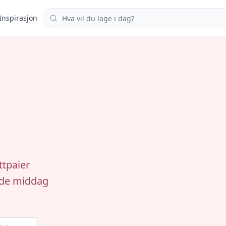
Søk i oppskrifter
Inspirasjon
ttpaier
ende middag