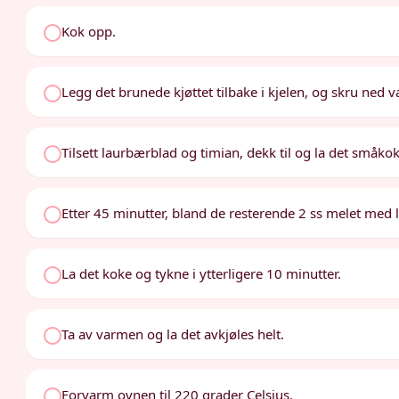
Kok opp.
Legg det brunede kjøttet tilbake i kjelen, og skru ned va
Tilsett laurbærblad og timian, dekk til og la det småkoke
Etter 45 minutter, bland de resterende 2 ss melet med li
La det koke og tykne i ytterligere 10 minutter.
Ta av varmen og la det avkjøles helt.
Forvarm ovnen til 220 grader Celsius.