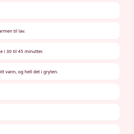
rmen til lav.
 i 30 til 45 minutter.
tt vann, og hell det i gryten.