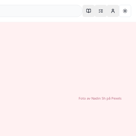
Togg
Foto av
Nadin Sh
på
Pexels