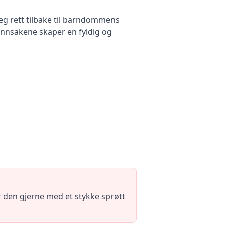
eg rett tilbake til barndommens
nnsakene skaper en fyldig og
ér den gjerne med et stykke sprøtt