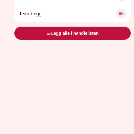
1
stort egg
Legg alle i handlelisten