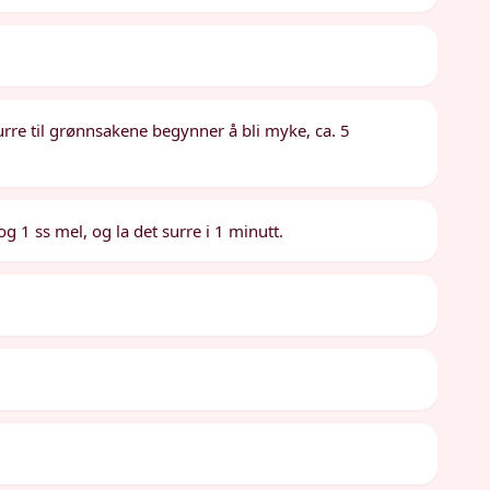
t surre til grønnsakene begynner å bli myke, ca. 5
og 1 ss mel, og la det surre i 1 minutt.