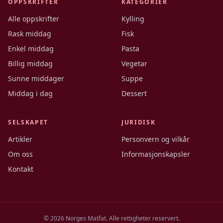
OPPSKRIFTER
KATEGORIER
Alle oppskrifter
Kylling
Rask middag
Fisk
Enkel middag
Pasta
Billig middag
Vegetar
Sunne middager
Suppe
Middag i dag
Dessert
SELSKAPET
JURIDISK
Artikler
Personvern og vilkår
Om oss
Informasjonskapsler
Kontakt
©
2026
Norges Matfat. Alle rettigheter reservert.