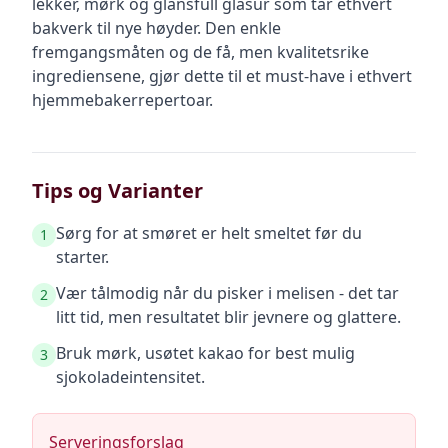
lekker, mørk og glansfull glasur som tar ethvert
bakverk til nye høyder. Den enkle
fremgangsmåten og de få, men kvalitetsrike
ingrediensene, gjør dette til et must-have i ethvert
hjemmebakerrepertoar.
Tips og Varianter
Sørg for at smøret er helt smeltet før du
1
starter.
Vær tålmodig når du pisker i melisen - det tar
2
litt tid, men resultatet blir jevnere og glattere.
Bruk mørk, usøtet kakao for best mulig
3
sjokoladeintensitet.
Serveringsforslag