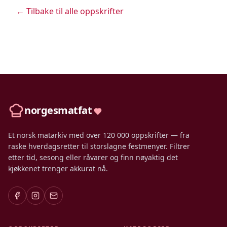
← Tilbake til alle oppskrifter
norgesmatfat
Et norsk matarkiv med over 120 000 oppskrifter — fra
raske hverdagsretter til storslagne festmenyer. Filtrer
etter tid, sesong eller råvarer og finn nøyaktig det
kjøkkenet trenger akkurat nå.