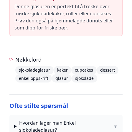
Denne glasuren er perfekt til å trekke over
mørke sjokoladekaker, ruller eller cupcakes.
Prøv den også på hjemmelagde donuts eller
som dipp for friske bær.
Nøkkelord
sjokoladeglasur
kaker
cupcakes
dessert
enkel oppskrift
glasur
sjokolade
Ofte stilte spørsmål
Hvordan lager man Enkel
▼
sjokoladeglasur?