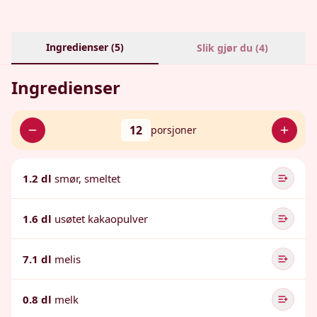
Ingredienser (
5
)
Slik gjør du (
4
)
Ingredienser
12
porsjoner
1.2 dl
smør, smeltet
1.6 dl
usøtet kakaopulver
7.1 dl
melis
0.8 dl
melk