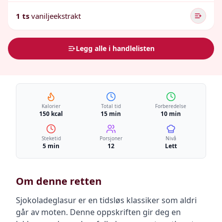
1 ts
vaniljeekstrakt
Legg alle i handlelisten
Kalorier
Total tid
Forberedelse
150 kcal
15 min
10 min
Steketid
Porsjoner
Nivå
5 min
12
Lett
Om denne retten
Sjokoladeglasur er en tidsløs klassiker som aldri
går av moten. Denne oppskriften gir deg en