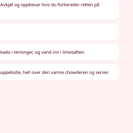
Avkjøl og oppbevar hvis du forbereder retten på
okado i terninger, og vend inn i limesaften.
 suppebolle, hell over den varme chowderen og server.