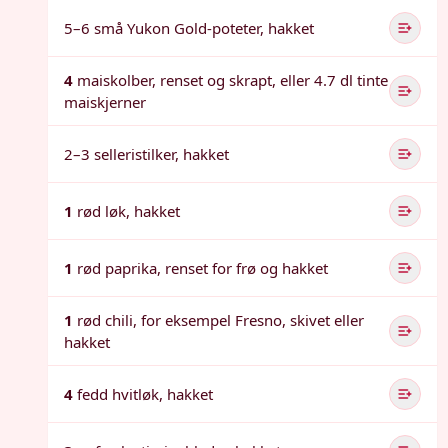
5–6 små Yukon Gold-poteter, hakket
4
maiskolber, renset og skrapt, eller 4.7 dl tinte
maiskjerner
2–3 selleristilker, hakket
1
rød løk, hakket
1
rød paprika, renset for frø og hakket
1
rød chili, for eksempel Fresno, skivet eller
hakket
4
fedd hvitløk, hakket