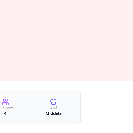
orsjoner
Nivå
4
Middels