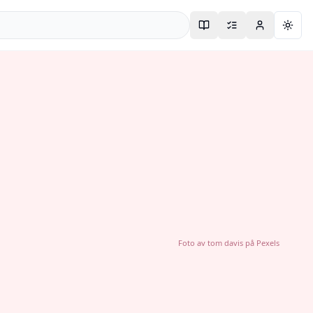
Togg
Foto av
tom davis
på
Pexels