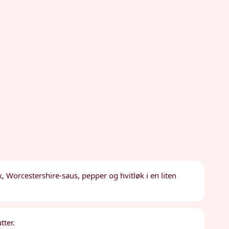
, Worcestershire-saus, pepper og hvitløk i en liten
tter.