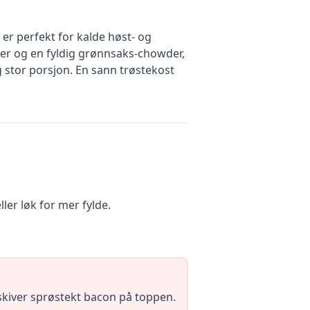
r perfekt for kalde høst- og
er og en fyldig grønnsaks-chowder,
ig stor porsjon. En sann trøstekost
ler løk for mer fylde.
 skiver sprøstekt bacon på toppen.