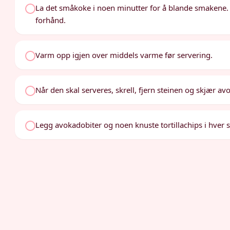
La det småkoke i noen minutter for å blande smakene. 
forhånd.
Varm opp igjen over middels varme før servering.
Når den skal serveres, skrell, fjern steinen og skjær av
Legg avokadobiter og noen knuste tortillachips i hver