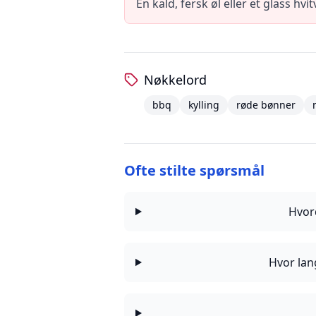
En kald, fersk øl eller et glass hvi
Nøkkelord
bbq
kylling
røde bønner
Ofte stilte spørsmål
Hvor
Hvor lan