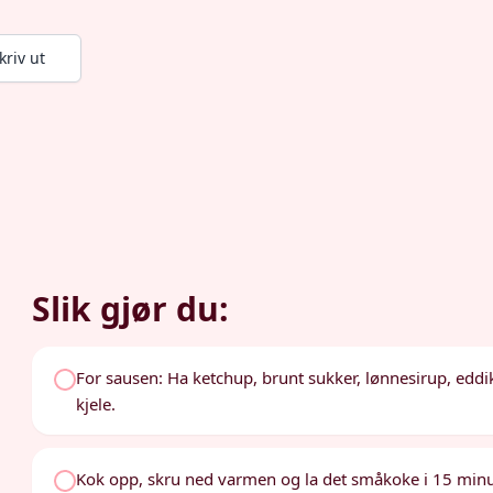
kriv ut
Slik gjør du:
For sausen: Ha ketchup, brunt sukker, lønnesirup, eddik
kjele.
Kok opp, skru ned varmen og la det småkoke i 15 minu