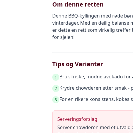
Om denne retten
Denne BBQ-kyllingen med røde bønn
vinterdager. Med en deilig balanse
er dette en rett som virkelig treffer
for sjelen!
Tips og Varianter
Bruk friske, modne avokado for 
1
Krydre chowderen etter smak - prø
2
For en rikere konsistens, kokes 
3
Serveringsforslag
Server chowderen med et utvalg av 