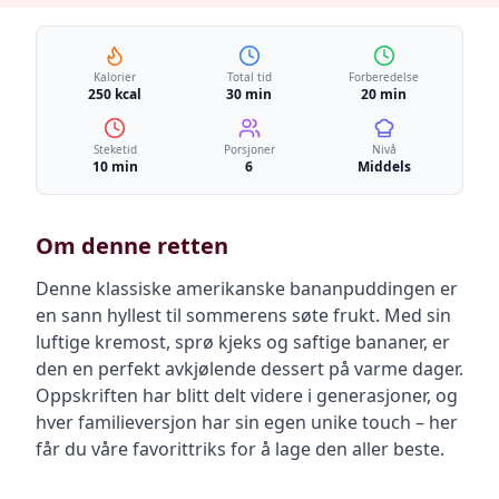
Kalorier
Total tid
Forberedelse
250 kcal
30 min
20 min
Steketid
Porsjoner
Nivå
10 min
6
Middels
Om denne retten
Denne klassiske amerikanske bananpuddingen er
en sann hyllest til sommerens søte frukt. Med sin
luftige kremost, sprø kjeks og saftige bananer, er
den en perfekt avkjølende dessert på varme dager.
Oppskriften har blitt delt videre i generasjoner, og
hver familieversjon har sin egen unike touch – her
får du våre favorittriks for å lage den aller beste.