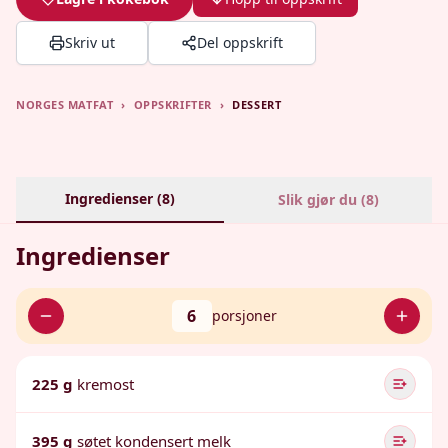
Skriv ut
Del oppskrift
NORGES MATFAT
›
OPPSKRIFTER
›
DESSERT
Ingredienser (
8
)
Slik gjør du (
8
)
Ingredienser
6
porsjoner
225 g
kremost
395 g
søtet kondensert melk