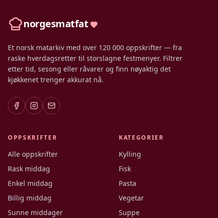
norgesmatfat
Et norsk matarkiv med over 120 000 oppskrifter — fra
raske hverdagsretter til storslagne festmenyer. Filtrer
etter tid, sesong eller råvarer og finn nøyaktig det
kjøkkenet trenger akkurat nå.
OPPSKRIFTER
KATEGORIER
Alle oppskrifter
Kylling
Rask middag
Fisk
Enkel middag
Pasta
Billig middag
Vegetar
Sunne middager
Suppe