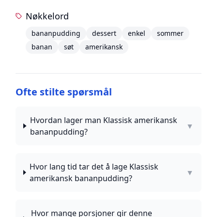
Nøkkelord
bananpudding
dessert
enkel
sommer
banan
søt
amerikansk
Ofte stilte spørsmål
Hvordan lager man Klassisk amerikansk
▼
bananpudding?
Hvor lang tid tar det å lage Klassisk
▼
amerikansk bananpudding?
Hvor mange porsjoner gir denne