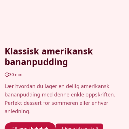
Klassisk amerikansk
bananpudding
30
min
Lær hvordan du lager en deilig amerikansk
bananpudding med denne enkle oppskriften.
Perfekt dessert for sommeren eller enhver
anledning.
Lagre i kokebok
Hopp til oppskrift