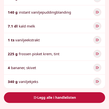
140 g
instant vaniljepuddingblanding
7.1 dl
kald melk
1 ts
vaniljeekstrakt
225 g
frossen pisket krem, tint
4
bananer, skivet
340 g
vaniljekjeks
Legg alle i handlelisten