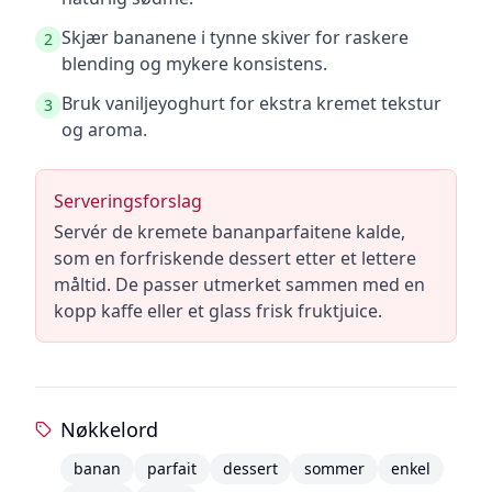
Skjær bananene i tynne skiver for raskere
2
blending og mykere konsistens.
Bruk vaniljeyoghurt for ekstra kremet tekstur
3
og aroma.
Serveringsforslag
Servér de kremete bananparfaitene kalde,
som en forfriskende dessert etter et lettere
måltid. De passer utmerket sammen med en
kopp kaffe eller et glass frisk fruktjuice.
Nøkkelord
banan
parfait
dessert
sommer
enkel