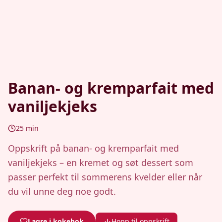
Banan- og kremparfait med
vaniljekjeks
25
min
Oppskrift på banan- og kremparfait med
vaniljekjeks – en kremet og søt dessert som
passer perfekt til sommerens kvelder eller når
du vil unne deg noe godt.
Lagre i kokebok
Hopp til oppskrift