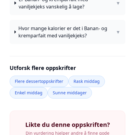
▼
vaniljekjeks vanskelig å lage?
Hvor mange kalorier er det i Banan- og
▼
kremparfait med vaniljekjeks?
Utforsk flere oppskrifter
Flere dessertoppskrifter
Rask middag
Enkel middag
Sunne middager
Likte du denne oppskriften?
Din vurdering hjelper andre å finne gode