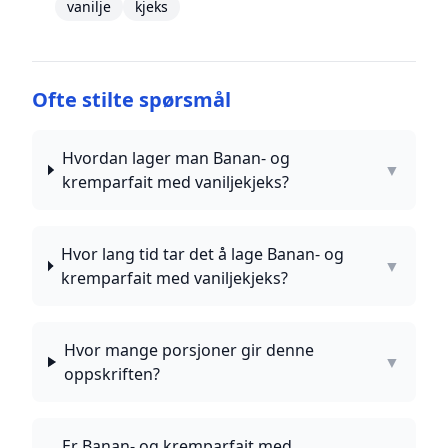
vanilje
kjeks
Ofte stilte spørsmål
Hvordan lager man Banan- og
▼
kremparfait med vaniljekjeks?
Hvor lang tid tar det å lage Banan- og
▼
kremparfait med vaniljekjeks?
Hvor mange porsjoner gir denne
▼
oppskriften?
Er Banan- og kremparfait med