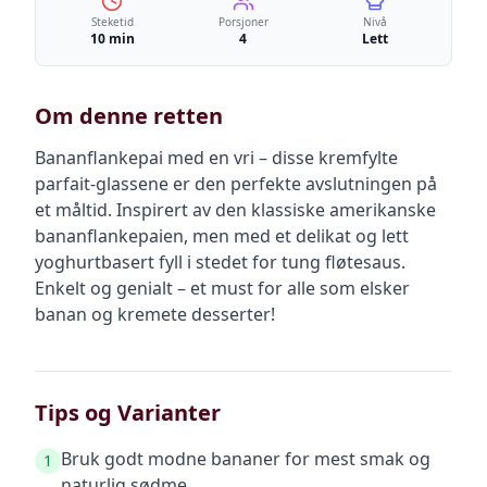
Steketid
Porsjoner
Nivå
10 min
4
Lett
Om denne retten
Bananflankepai med en vri – disse kremfylte
parfait-glassene er den perfekte avslutningen på
et måltid. Inspirert av den klassiske amerikanske
bananflankepaien, men med et delikat og lett
yoghurtbasert fyll i stedet for tung fløtesaus.
Enkelt og genialt – et must for alle som elsker
banan og kremete desserter!
Tips og Varianter
Bruk godt modne bananer for mest smak og
1
naturlig sødme.