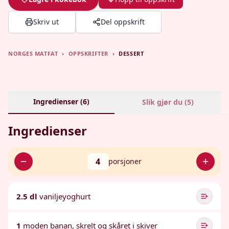
Skriv ut
Del oppskrift
NORGES MATFAT
›
OPPSKRIFTER
›
DESSERT
Ingredienser (
6
)
Slik gjør du (
5
)
Ingredienser
4
porsjoner
2.5 dl
vaniljeyoghurt
1
moden banan, skrelt og skåret i skiver