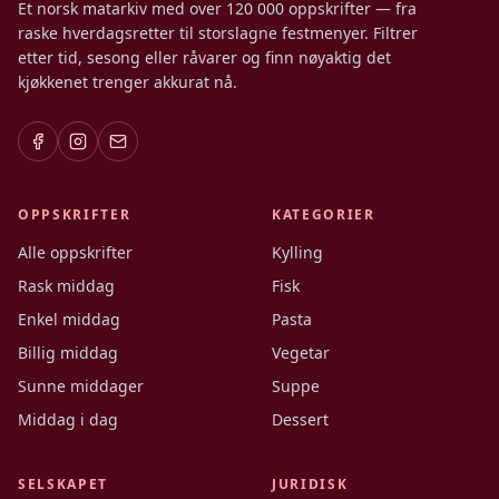
Et norsk matarkiv med over 120 000 oppskrifter — fra
raske hverdagsretter til storslagne festmenyer. Filtrer
etter tid, sesong eller råvarer og finn nøyaktig det
kjøkkenet trenger akkurat nå.
OPPSKRIFTER
KATEGORIER
Alle oppskrifter
Kylling
Rask middag
Fisk
Enkel middag
Pasta
Billig middag
Vegetar
Sunne middager
Suppe
Middag i dag
Dessert
SELSKAPET
JURIDISK