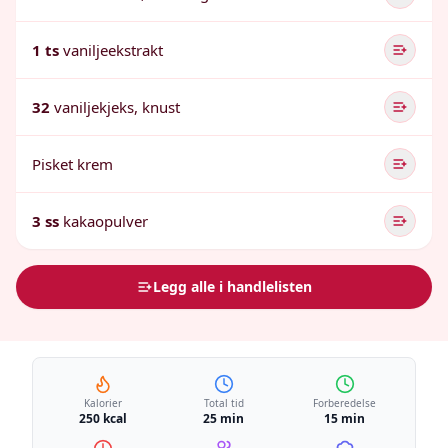
1 ts
vaniljeekstrakt
32
vaniljekjeks, knust
Pisket krem
3 ss
kakaopulver
Legg alle i handlelisten
Kalorier
Total tid
Forberedelse
250 kcal
25 min
15 min