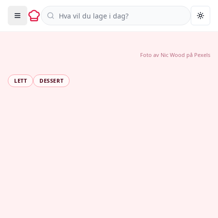
Søk i oppskrifter
Togg
Foto av
Nic Wood
på
Pexels
LETT
DESSERT